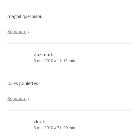
magnifique!!bisou
↓
Répondre
Zazimuth
3 mai 2010 à 1 h 15 min
Jolies poulettes !
↓
Répondre
cloeti
3 mai 2010 à 7 h 00 min