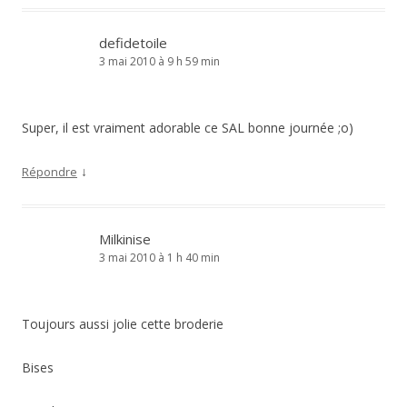
defidetoile
3 mai 2010 à 9 h 59 min
Super, il est vraiment adorable ce SAL bonne journée ;o)
↓
Répondre
Milkinise
3 mai 2010 à 1 h 40 min
Toujours aussi jolie cette broderie
Bises