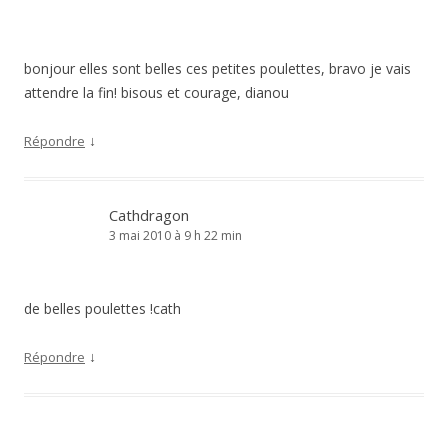
bonjour elles sont belles ces petites poulettes, bravo je vais
attendre la fin! bisous et courage, dianou
↓
Répondre
Cathdragon
3 mai 2010 à 9 h 22 min
de belles poulettes !cath
↓
Répondre