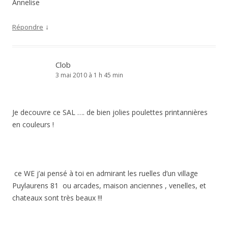
Annelise
↓
Répondre
Clob
3 mai 2010 à 1 h 45 min
Je decouvre ce SAL …. de bien jolies poulettes printannières
en couleurs !
ce WE j’ai pensé à toi en admirant les ruelles d’un village
Puylaurens 81 ou arcades, maison anciennes , venelles, et
chateaux sont très beaux !!!