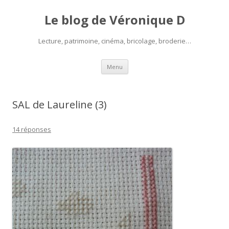
Le blog de Véronique D
Lecture, patrimoine, cinéma, bricolage, broderie…
Aller
Menu
au
contenu
SAL de Laureline (3)
14 réponses