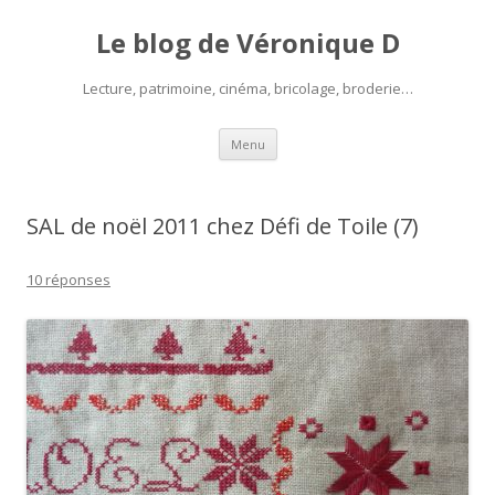
Le blog de Véronique D
Lecture, patrimoine, cinéma, bricolage, broderie…
Aller
Menu
au
contenu
SAL de noël 2011 chez Défi de Toile (7)
10 réponses