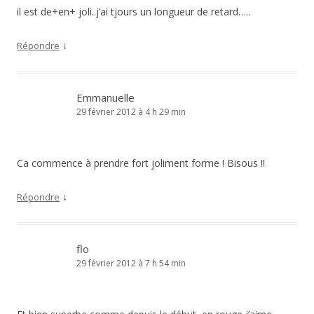
il est de+en+ joli..j’ai tjours un longueur de retard…..
↓
Répondre
Emmanuelle
29 février 2012 à 4 h 29 min
Ca commence à prendre fort joliment forme ! Bisous !!
↓
Répondre
flo
29 février 2012 à 7 h 54 min