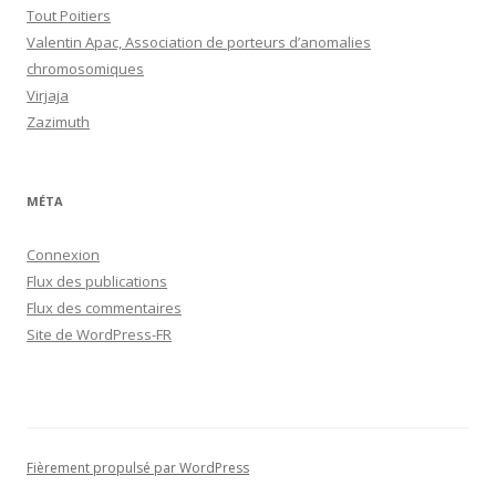
Tout Poitiers
Valentin Apac, Association de porteurs d’anomalies
chromosomiques
Virjaja
Zazimuth
MÉTA
Connexion
Flux des publications
Flux des commentaires
Site de WordPress-FR
Fièrement propulsé par WordPress