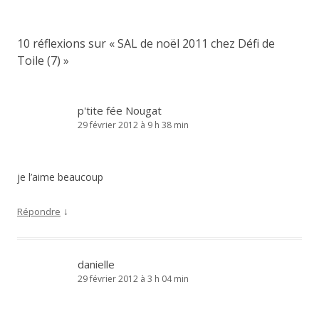
articles
10 réflexions sur «
SAL de noël 2011 chez Défi de
Toile (7)
»
p'tite fée Nougat
29 février 2012 à 9 h 38 min
je l’aime beaucoup
↓
Répondre
danielle
29 février 2012 à 3 h 04 min