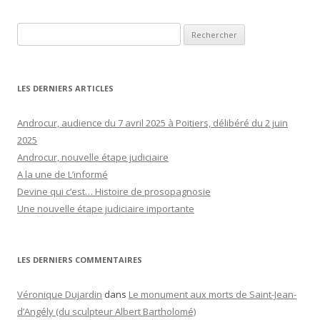
Rechercher :
LES DERNIERS ARTICLES
Androcur, audience du 7 avril 2025 à Poitiers, délibéré du 2 juin
2025
Androcur, nouvelle étape judiciaire
A la une de L’informé
Devine qui c’est… Histoire de prosopagnosie
Une nouvelle étape judiciaire importante
LES DERNIERS COMMENTAIRES
Véronique Dujardin
dans
Le monument aux morts de Saint-Jean-
d’Angély (du sculpteur Albert Bartholomé)