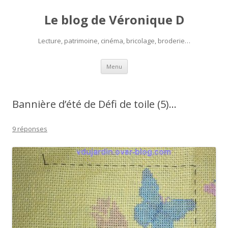
Le blog de Véronique D
Lecture, patrimoine, cinéma, bricolage, broderie…
Aller
Menu
au
contenu
Bannière d’été de Défi de toile (5)…
9 réponses