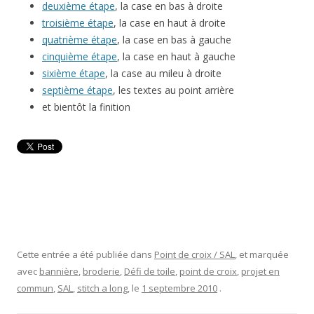
deuxième étape
, la case en bas à droite
troisième étape
, la case en haut à droite
quatrième étape
, la case en bas à gauche
cinquième étape
, la case en haut à gauche
sixième étape
, la case au mileu à droite
septième étape
, les textes au point arrière
et bientôt la finition
Cette entrée a été publiée dans
Point de croix / SAL
, et marquée
avec
bannière
,
broderie
,
Défi de toile
,
point de croix
,
projet en
commun
,
SAL
,
stitch a long
, le
1 septembre 2010
.