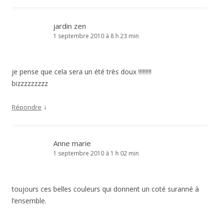
jardin zen
1 septembre 2010 à 8 h 23 min
je pense que cela sera un été très doux !!!!!!!!!
bizzzzzzzzz
↓
Répondre
Anne marie
1 septembre 2010 à 1 h 02 min
toujours ces belles couleurs qui donnent un coté suranné à
l’ensemble.