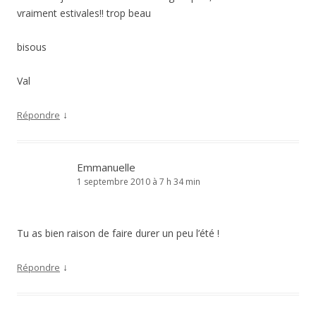
vraiment estivales!! trop beau
bisous
Val
↓
Répondre
Emmanuelle
1 septembre 2010 à 7 h 34 min
Tu as bien raison de faire durer un peu l’été !
↓
Répondre