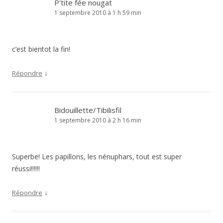
P'tite fée nougat
1 septembre 2010 à 1 h 59 min
c’est bientot la fin!
↓
Répondre
Bidouillette/Tibilisfil
1 septembre 2010 à 2 h 16 min
Superbe! Les papillons, les nénuphars, tout est super
réussi!!!!!!
↓
Répondre