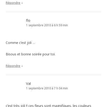
↓
Répondre
flo
1 septembre 2010 à 6 h 59 min
Comme c’est joli …
Bisous et bonne soirée pour toi.
↓
Répondre
Val
1 septembre 2010 à 7 h 04 min
c’est très joli !! ces fleurs sont magnifiques, les couleurs