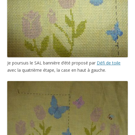
Je poursuis le SAL bannière d’été proposé par
Défi de toile
avec la quatrième étape, la case en haut à gauche.