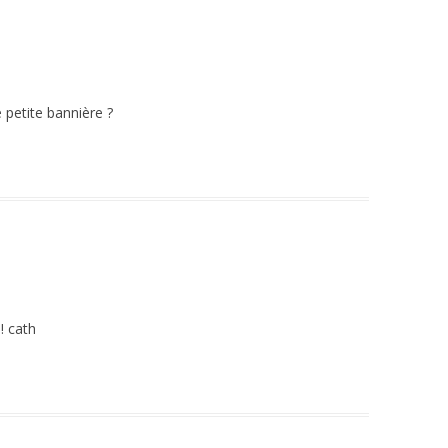
 petite bannière ?
! cath