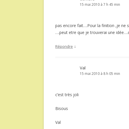
15 mai 2010 à 7 h 45 min
pas encore fait….Pour la finition ,je ne 
….peut etre que je trouverai une idée….
↓
Répondre
Val
15 mai 2010 à 8 h 05 min
c’est très joli
Bisous
Val