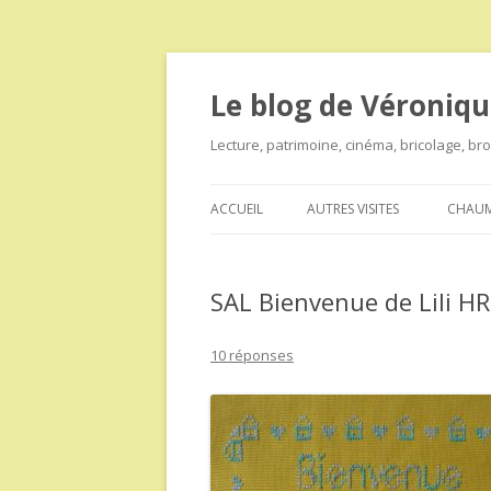
Le blog de Véroniqu
Lecture, patrimoine, cinéma, bricolage, b
ACCUEIL
AUTRES VISITES
CHAUM
SAL Bienvenue de Lili HR
10 réponses