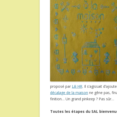
proposé par
Lili HR
. Il s’agissait d’ajo
décalage de la maison
ne gêne pas, fina
finition… Un grand pinkeep ? Pas sûr…
Toutes les étapes du SAL bienvenue 