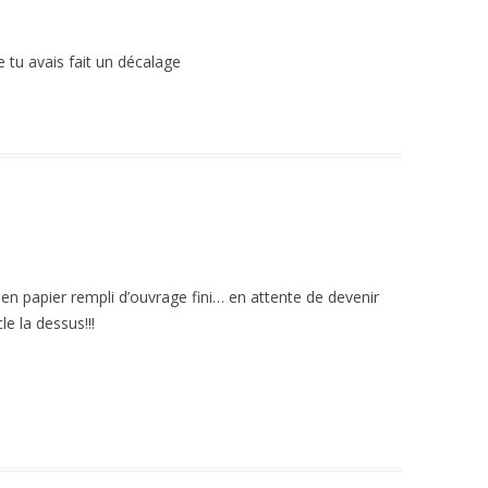
ue tu avais fait un décalage
ac en papier rempli d’ouvrage fini… en attente de devenir
le la dessus!!!