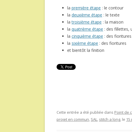
la
première étape
: le contour
la
deuxième étape
: le texte
la
troisième étape
: la maison
la
quatrième étape
: des fillettes,
la
cinquième étape
: des fioritures
la
sixième étape
: des fioritures
et bientôt la finition
Cette entrée a été publiée dans
Point de c
projet en commun
,
SAL
,
stitch a long
, le
15 