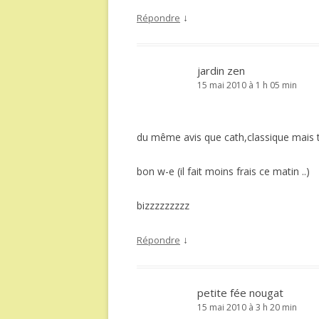
↓
Répondre
jardin zen
15 mai 2010 à 1 h 05 min
du même avis que cath,classique mais t
bon w-e (il fait moins frais ce matin ..)
bizzzzzzzzz
↓
Répondre
petite fée nougat
15 mai 2010 à 3 h 20 min