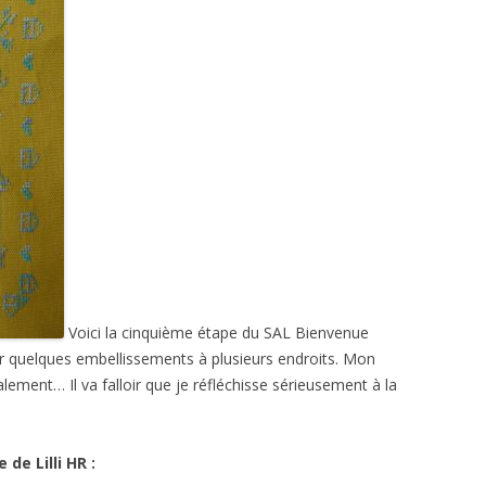
Voici la cinquième étape du SAL Bienvenue
uter quelques embellissements à plusieurs endroits. Mon
lement… Il va falloir que je réfléchisse sérieusement à la
de Lilli HR :