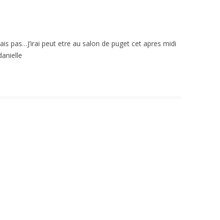
sais pas…J’irai peut etre au salon de puget cet apres midi
danielle