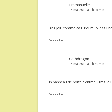
Emmanuelle
15 mai 2010 à 0 h 25 min
Très joli, comme ça ! Pourquoi pas une
↓
Répondre
Cathdragon
15 mai 2010 à 0 h 40 min
un panneau de porte d’entrée ? très joli 
↓
Répondre