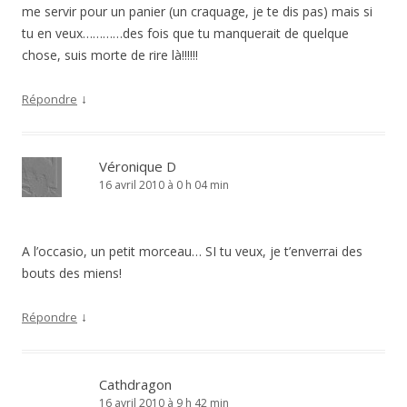
me servir pour un panier (un craquage, je te dis pas) mais si
tu en veux…………des fois que tu manquerait de quelque
chose, suis morte de rire là!!!!!!
↓
Répondre
Véronique D
16 avril 2010 à 0 h 04 min
A l’occasio, un petit morceau… SI tu veux, je t’enverrai des
bouts des miens!
↓
Répondre
Cathdragon
16 avril 2010 à 9 h 42 min