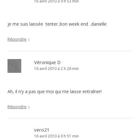
16 avril 2010 à 9 h 53 min
je me suis laissée tenter..bon week end ..danielle
↓
Répondre
Véronique D
16 avril 2010 à 2 h 26 min
Ah, il n’y a pas que moi qui me laisse entraîner!
↓
Répondre
vero21
16 avril 2010 à 0 h 51 min