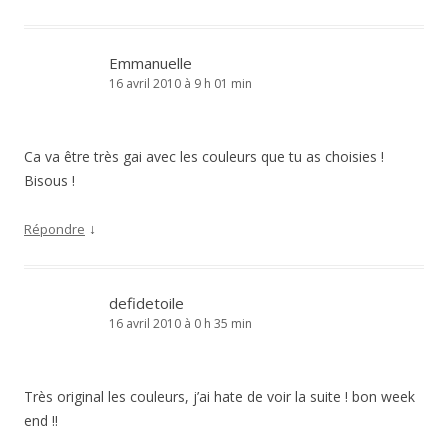
Emmanuelle
16 avril 2010 à 9 h 01 min
Ca va être très gai avec les couleurs que tu as choisies !
Bisous !
↓
Répondre
defidetoile
16 avril 2010 à 0 h 35 min
Très original les couleurs, j’ai hate de voir la suite ! bon week
end !!