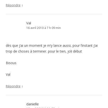
↓
Répondre
Val
16 avril 2010 à 7 h 09 min
dès que j’ai un moment je m’y lance aussi, pour l’instant j’ai
trop de choses à terminer. pour le tien, joli début
Bisous
Val
↓
Répondre
danielle