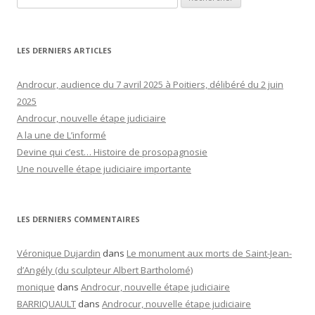
LES DERNIERS ARTICLES
Androcur, audience du 7 avril 2025 à Poitiers, délibéré du 2 juin
2025
Androcur, nouvelle étape judiciaire
A la une de L’informé
Devine qui c’est… Histoire de prosopagnosie
Une nouvelle étape judiciaire importante
LES DERNIERS COMMENTAIRES
Véronique Dujardin
dans
Le monument aux morts de Saint-Jean-
d’Angély (du sculpteur Albert Bartholomé)
monique
dans
Androcur, nouvelle étape judiciaire
BARRIQUAULT
dans
Androcur, nouvelle étape judiciaire