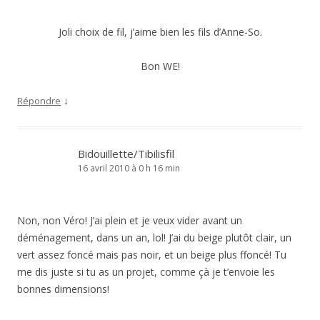
Joli choix de fil, j’aime bien les fils d’Anne-So.
Bon WE!
↓
Répondre
Bidouillette/Tibilisfil
16 avril 2010 à 0 h 16 min
Non, non Véro! J’ai plein et je veux vider avant un
déménagement, dans un an, lol! J’ai du beige plutôt clair, un
vert assez foncé mais pas noir, et un beige plus ffoncé! Tu
me dis juste si tu as un projet, comme çà je t’envoie les
bonnes dimensions!