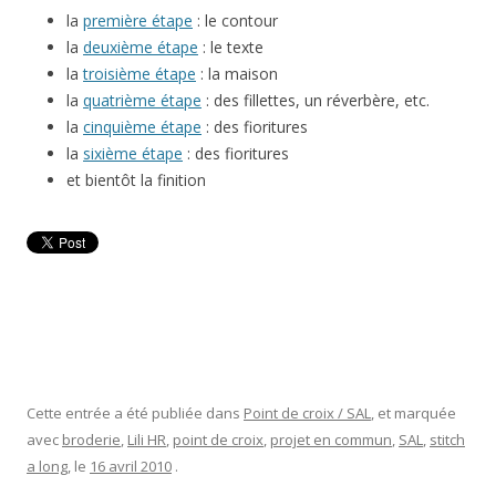
la
première étape
: le contour
la
deuxième étape
: le texte
la
troisième étape
: la maison
la
quatrième étape
: des fillettes, un réverbère, etc.
la
cinquième étape
: des fioritures
la
sixième étape
: des fioritures
et bientôt la finition
Cette entrée a été publiée dans
Point de croix / SAL
, et marquée
avec
broderie
,
Lili HR
,
point de croix
,
projet en commun
,
SAL
,
stitch
a long
, le
16 avril 2010
.