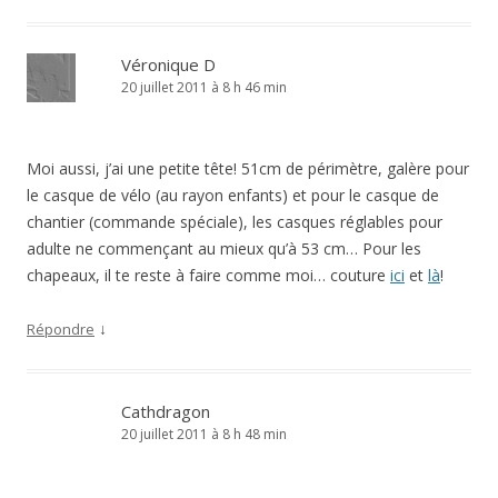
Véronique D
20 juillet 2011 à 8 h 46 min
Moi aussi, j’ai une petite tête! 51cm de périmètre, galère pour
le casque de vélo (au rayon enfants) et pour le casque de
chantier (commande spéciale), les casques réglables pour
adulte ne commençant au mieux qu’à 53 cm… Pour les
chapeaux, il te reste à faire comme moi… couture
ici
et
là
!
↓
Répondre
Cathdragon
20 juillet 2011 à 8 h 48 min