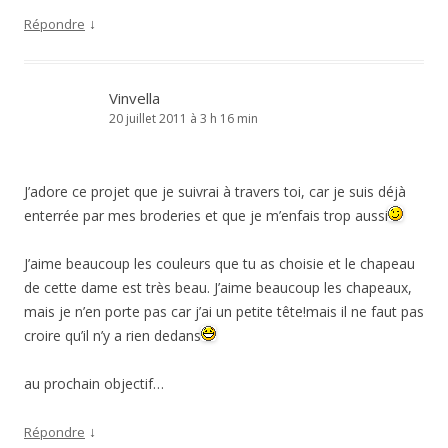
↓
Répondre
Vinvella
20 juillet 2011 à 3 h 16 min
J’adore ce projet que je suivrai à travers toi, car je suis déjà
enterrée par mes broderies et que je m’enfais trop aussi
J’aime beaucoup les couleurs que tu as choisie et le chapeau
de cette dame est très beau. J’aime beaucoup les chapeaux,
mais je n’en porte pas car j’ai un petite tête!mais il ne faut pas
croire qu’il n’y a rien dedans
au prochain objectif…
↓
Répondre