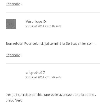
↓
Répondre
Véronique D
21 juillet 2011 à 6 h 09 min
Bon retour! Pour celui-ci, j’ai terminé la 3e étape hier soir…
↓
Répondre
criquette17
21 juillet 2011 à 1 h 47 min
trés joli sal retro so chic, une belle avancée de ta broderie .
bravo Véro