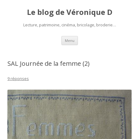
Le blog de Véronique D
Lecture, patrimoine, cinéma, bricolage, broderie…
Aller
Menu
au
contenu
SAL Journée de la femme (2)
9 réponses