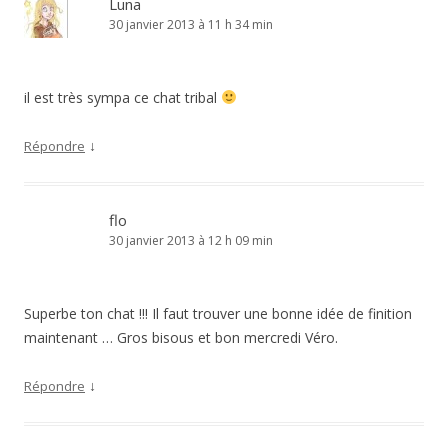
Luna
30 janvier 2013 à 11 h 34 min
il est très sympa ce chat tribal
↓
Répondre
flo
30 janvier 2013 à 12 h 09 min
Superbe ton chat !!! Il faut trouver une bonne idée de finition
maintenant … Gros bisous et bon mercredi Véro.
↓
Répondre