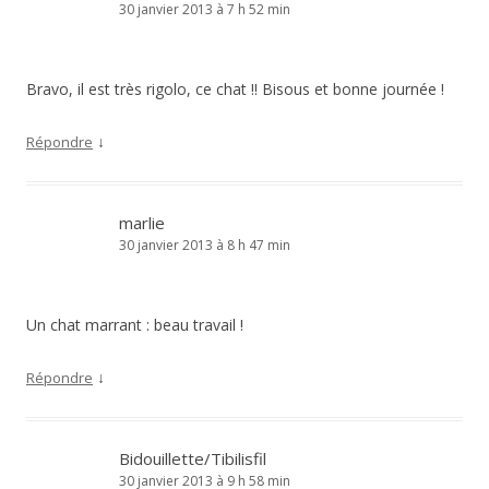
30 janvier 2013 à 7 h 52 min
Bravo, il est très rigolo, ce chat !! Bisous et bonne journée !
↓
Répondre
marlie
30 janvier 2013 à 8 h 47 min
Un chat marrant : beau travail !
↓
Répondre
Bidouillette/Tibilisfil
30 janvier 2013 à 9 h 58 min