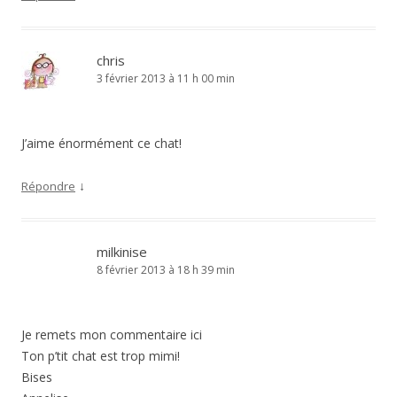
chris
3 février 2013 à 11 h 00 min
J’aime énormément ce chat!
↓
Répondre
milkinise
8 février 2013 à 18 h 39 min
Je remets mon commentaire ici
Ton p’tit chat est trop mimi!
Bises