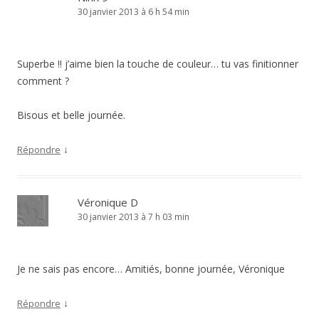
30 janvier 2013 à 6 h 54 min
Superbe !! j’aime bien la touche de couleur… tu vas finitionner
comment ?
Bisous et belle journée.
↓
Répondre
Véronique D
30 janvier 2013 à 7 h 03 min
Je ne sais pas encore… Amitiés, bonne journée, Véronique
↓
Répondre