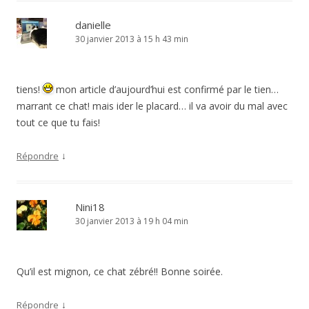
danielle
30 janvier 2013 à 15 h 43 min
tiens!
mon article d’aujourd’hui est confirmé par le tien…
marrant ce chat! mais ider le placard… il va avoir du mal avec
tout ce que tu fais!
↓
Répondre
Nini18
30 janvier 2013 à 19 h 04 min
Qu’il est mignon, ce chat zébré!! Bonne soirée.
↓
Répondre