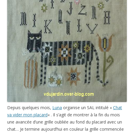
Depuis quelques mois,
Luna
organise un SAL intitulé «
Chat
va vider mon placard
« . Il s’agit de montrer à la fin du mois
une avancée d’une grille oubliée au fond du placard avec un
chat… Je termine aujourd’hui en couleur la grille commencée