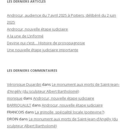
LES DERNIERS ARTICLES
Androcur, audience du 7 avril 2025 à Poitiers, délibéré du 2 juin
2025
Androcur, nouvelle étape judiciaire
A la une de L’informé
Devine qui c’est… Histoire de prosopagnosie
Une nouvelle étape judiciaire importante
LES DERNIERS COMMENTAIRES
Véronique Dujardin
dans
Le monument aux morts de Saint-Jean-
d’Angély (du sculpteur Albert Bartholomé)
monique
dans
Androcur, nouvelle étape judiciaire
BARRIQUAULT
dans
Androcur, nouvelle étape judiciaire
FRANCOIS
dans
La grimolle, spécialité locale (poitevine?)
DROIN
dans
Le monument aux morts de Saint-Jean-d’Angély (du
sculpteur Albert Bartholomé)