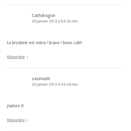
Cathdragon
30 janvier 2013 à 8 h 03 min
ta broderie est extra ! bravo ! bises cath
↓
Répondre
zazimuth
30 janvier 2013 à 9 h 24 min
J’adore !!!
↓
Répondre