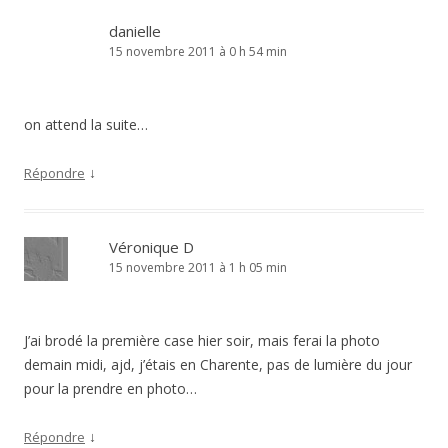
danielle
15 novembre 2011 à 0 h 54 min
on attend la suite…
↓
Répondre
Véronique D
15 novembre 2011 à 1 h 05 min
J’ai brodé la première case hier soir, mais ferai la photo
demain midi, ajd, j’étais en Charente, pas de lumière du jour
pour la prendre en photo…
↓
Répondre