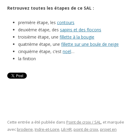
Retrouvez toutes les étapes de ce SAL :
première étape, les
contours
deuxième étape, des
sapins et des flocons
troisième étape, une
fillette à la bougie
quatrième étape, une
fillette sur une boule de neige
cinquième étape, c’est
noël
…
la finition
Cette entrée a été publiée dans
Point de croix / SAL
, et marquée
avec
broderie
,
Indre-et-Loire
,
Lili HR
,
point de croix
,
projet en