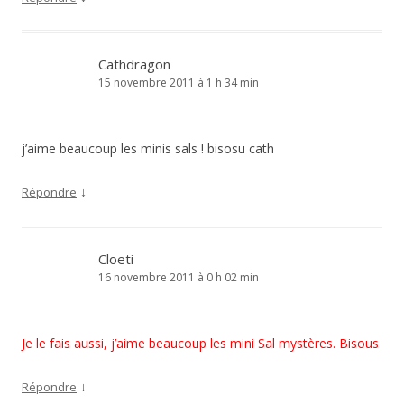
Cathdragon
15 novembre 2011 à 1 h 34 min
j’aime beaucoup les minis sals ! bisosu cath
↓
Répondre
Cloeti
16 novembre 2011 à 0 h 02 min
Je le fais aussi, j’aime beaucoup les mini Sal mystères. Bisous
↓
Répondre