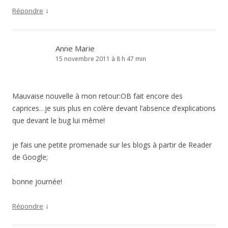
↓
Répondre
Anne Marie
15 novembre 2011 à 8 h 47 min
Mauvaise nouvelle à mon retour:OB fait encore des
caprices…je suis plus en colère devant l’absence d’explications
que devant le bug lui même!
je fais une petite promenade sur les blogs à partir de Reader
de Google;
bonne journée!
↓
Répondre