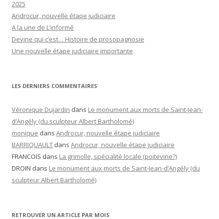
2025
Androcur, nouvelle étape judiciaire
A la une de L’informé
Devine qui c’est… Histoire de prosopagnosie
Une nouvelle étape judiciaire importante
LES DERNIERS COMMENTAIRES
Véronique Dujardin
dans
Le monument aux morts de Saint-Jean-
d’Angély (du sculpteur Albert Bartholomé)
monique
dans
Androcur, nouvelle étape judiciaire
BARRIQUAULT
dans
Androcur, nouvelle étape judiciaire
FRANCOIS
dans
La grimolle, spécialité locale (poitevine?)
DROIN
dans
Le monument aux morts de Saint-Jean-d’Angély (du
sculpteur Albert Bartholomé)
RETROUVER UN ARTICLE PAR MOIS