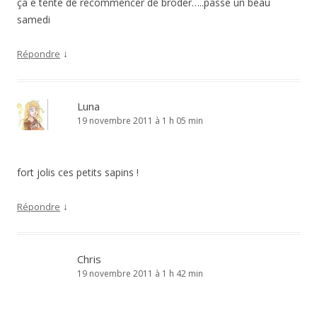
ça e tente de recommencer de broder…..passe un beau
samedi
↓
Répondre
Luna
19 novembre 2011 à 1 h 05 min
fort jolis ces petits sapins !
↓
Répondre
Chris
19 novembre 2011 à 1 h 42 min