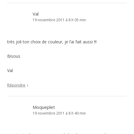
Val
19 novembre 2011 à 8 h 05 min
très joli ton choix de couleur, je l’ai fait aussi !!!
Bisous
Val
↓
Répondre
Moqueplet
19 novembre 2011 à 8 h 40 min