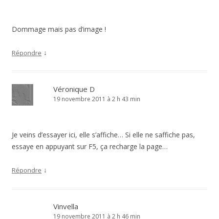
Dommage mais pas d’image !
↓
Répondre
Véronique D
19 novembre 2011 à 2 h 43 min
Je veins d’essayer ici, elle s’affiche… Si elle ne saffiche pas,
essaye en appuyant sur F5, ça recharge la page…
↓
Répondre
Vinvella
19 novembre 2011 à 2 h 46 min