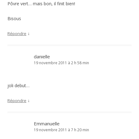
Pôvre vert… mais bon, il finit bien!
Bisous
↓
Répondre
danielle
19 novembre 2011 à 2 h 58 min
joli debut…
↓
Répondre
Emmanuelle
19 novembre 2011 à 7 h 20 min