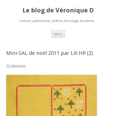
Le blog de Véronique D
Lecture, patrimoine, cinéma, bricolage, broderie…
Aller
Menu
au
contenu
Mini-SAL de noël 2011 par Lili HR (2)
15 réponses