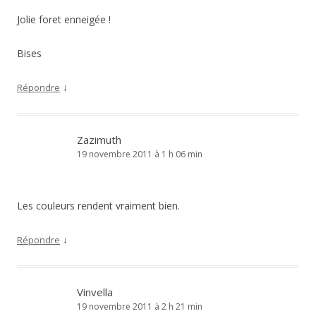
Jolie foret enneigée !
Bises
↓
Répondre
Zazimuth
19 novembre 2011 à 1 h 06 min
Les couleurs rendent vraiment bien.
↓
Répondre
Vinvella
19 novembre 2011 à 2 h 21 min