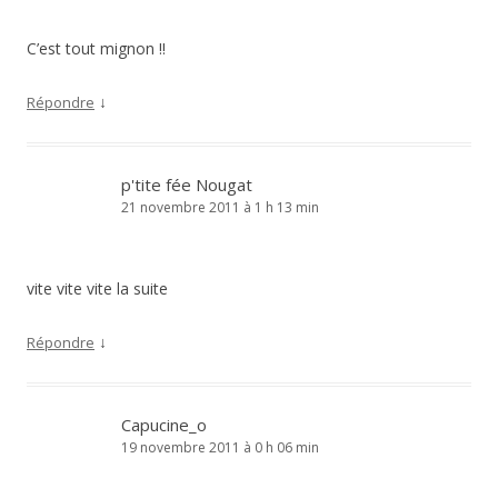
C’est tout mignon !!
↓
Répondre
p'tite fée Nougat
21 novembre 2011 à 1 h 13 min
vite vite vite la suite
↓
Répondre
Capucine_o
19 novembre 2011 à 0 h 06 min