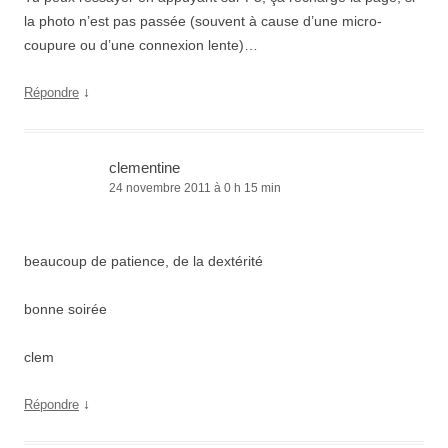
la photo n’est pas passée (souvent à cause d’une micro-
coupure ou d’une connexion lente)…
↓
Répondre
clementine
24 novembre 2011 à 0 h 15 min
beaucoup de patience, de la dextérité
bonne soirée
clem
↓
Répondre