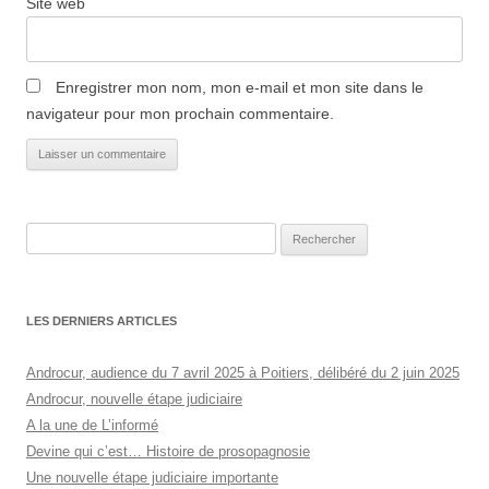
Site web
Enregistrer mon nom, mon e-mail et mon site dans le
navigateur pour mon prochain commentaire.
Rechercher :
LES DERNIERS ARTICLES
Androcur, audience du 7 avril 2025 à Poitiers, délibéré du 2 juin 2025
Androcur, nouvelle étape judiciaire
A la une de L’informé
Devine qui c’est… Histoire de prosopagnosie
Une nouvelle étape judiciaire importante