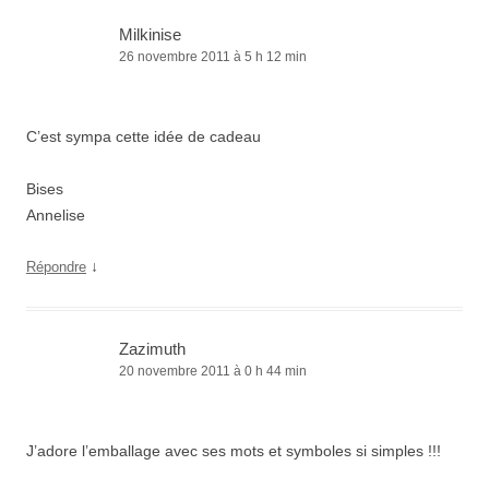
Milkinise
26 novembre 2011 à 5 h 12 min
C’est sympa cette idée de cadeau
Bises
Annelise
↓
Répondre
Zazimuth
20 novembre 2011 à 0 h 44 min
J’adore l’emballage avec ses mots et symboles si simples !!!