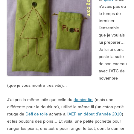
n’avais pas eu
le temps de
terminer
l’ensemble
que je voulais
lui préparer…
Je lui ai donc
posté la suite
de son cadeau
avec l’ATC de
novembre
(que je vous montre très vite)…
J’ai pris la même toile que celle du
damier fini
(mais une
différente pour la doublure), utilisé le même fil (un coton perlé
rouge de
Défi de toile
acheté à
l’AEF en début d’année 2010
)
et les boutons des pions… Et voilà, une petite pochette pour
ranger les pions, une autre pour ranger le tout, dont le damier