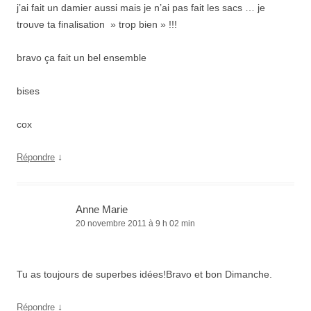
j’ai fait un damier aussi mais je n’ai pas fait les sacs … je
trouve ta finalisation » trop bien » !!!
bravo ça fait un bel ensemble
bises
cox
↓
Répondre
Anne Marie
20 novembre 2011 à 9 h 02 min
Tu as toujours de superbes idées!Bravo et bon Dimanche.
↓
Répondre