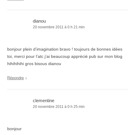
dianou
20 novembre 2011 à 0 h 21 min
bonjour plein d’imagination bravo ! toujours de bonnes idées
toi, merci pour l’atc j’ai beaucoup apprécié pub sur mon blog
hihihihihi gros bisous dianou
↓
Répondre
clementine
20 novembre 2011 à 0 h 25 min
bonjour