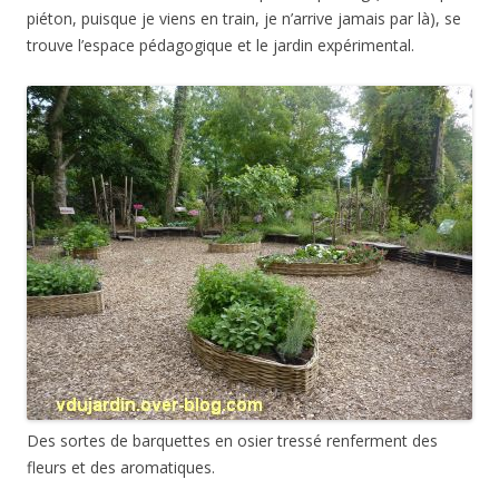
piéton, puisque je viens en train, je n’arrive jamais par là), se
trouve l’espace pédagogique et le jardin expérimental.
Des sortes de barquettes en osier tressé renferment des
fleurs et des aromatiques.