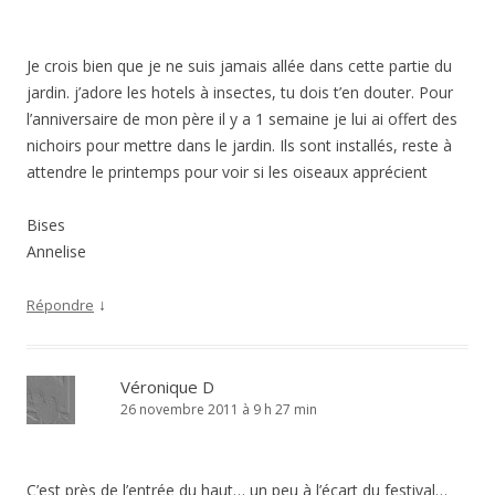
Je crois bien que je ne suis jamais allée dans cette partie du
jardin. j’adore les hotels à insectes, tu dois t’en douter. Pour
l’anniversaire de mon père il y a 1 semaine je lui ai offert des
nichoirs pour mettre dans le jardin. Ils sont installés, reste à
attendre le printemps pour voir si les oiseaux apprécient
Bises
Annelise
↓
Répondre
Véronique D
26 novembre 2011 à 9 h 27 min
C’est près de l’entrée du haut… un peu à l’écart du festival…