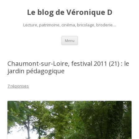
Le blog de Véronique D
Lecture, patrimoine, cinéma, bricolage, broderie…
Aller
Menu
au
contenu
Chaumont-sur-Loire, festival 2011 (21) : le
jardin pédagogique
7 réponses