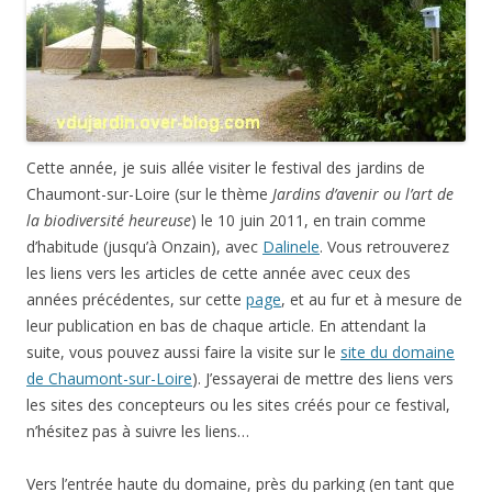
Cette année, je suis allée visiter le festival des jardins de
Chaumont-sur-Loire (sur le thème
Jardins d’avenir ou l’art de
la biodiversité heureuse
) le 10 juin 2011, en train comme
d’habitude (jusqu’à Onzain), avec
Dalinele
. Vous retrouverez
les liens vers les articles de cette année avec ceux des
années précédentes, sur cette
page
, et au fur et à mesure de
leur publication en bas de chaque article. En attendant la
suite, vous pouvez aussi faire la visite sur le
site du domaine
de Chaumont-sur-Loire
). J’essayerai de mettre des liens vers
les sites des concepteurs ou les sites créés pour ce festival,
n’hésitez pas à suivre les liens…
Vers l’entrée haute du domaine, près du parking (en tant que