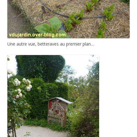
Une autre vue, betteraves au premier plan…