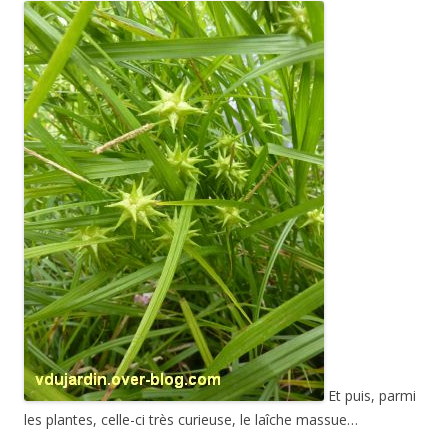
Et puis, parmi
les plantes, celle-ci très curieuse, le laîche massue…