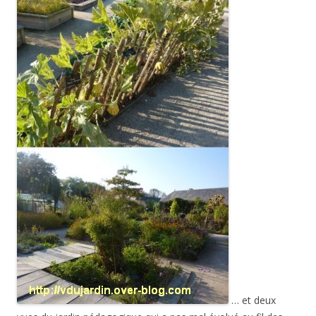
… et deux