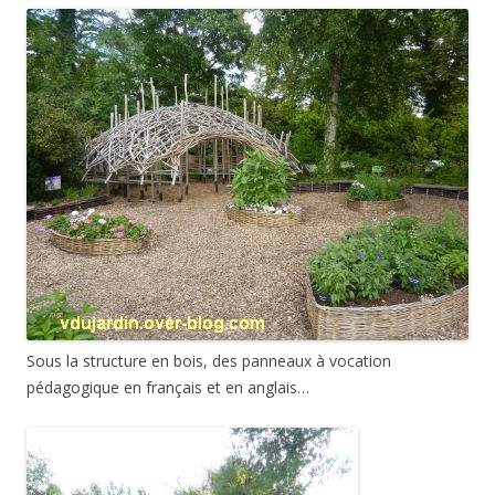
Sous la structure en bois, des panneaux à vocation
pédagogique en français et en anglais…