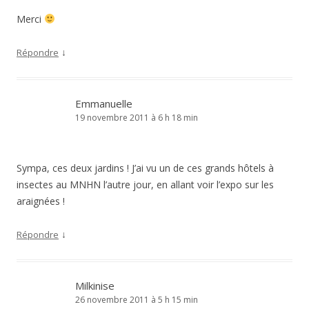
Merci
↓
Répondre
Emmanuelle
19 novembre 2011 à 6 h 18 min
Sympa, ces deux jardins ! J’ai vu un de ces grands hôtels à
insectes au MNHN l’autre jour, en allant voir l’expo sur les
araignées !
↓
Répondre
Milkinise
26 novembre 2011 à 5 h 15 min