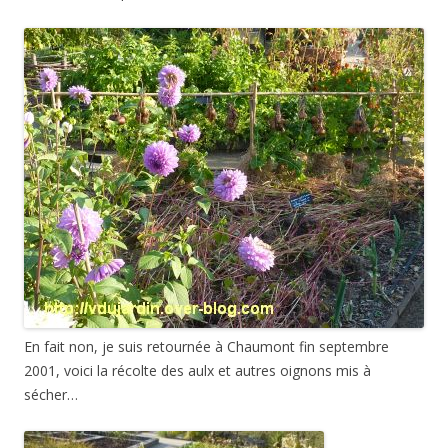
En fait non, je suis retournée à Chaumont fin septembre
2001, voici la récolte des aulx et autres oignons mis à
sécher…