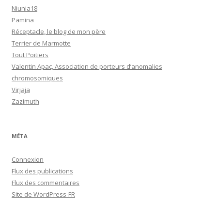
Niunia18
Pamina
Réceptacle, le blog de mon père
Terrier de Marmotte
Tout Poitiers
Valentin Apac, Association de porteurs d’anomalies
chromosomiques
Virjaja
Zazimuth
MÉTA
Connexion
Flux des publications
Flux des commentaires
Site de WordPress-FR