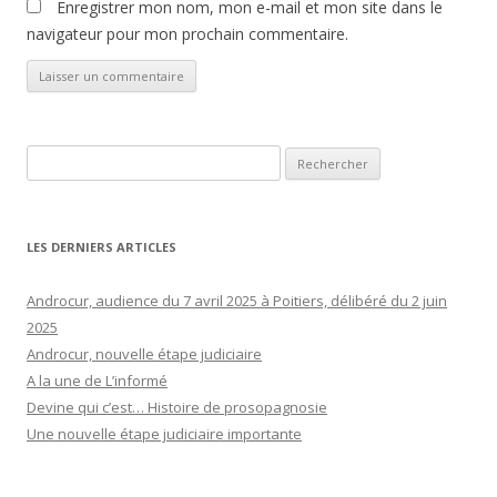
Enregistrer mon nom, mon e-mail et mon site dans le
navigateur pour mon prochain commentaire.
Rechercher :
LES DERNIERS ARTICLES
Androcur, audience du 7 avril 2025 à Poitiers, délibéré du 2 juin
2025
Androcur, nouvelle étape judiciaire
A la une de L’informé
Devine qui c’est… Histoire de prosopagnosie
Une nouvelle étape judiciaire importante