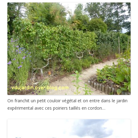
On franchit un petit couloir végétal et on entre dans le jardin
expérimental avec ces poiriers taillés en cordon…