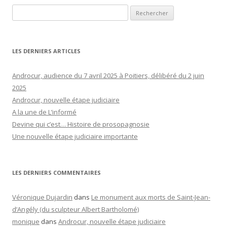
Rechercher :
LES DERNIERS ARTICLES
Androcur, audience du 7 avril 2025 à Poitiers, délibéré du 2 juin
2025
Androcur, nouvelle étape judiciaire
A la une de L’informé
Devine qui c’est… Histoire de prosopagnosie
Une nouvelle étape judiciaire importante
LES DERNIERS COMMENTAIRES
Véronique Dujardin
dans
Le monument aux morts de Saint-Jean-
d’Angély (du sculpteur Albert Bartholomé)
monique
dans
Androcur, nouvelle étape judiciaire