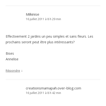
Milkinise
16 juillet 2011 à 8 h 29 min
Effectivement 2 jardins un peu simples et sans fleurs. Les
prochains seront peut être plus intéressants?
Bises
Annelise
↓
Répondre
creationsmamapah.over-blog.com
16 juillet 2011 à 8 h 42 min