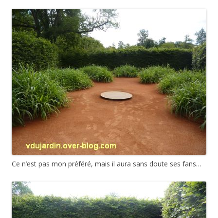
Ce n’est pas mon préféré, mais il aura sans doute ses fans…