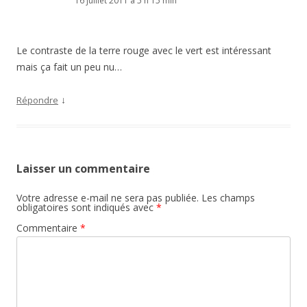
16 juillet 2011 à 5 h 15 min
Le contraste de la terre rouge avec le vert est intéressant
mais ça fait un peu nu…
↓
Répondre
Laisser un commentaire
Votre adresse e-mail ne sera pas publiée.
Les champs
obligatoires sont indiqués avec
*
Commentaire
*