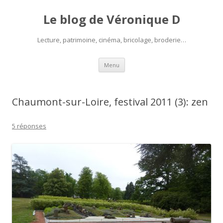
Le blog de Véronique D
Lecture, patrimoine, cinéma, bricolage, broderie…
Aller
Menu
au
contenu
Chaumont-sur-Loire, festival 2011 (3): zen
5 réponses