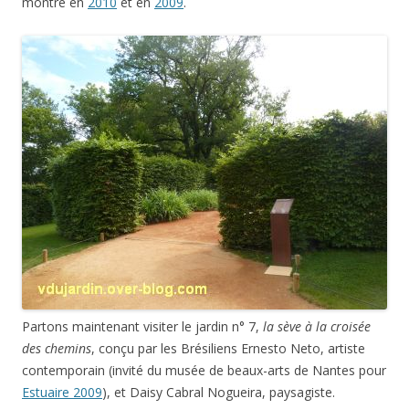
montré en
2010
et en
2009
.
Partons maintenant visiter le jardin n° 7,
la sève à la croisée
des chemins
, conçu par les Brésiliens Ernesto Neto, artiste
contemporain (invité du musée de beaux-arts de Nantes pour
Estuaire 2009
), et Daisy Cabral Nogueira, paysagiste.