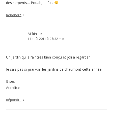
des serpents… Pouah, je fuis
↓
Répondre
Milkinise
14 août 2011 à 9 h 32 min
Un jardin qui a l’air très bien conçu et joli à regarder
Je sais pas si j’irai voir les jardins de chaumont cette année
Bises
Annelise
↓
Répondre