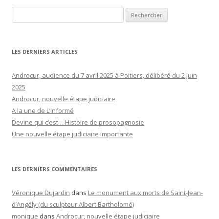
Rechercher :
LES DERNIERS ARTICLES
Androcur, audience du 7 avril 2025 à Poitiers, délibéré du 2 juin
2025
Androcur, nouvelle étape judiciaire
A la une de L’informé
Devine qui c’est… Histoire de prosopagnosie
Une nouvelle étape judiciaire importante
LES DERNIERS COMMENTAIRES
Véronique Dujardin
dans
Le monument aux morts de Saint-Jean-
d’Angély (du sculpteur Albert Bartholomé)
monique
dans
Androcur, nouvelle étape judiciaire