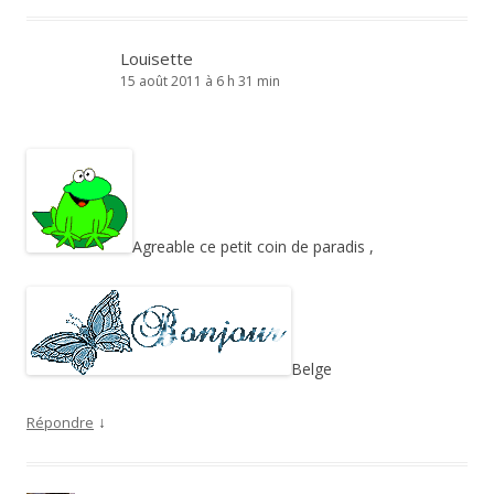
Louisette
15 août 2011 à 6 h 31 min
Agreable ce petit coin de paradis ,
Belge
↓
Répondre