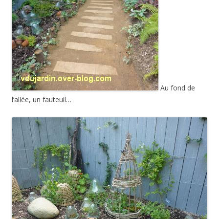
Au fond de
l’allée, un fauteuil…