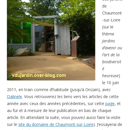
de
Chaumont
-sur-Loire
(sur le
thème
Jardins
d’avenir ou
l’art de la
biodiversit
é
heureuse
)
le 10 juin
2011, en train comme d’habitude (jusqu’à Onzain), avec
Dalinele
. Vous retrouverez les liens vers les articles de cette
année avec ceux des années précédentes, sur cette
page
, et
au fur et à mesure de leur publication en bas de chaque
article. En attendant la suite, vous pouvez aussi faire la visite
sur le
site du domaine de Chaumont-sur-Loire
). J’essayerai de