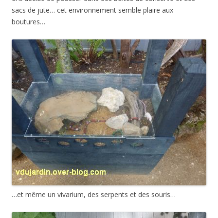
sacs de jute… cet environnement semble plaire aux
boutures…
…et même un vivarium, des serpents et des souris…