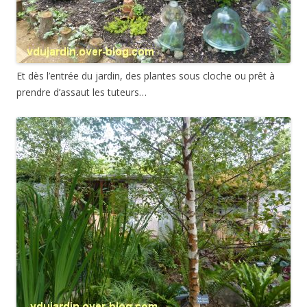
Et dès l’entrée du jardin, des plantes sous cloche ou prêt à
prendre d’assaut les tuteurs…