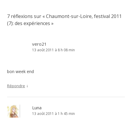
articles
7 réflexions sur «
Chaumont-sur-Loire, festival 2011
(7): des expériences
»
vero21
13 août 2011 à 8 h 08 min
bon week end
↓
Répondre
Luna
13 août 2011 à 1 h 45 min