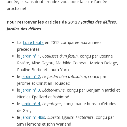
année, et sans doute rendez-vous pour la suite l’année
prochaine!
Pour retrouver les articles de 2012 /
Jardins des délices,
jardins des délires
La
Loire haute
en 2012 comparée aux années
précédentes
le
jardin n° 1
,
Coulisses d’un festin
, conçu par Etienne
Rivière, Aline Gayou, Mathilde Coineau, Marion Delage,
Pauline Bertin et Laura Yoro
le
jardin n° 2
,
Le jardin bleu d’Absolem
, conçu par
Jérôme et Christian Houadec
le
jardin n° 3
,
Lèche-vitrine
, conçu par Benjamin Jardel et
Nicolas Epaillard et Yohimbé
le
jardin n° 4
,
Le potager
, conçu par le bureau d’études
de Gally
le
jardin n° 4bis
,
Liberté, Egalité, Fraternité
, conçu par
Sim Flemons et John Warland