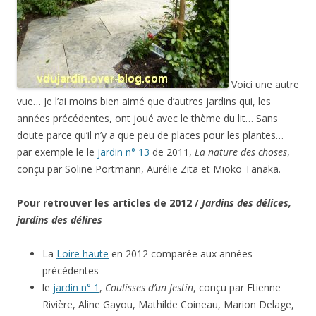
Voici une autre
vue… Je l’ai moins bien aimé que d’autres jardins qui, les
années précédentes, ont joué avec le thème du lit… Sans
doute parce qu’il n’y a que peu de places pour les plantes…
par exemple le le
jardin n° 13
de 2011,
La nature des choses
,
conçu par Soline Portmann, Aurélie Zita et Mioko Tanaka.
Pour retrouver les articles de 2012 /
Jardins des délices,
jardins des délires
La
Loire haute
en 2012 comparée aux années
précédentes
le
jardin n° 1
,
Coulisses d’un festin
, conçu par Etienne
Rivière, Aline Gayou, Mathilde Coineau, Marion Delage,