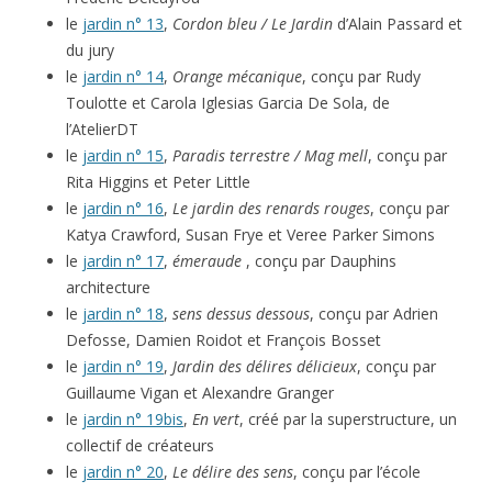
le
jardin n° 13
,
Cordon bleu / Le Jardin
d’Alain Passard et
du jury
le
jardin n° 14
,
Orange mécanique
, conçu par Rudy
Toulotte et Carola Iglesias Garcia De Sola, de
l’AtelierDT
le
jardin n° 15
,
Paradis terrestre / Mag mell
, conçu par
Rita Higgins et Peter Little
le
jardin n° 16
,
Le jardin des renards rouges
, conçu par
Katya Crawford, Susan Frye et Veree Parker Simons
le
jardin n° 17
,
émeraude
, conçu par Dauphins
architecture
le
jardin n° 18
,
sens dessus dessous
, conçu par Adrien
Defosse, Damien Roidot et François Bosset
le
jardin n° 19
,
Jardin des délires délicieux
, conçu par
Guillaume Vigan et Alexandre Granger
le
jardin n° 19bis
,
En vert
, créé par la superstructure, un
collectif de créateurs
le
jardin n° 20
,
Le délire des sens
, conçu par l’école