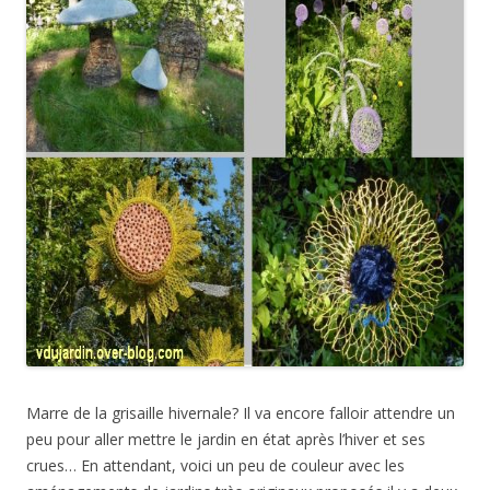
Marre de la grisaille hivernale? Il va encore falloir attendre un
peu pour aller mettre le jardin en état après l’hiver et ses
crues… En attendant, voici un peu de couleur avec les