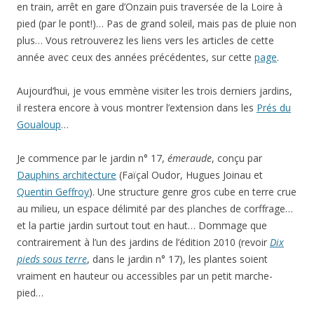
en train, arrêt en gare d’Onzain puis traversée de la Loire à
pied (par le pont!)… Pas de grand soleil, mais pas de pluie non
plus… Vous retrouverez les liens vers les articles de cette
année avec ceux des années précédentes, sur cette
page
.
Aujourd’hui, je vous emmène visiter les trois derniers jardins,
il restera encore à vous montrer l’extension dans les
Prés du
Goualoup
…
Je commence par le jardin n° 17,
émeraude
, conçu par
Dauphins architecture
(Faïçal Oudor, Hugues Joinau et
Quentin Geffroy
). Une structure genre gros cube en terre crue
au milieu, un espace délimité par des planches de corffrage…
et la partie jardin surtout tout en haut… Dommage que
contrairement à l’un des jardins de l’édition 2010 (revoir
Dix
pieds sous terre
, dans le jardin n° 17), les plantes soient
vraiment en hauteur ou accessibles par un petit marche-
pied…