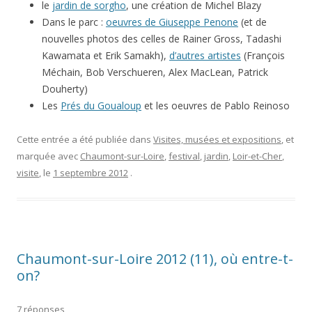
le
jardin de sorgho
, une création de Michel Blazy
Dans le parc :
oeuvres de Giuseppe Penone
(et de
nouvelles photos des celles de Rainer Gross, Tadashi
Kawamata et Erik Samakh),
d’autres artistes
(François
Méchain, Bob Verschueren, Alex MacLean, Patrick
Douherty)
Les
Prés du Goualoup
et les oeuvres de Pablo Reinoso
Cette entrée a été publiée dans
Visites, musées et expositions
, et
marquée avec
Chaumont-sur-Loire
,
festival
,
jardin
,
Loir-et-Cher
,
visite
, le
1 septembre 2012
.
Chaumont-sur-Loire 2012 (11), où entre-t-
on?
7 réponses