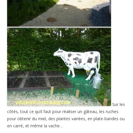
Sur les
côtés, tout ce qu’il faut pour réaliser un gâteau, les ruches
pour obtenir du miel, des plantes variées, en plate-bandes ou
en carré, et même la vache…