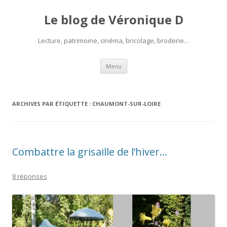
Le blog de Véronique D
Lecture, patrimoine, cinéma, bricolage, broderie…
Aller
Menu
au
contenu
ARCHIVES PAR ÉTIQUETTE :
CHAUMONT-SUR-LOIRE
Combattre la grisaille de l’hiver…
8 réponses