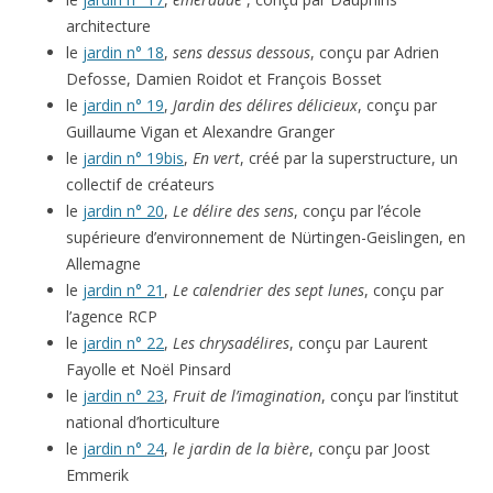
architecture
le
jardin n° 18
,
sens dessus dessous
, conçu par Adrien
Defosse, Damien Roidot et François Bosset
le
jardin n° 19
,
Jardin des délires délicieux
, conçu par
Guillaume Vigan et Alexandre Granger
le
jardin n° 19bis
,
En vert
, créé par la superstructure, un
collectif de créateurs
le
jardin n° 20
,
Le délire des sens
, conçu par l’école
supérieure d’environnement de Nürtingen-Geislingen, en
Allemagne
le
jardin n° 21
,
Le calendrier des sept lunes
, conçu par
l’agence RCP
le
jardin n° 22
,
Les chrysadélires
, conçu par Laurent
Fayolle et Noël Pinsard
le
jardin n° 23
,
Fruit de l’imagination
, conçu par l’institut
national d’horticulture
le
jardin n° 24
,
le jardin de la bière
, conçu par Joost
Emmerik