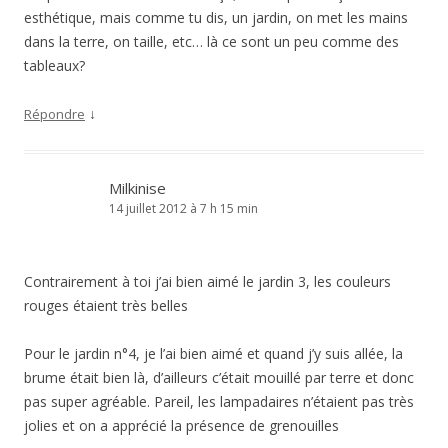
esthétique, mais comme tu dis, un jardin, on met les mains
dans la terre, on taille, etc… là ce sont un peu comme des
tableaux?
↓
Répondre
Milkinise
14 juillet 2012 à 7 h 15 min
Contrairement à toi j’ai bien aimé le jardin 3, les couleurs
rouges étaient très belles
Pour le jardin n°4, je l’ai bien aimé et quand j’y suis allée, la
brume était bien là, d’ailleurs c’était mouillé par terre et donc
pas super agréable. Pareil, les lampadaires n’étaient pas très
jolies et on a apprécié la présence de grenouilles