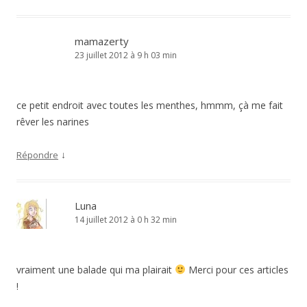
mamazerty
23 juillet 2012 à 9 h 03 min
ce petit endroit avec toutes les menthes, hmmm, çà me fait
rêver les narines
↓
Répondre
Luna
14 juillet 2012 à 0 h 32 min
vraiment une balade qui ma plairait
Merci pour ces articles
!