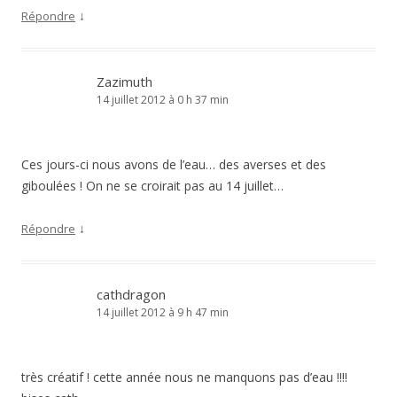
↓
Répondre
Zazimuth
14 juillet 2012 à 0 h 37 min
Ces jours-ci nous avons de l’eau… des averses et des
giboulées ! On ne se croirait pas au 14 juillet…
↓
Répondre
cathdragon
14 juillet 2012 à 9 h 47 min
très créatif ! cette année nous ne manquons pas d’eau !!!!