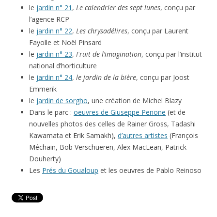
le
jardin n° 21
,
Le calendrier des sept lunes
, conçu par
l’agence RCP
le
jardin n° 22
,
Les chrysadélires
, conçu par Laurent
Fayolle et Noël Pinsard
le
jardin n° 23
,
Fruit de l’imagination
, conçu par l’institut
national d’horticulture
le
jardin n° 24
,
le jardin de la bière
, conçu par Joost
Emmerik
le
jardin de sorgho
, une création de Michel Blazy
Dans le parc :
oeuvres de Giuseppe Penone
(et de
nouvelles photos des celles de Rainer Gross, Tadashi
Kawamata et Erik Samakh),
d’autres artistes
(François
Méchain, Bob Verschueren, Alex MacLean, Patrick
Douherty)
Les
Prés du Goualoup
et les oeuvres de Pablo Reinoso