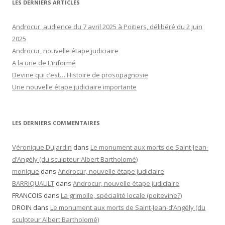
LES DERNIERS ARTICLES
Androcur, audience du 7 avril 2025 à Poitiers, délibéré du 2 juin
2025
Androcur, nouvelle étape judiciaire
A la une de L’informé
Devine qui c’est… Histoire de prosopagnosie
Une nouvelle étape judiciaire importante
LES DERNIERS COMMENTAIRES
Véronique Dujardin
dans
Le monument aux morts de Saint-Jean-
d’Angély (du sculpteur Albert Bartholomé)
monique
dans
Androcur, nouvelle étape judiciaire
BARRIQUAULT
dans
Androcur, nouvelle étape judiciaire
FRANCOIS
dans
La grimolle, spécialité locale (poitevine?)
DROIN
dans
Le monument aux morts de Saint-Jean-d’Angély (du
sculpteur Albert Bartholomé)