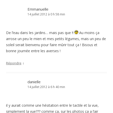
Emmanuelle
14 juillet 2012 à 0 h 58 min
De l’eau dans les jardins… mais pas que !!
Au moins ça
arrose un peu le mien et mes petits légumes, mais un peu de
soleil serait bienvenu pour faire mûrir tout ça ! Bisous et
bonne journée entre les averses !
↓
Répondre
danielle
14 juillet 2012 à 6 h 40 min
il y aurait comme une hésitation entre le tactile et la vue,
simplement la vue??? comme ça, sur les photos ça a l’air