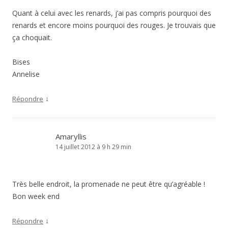
Quant à celui avec les renards, j’ai pas compris pourquoi des
renards et encore moins pourquoi des rouges. Je trouvais que
ça choquait.
Bises
Annelise
↓
Répondre
Amaryllis
14 juillet 2012 à 9 h 29 min
Très belle endroit, la promenade ne peut être qu’agréable !
Bon week end
↓
Répondre