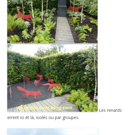
Les renards
errent ici et là, isolés ou par groupes.