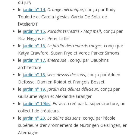
du jury
le
jardin n° 14
,
Orange mécanique
, conçu par Rudy
Toulotte et Carola Iglesias Garcia De Sola, de
l’AtelierDT
le
jardin n° 15
,
Paradis terrestre / Mag mell
, conçu par
Rita Higgins et Peter Little
le
jardin n° 16
,
Le jardin des renards rouges
, conçu par
Katya Crawford, Susan Frye et Veree Parker Simons
le
jardin n° 17
,
émeraude
, conçu par Dauphins
architecture
le
jardin n° 18
,
sens dessus dessous
, conçu par Adrien
Defosse, Damien Roidot et François Bosset
le
jardin n° 19
,
Jardin des délires délicieux
, conçu par
Guillaume Vigan et Alexandre Granger
le
jardin n° 19bis
,
En vert
, créé par la superstructure, un
collectif de créateurs
le
jardin n° 20
,
Le délire des sens
, conçu par l’école
supérieure d’environnement de Nürtingen-Geislingen, en
Allemagne