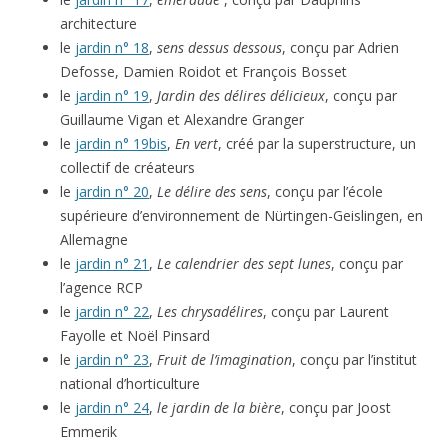
architecture
le
jardin n° 18
,
sens dessus dessous
, conçu par Adrien
Defosse, Damien Roidot et François Bosset
le
jardin n° 19
,
Jardin des délires délicieux
, conçu par
Guillaume Vigan et Alexandre Granger
le
jardin n° 19bis
,
En vert
, créé par la superstructure, un
collectif de créateurs
le
jardin n° 20
,
Le délire des sens
, conçu par l’école
supérieure d’environnement de Nürtingen-Geislingen, en
Allemagne
le
jardin n° 21
,
Le calendrier des sept lunes
, conçu par
l’agence RCP
le
jardin n° 22
,
Les chrysadélires
, conçu par Laurent
Fayolle et Noël Pinsard
le
jardin n° 23
,
Fruit de l’imagination
, conçu par l’institut
national d’horticulture
le
jardin n° 24
,
le jardin de la bière
, conçu par Joost
Emmerik