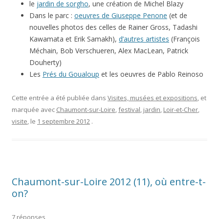
le
jardin de sorgho
, une création de Michel Blazy
Dans le parc :
oeuvres de Giuseppe Penone
(et de
nouvelles photos des celles de Rainer Gross, Tadashi
Kawamata et Erik Samakh),
d’autres artistes
(François
Méchain, Bob Verschueren, Alex MacLean, Patrick
Douherty)
Les
Prés du Goualoup
et les oeuvres de Pablo Reinoso
Cette entrée a été publiée dans
Visites, musées et expositions
, et
marquée avec
Chaumont-sur-Loire
,
festival
,
jardin
,
Loir-et-Cher
,
visite
, le
1 septembre 2012
.
Chaumont-sur-Loire 2012 (11), où entre-t-
on?
7 réponses