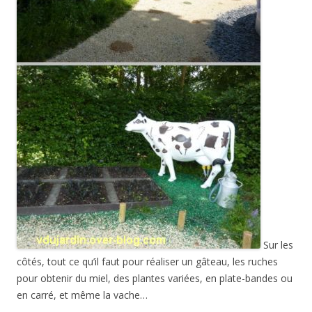
Sur les
côtés, tout ce qu’il faut pour réaliser un gâteau, les ruches
pour obtenir du miel, des plantes variées, en plate-bandes ou
en carré, et même la vache…