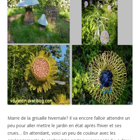
Marre de la grisaille hivernale? Il va encore falloir attendre un
peu pour aller mettre le jardin en état après l’hiver et ses
crues… En attendant, voici un peu de couleur avec les