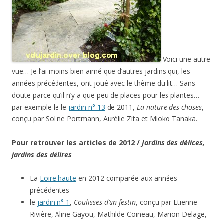
Voici une autre
vue… Je l’ai moins bien aimé que d’autres jardins qui, les
années précédentes, ont joué avec le thème du lit… Sans
doute parce qu’il n’y a que peu de places pour les plantes…
par exemple le le
jardin n° 13
de 2011,
La nature des choses
,
conçu par Soline Portmann, Aurélie Zita et Mioko Tanaka.
Pour retrouver les articles de 2012 /
Jardins des délices,
jardins des délires
La
Loire haute
en 2012 comparée aux années
précédentes
le
jardin n° 1
,
Coulisses d’un festin
, conçu par Etienne
Rivière, Aline Gayou, Mathilde Coineau, Marion Delage,