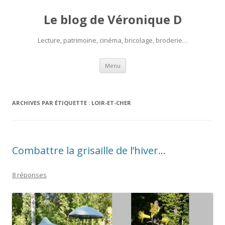
Le blog de Véronique D
Lecture, patrimoine, cinéma, bricolage, broderie…
Aller
Menu
au
contenu
ARCHIVES PAR ÉTIQUETTE :
LOIR-ET-CHER
Combattre la grisaille de l’hiver…
8 réponses