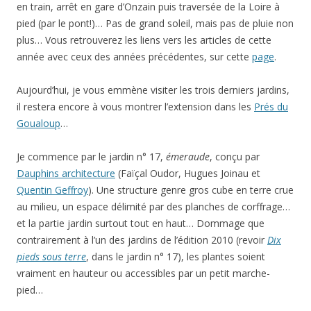
en train, arrêt en gare d’Onzain puis traversée de la Loire à
pied (par le pont!)… Pas de grand soleil, mais pas de pluie non
plus… Vous retrouverez les liens vers les articles de cette
année avec ceux des années précédentes, sur cette
page
.
Aujourd’hui, je vous emmène visiter les trois derniers jardins,
il restera encore à vous montrer l’extension dans les
Prés du
Goualoup
…
Je commence par le jardin n° 17,
émeraude
, conçu par
Dauphins architecture
(Faïçal Oudor, Hugues Joinau et
Quentin Geffroy
). Une structure genre gros cube en terre crue
au milieu, un espace délimité par des planches de corffrage…
et la partie jardin surtout tout en haut… Dommage que
contrairement à l’un des jardins de l’édition 2010 (revoir
Dix
pieds sous terre
, dans le jardin n° 17), les plantes soient
vraiment en hauteur ou accessibles par un petit marche-
pied…