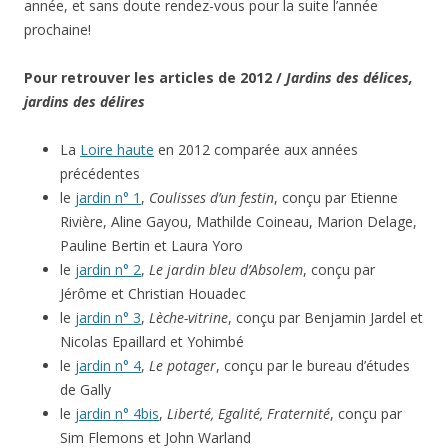
année, et sans doute rendez-vous pour la suite l’année
prochaine!
Pour retrouver les articles de 2012 /
Jardins des délices,
jardins des délires
La
Loire haute
en 2012 comparée aux années
précédentes
le
jardin n° 1
,
Coulisses d’un festin
, conçu par Etienne
Rivière, Aline Gayou, Mathilde Coineau, Marion Delage,
Pauline Bertin et Laura Yoro
le
jardin n° 2
,
Le jardin bleu d’Absolem
, conçu par
Jérôme et Christian Houadec
le
jardin n° 3
,
Lèche-vitrine
, conçu par Benjamin Jardel et
Nicolas Epaillard et Yohimbé
le
jardin n° 4
,
Le potager
, conçu par le bureau d’études
de Gally
le
jardin n° 4bis
,
Liberté, Egalité, Fraternité
, conçu par
Sim Flemons et John Warland