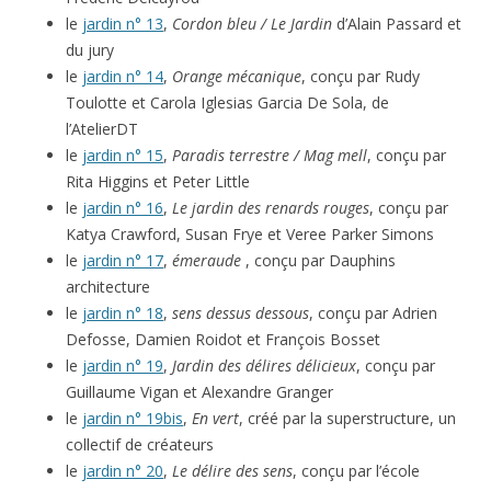
le
jardin n° 13
,
Cordon bleu / Le Jardin
d’Alain Passard et
du jury
le
jardin n° 14
,
Orange mécanique
, conçu par Rudy
Toulotte et Carola Iglesias Garcia De Sola, de
l’AtelierDT
le
jardin n° 15
,
Paradis terrestre / Mag mell
, conçu par
Rita Higgins et Peter Little
le
jardin n° 16
,
Le jardin des renards rouges
, conçu par
Katya Crawford, Susan Frye et Veree Parker Simons
le
jardin n° 17
,
émeraude
, conçu par Dauphins
architecture
le
jardin n° 18
,
sens dessus dessous
, conçu par Adrien
Defosse, Damien Roidot et François Bosset
le
jardin n° 19
,
Jardin des délires délicieux
, conçu par
Guillaume Vigan et Alexandre Granger
le
jardin n° 19bis
,
En vert
, créé par la superstructure, un
collectif de créateurs
le
jardin n° 20
,
Le délire des sens
, conçu par l’école