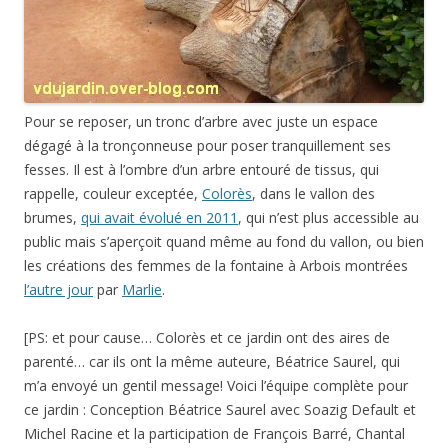
Pour se reposer, un tronc d’arbre avec juste un espace
dégagé à la tronçonneuse pour poser tranquillement ses
fesses. Il est à l’ombre d’un arbre entouré de tissus, qui
rappelle, couleur exceptée,
Colorès
, dans le vallon des
brumes,
qui avait évolué en 2011
, qui n’est plus accessible au
public mais s’aperçoit quand même au fond du vallon, ou bien
les créations des femmes de la fontaine à Arbois montrées
l’autre jour
par
Marlie
.
[PS: et pour cause… Colorès et ce jardin ont des aires de
parenté… car ils ont la même auteure, Béatrice Saurel, qui
m’a envoyé un gentil message! Voici l’équipe complète pour
ce jardin : Conception Béatrice Saurel avec Soazig Default et
Michel Racine et la participation de François Barré, Chantal