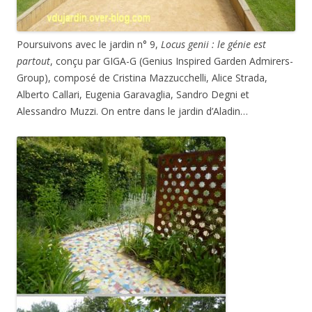
Poursuivons avec le jardin n° 9,
Locus genii : le génie est
partout
, conçu par GIGA-G (Genius Inspired Garden Admirers-
Group), composé de Cristina Mazzucchelli, Alice Strada,
Alberto Callari, Eugenia Garavaglia, Sandro Degni et
Alessandro Muzzi. On entre dans le jardin d’Aladin…