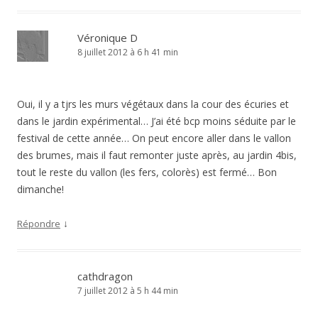
Véronique D
8 juillet 2012 à 6 h 41 min
Oui, il y a tjrs les murs végétaux dans la cour des écuries et
dans le jardin expérimental… J’ai été bcp moins séduite par le
festival de cette année… On peut encore aller dans le vallon
des brumes, mais il faut remonter juste après, au jardin 4bis,
tout le reste du vallon (les fers, colorès) est fermé… Bon
dimanche!
↓
Répondre
cathdragon
7 juillet 2012 à 5 h 44 min