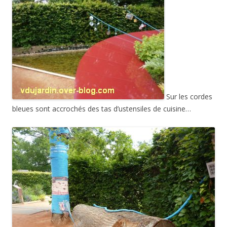
Sur les cordes
bleues sont accrochés des tas d’ustensiles de cuisine…