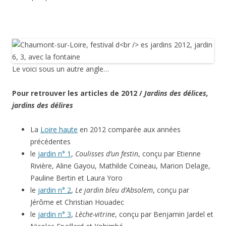
Le voici sous un autre angle…
Pour retrouver les articles de 2012 /
Jardins des délices,
jardins des délires
La
Loire haute
en 2012 comparée aux années
précédentes
le
jardin n° 1
,
Coulisses d’un festin
, conçu par Etienne
Rivière, Aline Gayou, Mathilde Coineau, Marion Delage,
Pauline Bertin et Laura Yoro
le
jardin n° 2
,
Le jardin bleu d’Absolem
, conçu par
Jérôme et Christian Houadec
le
jardin n° 3
,
Lèche-vitrine
, conçu par Benjamin Jardel et