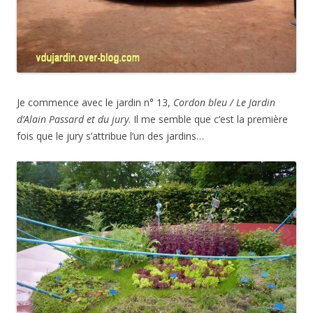
Je commence avec le jardin n° 13,
Cordon bleu / Le Jardin
d’Alain Passard et du jury
. Il me semble que c’est la première
fois que le jury s’attribue l’un des jardins…