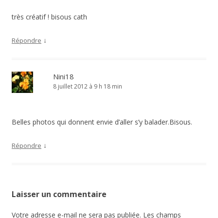
très créatif ! bisous cath
↓
Répondre
Nini18
8 juillet 2012 à 9 h 18 min
Belles photos qui donnent envie d’aller s’y balader.Bisous.
↓
Répondre
Laisser un commentaire
Votre adresse e-mail ne sera pas publiée.
Les champs