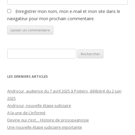
Enregistrer mon nom, mon e-mail et mon site dans le
navigateur pour mon prochain commentaire.
Rechercher :
LES DERNIERS ARTICLES
Androcur, audience du 7 avril 2025 à Poitiers, délibéré du 2 juin
2025
Androcur, nouvelle étape judiciaire
A la une de L’informé
Devine qui c’est… Histoire de prosopagnosie
Une nouvelle étape judiciaire importante