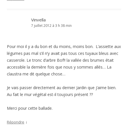
Vinvella
7 juillet 2012 à 3 h 38 min
Pour moi il y a du bon et du moins, moins bon. L’assiette aux
légumes pas mal s’il n’y avait pas tous ces tuyaux bleus avec
casserole. Le tronc d’arbre Bof!! la vallée des brumes était
accessible la dernière fois que nous y sommes allés… La
claustra me dit quelque chose…
Je vais passer directement au dernier Jardin que j’aime bien.
Au fait le mur végétal est-il toujours présent ??
Merci pour cette ballade.
↓
Répondre