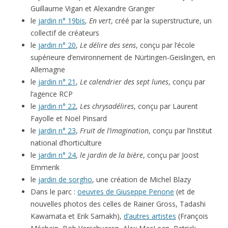
Guillaume Vigan et Alexandre Granger
le
jardin n° 19bis
,
En vert
, créé par la superstructure, un
collectif de créateurs
le
jardin n° 20
,
Le délire des sens
, conçu par l’école
supérieure d’environnement de Nürtingen-Geislingen, en
Allemagne
le
jardin n° 21
,
Le calendrier des sept lunes
, conçu par
l’agence RCP
le
jardin n° 22
,
Les chrysadélires
, conçu par Laurent
Fayolle et Noël Pinsard
le
jardin n° 23
,
Fruit de l’imagination
, conçu par l’institut
national d’horticulture
le
jardin n° 24
,
le jardin de la bière
, conçu par Joost
Emmerik
le
jardin de sorgho
, une création de Michel Blazy
Dans le parc :
oeuvres de Giuseppe Penone
(et de
nouvelles photos des celles de Rainer Gross, Tadashi
Kawamata et Erik Samakh),
d’autres artistes
(François