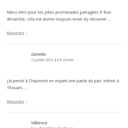
Merci Véro pour tes jolies promenades partagées !!! Bon
dimanche, cela me donne toujours envie d’y retourner …
↓
Répondre
danielle
12 juillet 2012 à 0 h 24 min
j’ai pensé à Chaumont en voyant une partie du parc Imbert à
Thouars….
↓
Répondre
Milkinise