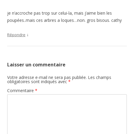
je n’accroche pas trop sur celui-la, mais j’aime bien les
poupées..mais ces arbres a loques…non. gros bisous. cathy
↓
Répondre
Laisser un commentaire
Votre adresse e-mail ne sera pas publiée.
Les champs
obligatoires sont indiqués avec
*
Commentaire
*