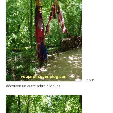
… pour
découvrir un autre arbre à loques.