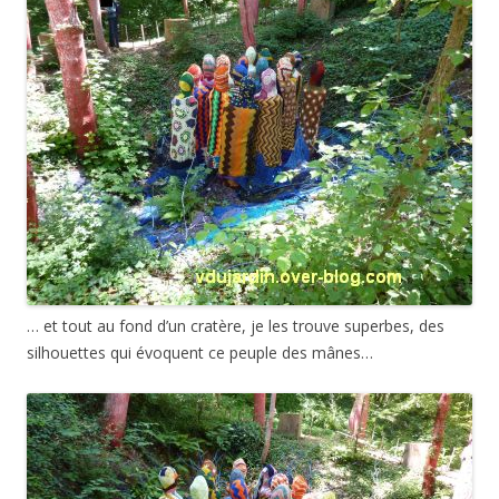
… et tout au fond d’un cratère, je les trouve superbes, des
silhouettes qui évoquent ce peuple des mânes…