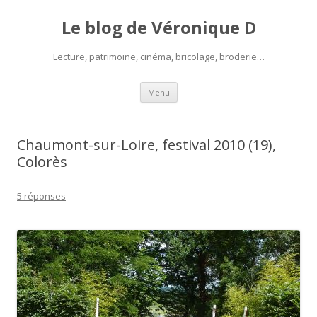
Le blog de Véronique D
Lecture, patrimoine, cinéma, bricolage, broderie…
Aller
Menu
au
contenu
Chaumont-sur-Loire, festival 2010 (19),
Colorès
5 réponses