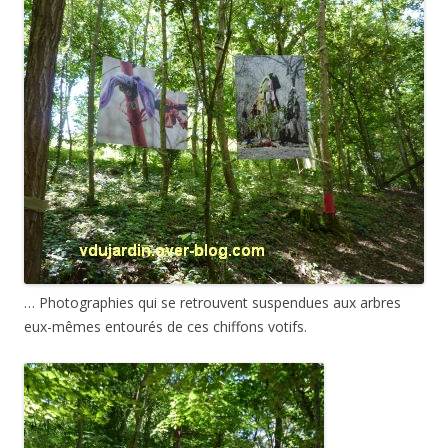
… Photographies qui se retrouvent suspendues aux arbres
eux-mêmes entourés de ces chiffons votifs.