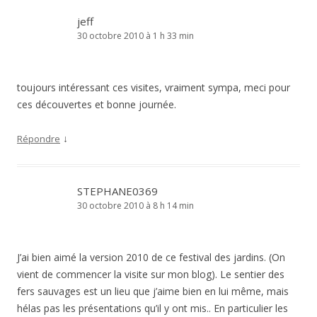
jeff
30 octobre 2010 à 1 h 33 min
toujours intéressant ces visites, vraiment sympa, meci pour
ces découvertes et bonne journée.
↓
Répondre
STEPHANE0369
30 octobre 2010 à 8 h 14 min
J’ai bien aimé la version 2010 de ce festival des jardins. (On
vient de commencer la visite sur mon blog). Le sentier des
fers sauvages est un lieu que j’aime bien en lui même, mais
hélas pas les présentations qu’il y ont mis.. En particulier les