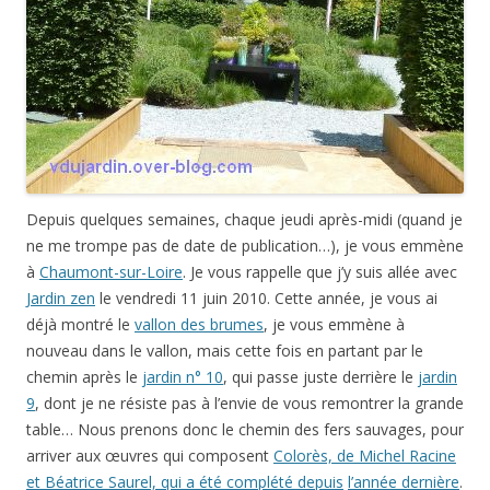
Depuis quelques semaines, chaque jeudi après-midi (quand je
ne me trompe pas de date de publication…), je vous emmène
à
Chaumont-sur-Loire
. Je vous rappelle que j’y suis allée avec
Jardin zen
le vendredi 11 juin 2010. Cette année, je vous ai
déjà montré le
vallon des brumes
, je vous emmène à
nouveau dans le vallon, mais cette fois en partant par le
chemin après le
jardin n° 10
, qui passe juste derrière le
jardin
9
, dont je ne résiste pas à l’envie de vous remontrer la grande
table… Nous prenons donc le chemin des fers sauvages, pour
arriver aux œuvres qui composent
Colorès, de Michel Racine
et Béatrice Saurel, qui a été complété depuis
l’année dernière
.