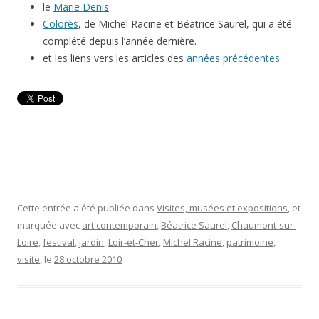
le
Marie Denis
Colorès
, de Michel Racine et Béatrice Saurel, qui a été
complété depuis l’année dernière.
et les liens vers les articles des
années précédentes
Cette entrée a été publiée dans
Visites, musées et expositions
, et
marquée avec
art contemporain
,
Béatrice Saurel
,
Chaumont-sur-
Loire
,
festival
,
jardin
,
Loir-et-Cher
,
Michel Racine
,
patrimoine
,
visite
, le
28 octobre 2010
.