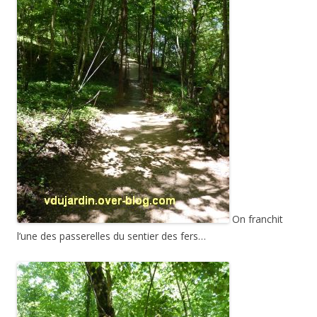
On franchit
l’une des passerelles du sentier des fers…