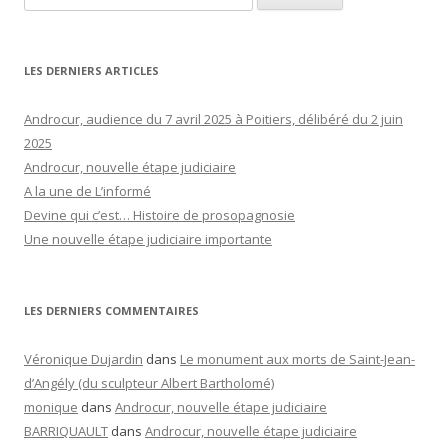
LES DERNIERS ARTICLES
Androcur, audience du 7 avril 2025 à Poitiers, délibéré du 2 juin
2025
Androcur, nouvelle étape judiciaire
A la une de L’informé
Devine qui c’est… Histoire de prosopagnosie
Une nouvelle étape judiciaire importante
LES DERNIERS COMMENTAIRES
Véronique Dujardin
dans
Le monument aux morts de Saint-Jean-
d’Angély (du sculpteur Albert Bartholomé)
monique
dans
Androcur, nouvelle étape judiciaire
BARRIQUAULT
dans
Androcur, nouvelle étape judiciaire