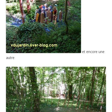
et encore une
autre