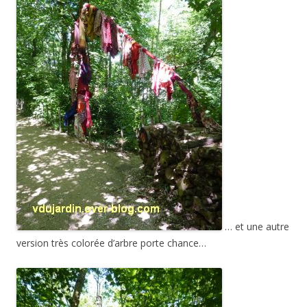
… et une autre
version très colorée d’arbre porte chance…