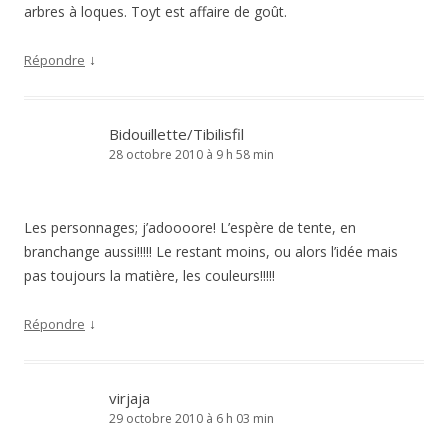
arbres à loques. Toyt est affaire de goût.
↓
Répondre
Bidouillette/Tibilisfil
28 octobre 2010 à 9 h 58 min
Les personnages; j’adoooore! L’espère de tente, en
branchange aussi!!!!! Le restant moins, ou alors l’idée mais
pas toujours la matière, les couleurs!!!!!
↓
Répondre
virjaja
29 octobre 2010 à 6 h 03 min