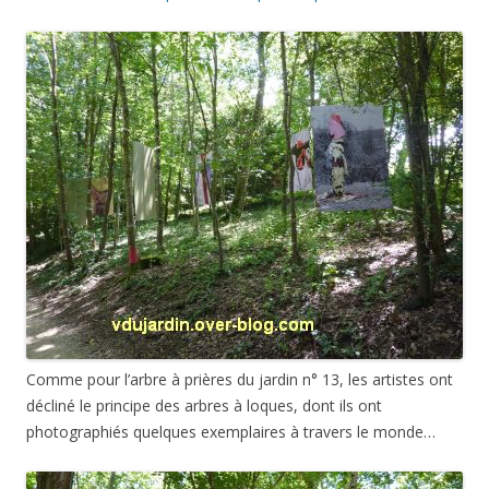
Comme pour l’arbre à prières du jardin n° 13, les artistes ont
décliné le principe des arbres à loques, dont ils ont
photographiés quelques exemplaires à travers le monde…