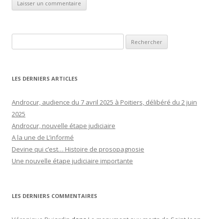
Rechercher :
LES DERNIERS ARTICLES
Androcur, audience du 7 avril 2025 à Poitiers, délibéré du 2 juin
2025
Androcur, nouvelle étape judiciaire
A la une de L’informé
Devine qui c’est… Histoire de prosopagnosie
Une nouvelle étape judiciaire importante
LES DERNIERS COMMENTAIRES