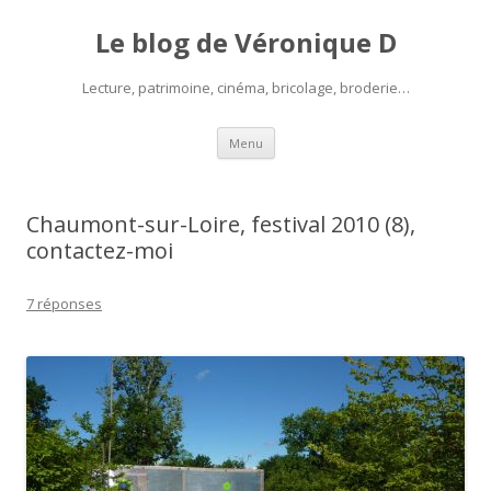
Le blog de Véronique D
Lecture, patrimoine, cinéma, bricolage, broderie…
Aller
Menu
au
contenu
Chaumont-sur-Loire, festival 2010 (8),
contactez-moi
7 réponses