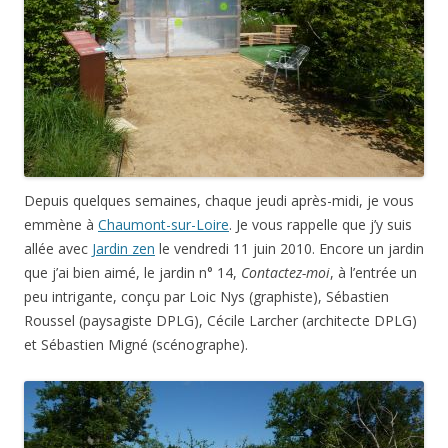
Depuis quelques semaines, chaque jeudi après-midi, je vous
emmène à
Chaumont-sur-Loire
. Je vous rappelle que j’y suis
allée avec
Jardin zen
le vendredi 11 juin 2010. Encore un jardin
que j’ai bien aimé, le jardin n° 14,
Contactez-moi
, à l’entrée un
peu intrigante, conçu par Loic Nys (graphiste), Sébastien
Roussel (paysagiste DPLG), Cécile Larcher (architecte DPLG)
et Sébastien Migné (scénographe).