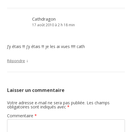
Cathdragon
17 août 2010 à 2 h 18 min
J’y étais !!! j’y étais !!! je les ai vues !!!!! cath
↓
Répondre
Laisser un commentaire
Votre adresse e-mail ne sera pas publiée.
Les champs
obligatoires sont indiqués avec
*
Commentaire
*