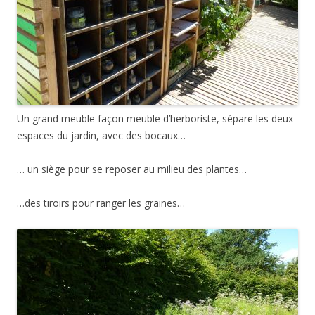
Un grand meuble façon meuble d’herboriste, sépare les deux
espaces du jardin, avec des bocaux…
… un siège pour se reposer au milieu des plantes…
…des tiroirs pour ranger les graines…