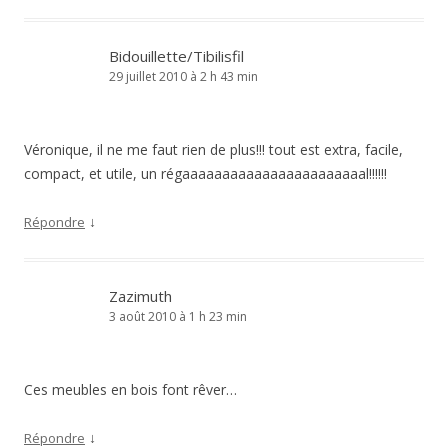
Bidouillette/Tibilisfil
29 juillet 2010 à 2 h 43 min
Véronique, il ne me faut rien de plus!!! tout est extra, facile,
compact, et utile, un régaaaaaaaaaaaaaaaaaaaaaaal!!!!!!
↓
Répondre
Zazimuth
3 août 2010 à 1 h 23 min
Ces meubles en bois font rêver…
↓
Répondre