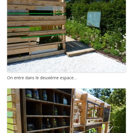
On entre dans le deuxième espace…