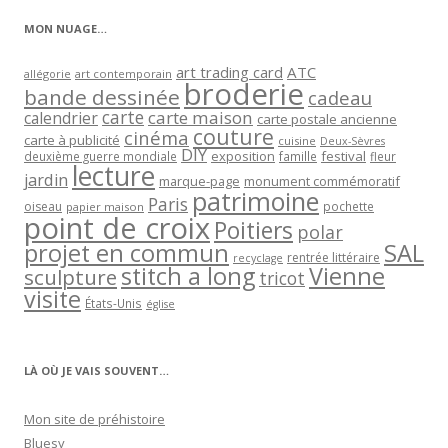
MON NUAGE…
art trading card
ATC
allégorie
art contemporain
broderie
bande dessinée
cadeau
carte
carte maison
calendrier
carte postale ancienne
couture
cinéma
carte à publicité
cuisine
Deux-Sèvres
DIY
exposition
festival
famille
deuxième guerre mondiale
fleur
lecture
jardin
marque-page
monument commémoratif
patrimoine
Paris
oiseau
papier maison
pochette
point de croix
Poitiers
polar
projet en commun
SAL
rentrée littéraire
recyclage
stitch a long
Vienne
sculpture
tricot
visite
États-Unis
église
LÀ OÙ JE VAIS SOUVENT…
Mon site de préhistoire
Bluesy