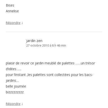
Bises
Annelise
↓
Répondre
jardin zen
27 octobre 2010 à 8 h 46 min
plaisir de revoir ce jardin meublé de palettes ……un trésor
d’idées …..
pour l’instant ,les palettes sont collectées pour les bacs-
jardins…
belle journée
bizzzzzzzzz
↓
Répondre