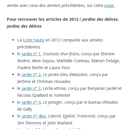
année avec ceux des années précédentes, sur cette
page.
Pour retrouver les articles de 2012 /
Jardins des délices,
jardins des délires
La
Loire haute
en 2012 comparée aux années
précédentes
le
jardin n° 1
,
Coulisses d’un festin
, conçu par Etienne
Rivière, Aline Gayou, Mathilde Coineau, Marion Delage,
Pauline Bertin et Laura Yoro
le
jardin n° 2
,
Le jardin bleu d’Absolem
, conçu par
Jérôme et Christian Houadec
le
jardin n° 3
,
Lèche-vitrine
, conçu par Benjamin Jardel et
Nicolas Epaillard et Yohimbé
le
jardin n° 4
,
Le potager
, conçu par le bureau d’études
de Gally
le
jardin n° 4bis
,
Liberté, Egalité, Fraternité
, conçu par
Sim Flemons et John Warland