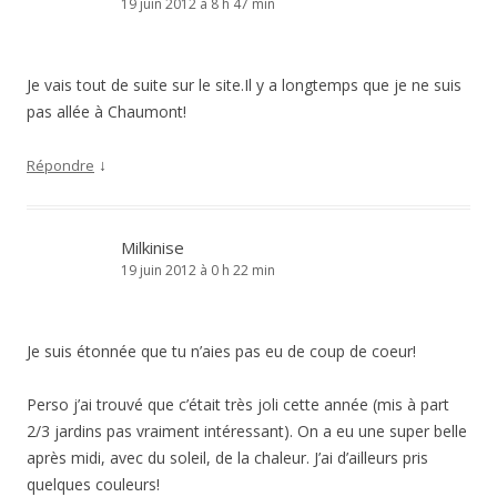
19 juin 2012 à 8 h 47 min
Je vais tout de suite sur le site.Il y a longtemps que je ne suis
pas allée à Chaumont!
↓
Répondre
Milkinise
19 juin 2012 à 0 h 22 min
Je suis étonnée que tu n’aies pas eu de coup de coeur!
Perso j’ai trouvé que c’était très joli cette année (mis à part
2/3 jardins pas vraiment intéressant). On a eu une super belle
après midi, avec du soleil, de la chaleur. J’ai d’ailleurs pris
quelques couleurs!