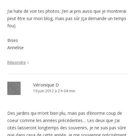
J’ai hate de voir tes photos. J’en ai pris aussi que je montrerai
peut être sur mon blog, mais pas sûr (ça demande un temps
fou)
Bises
Annelise
↓
Répondre
Véronique D
19 juin 2012 à 2 h 04 min
Des jardins qui m’ont bien plu, mais pas d’énorme coup de
coeur comme les années précédentes… Les deux que j’ai
cités laisseront longtemps des souvenirs, je ne suis pas sûre
que dans ceux de cette année, je me souvienne précisément