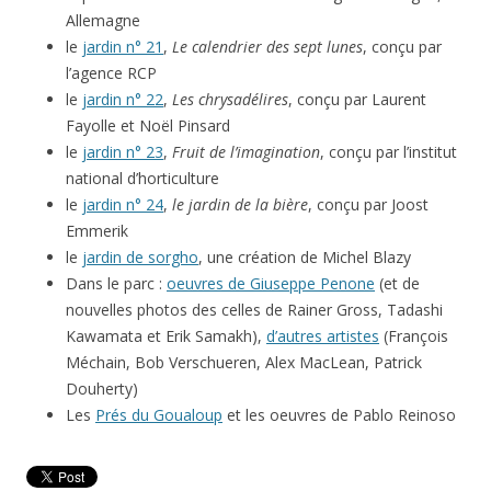
Allemagne
le
jardin n° 21
,
Le calendrier des sept lunes
, conçu par
l’agence RCP
le
jardin n° 22
,
Les chrysadélires
, conçu par Laurent
Fayolle et Noël Pinsard
le
jardin n° 23
,
Fruit de l’imagination
, conçu par l’institut
national d’horticulture
le
jardin n° 24
,
le jardin de la bière
, conçu par Joost
Emmerik
le
jardin de sorgho
, une création de Michel Blazy
Dans le parc :
oeuvres de Giuseppe Penone
(et de
nouvelles photos des celles de Rainer Gross, Tadashi
Kawamata et Erik Samakh),
d’autres artistes
(François
Méchain, Bob Verschueren, Alex MacLean, Patrick
Douherty)
Les
Prés du Goualoup
et les oeuvres de Pablo Reinoso