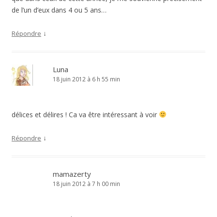
de l’un d’eux dans 4 ou 5 ans…
↓
Répondre
Luna
18 juin 2012 à 6 h 55 min
délices et délires ! Ca va être intéressant à voir
↓
Répondre
mamazerty
18 juin 2012 à 7 h 00 min