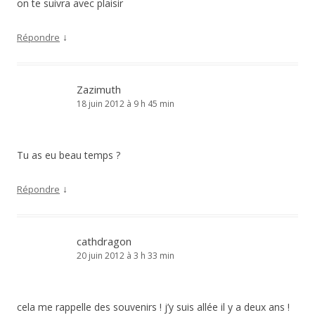
on te suivra avec plaisir
↓
Répondre
Zazimuth
18 juin 2012 à 9 h 45 min
Tu as eu beau temps ?
↓
Répondre
cathdragon
20 juin 2012 à 3 h 33 min
cela me rappelle des souvenirs ! j’y suis allée il y a deux ans !