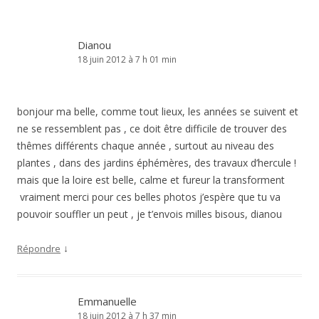
Dianou
18 juin 2012 à 7 h 01 min
bonjour ma belle, comme tout lieux, les années se suivent et
ne se ressemblent pas , ce doit être difficile de trouver des
thêmes différents chaque année , surtout au niveau des
plantes , dans des jardins éphémères, des travaux d’hercule !
mais que la loire est belle, calme et fureur la transforment
vraiment merci pour ces belles photos j’espère que tu va
pouvoir souffler un peut , je t’envois milles bisous, dianou
↓
Répondre
Emmanuelle
18 juin 2012 à 7 h 37 min