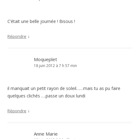
C’était une belle journée ! Bisous !
↓
Répondre
Moqueplet
18 juin 2012 à 7 h 57 min
il manquait un petit rayon de soleil……mais tu as pu faire
quelques clichés ….passe un doux lundi
↓
Répondre
Anne Marie