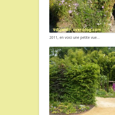
2011, en voici une petite vue…