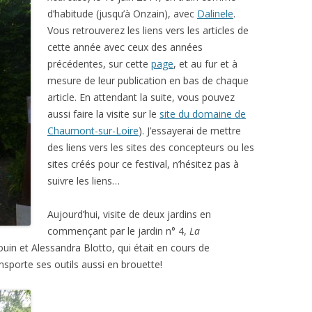
d’habitude (jusqu’à Onzain), avec
Dalinele
.
Vous retrouverez les liens vers les articles de
cette année avec ceux des années
précédentes, sur cette
page
, et au fur et à
mesure de leur publication en bas de chaque
article. En attendant la suite, vous pouvez
aussi faire la visite sur le
site du domaine de
Chaumont-sur-Loire
). J’essayerai de mettre
des liens vers les sites des concepteurs ou les
sites créés pour ce festival, n’hésitez pas à
suivre les liens…
Aujourd’hui, visite de deux jardins en
commençant par le jardin n° 4,
La
uin et Alessandra Blotto, qui était en cours de
nsporte ses outils aussi en brouette!