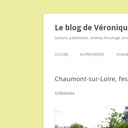
Le blog de Véroniqu
Lecture, patrimoine, cinéma, bricolage, b
ACCUEIL
AUTRES VISITES
CHAUM
Chaumont-sur-Loire, fest
6 réponses