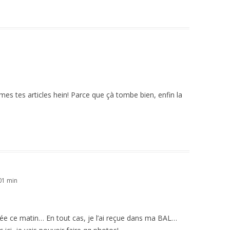
es tes articles hein! Parce que çà tombe bien, enfin la
 01 min
buée ce matin… En tout cas, je l’ai reçue dans ma BAL…