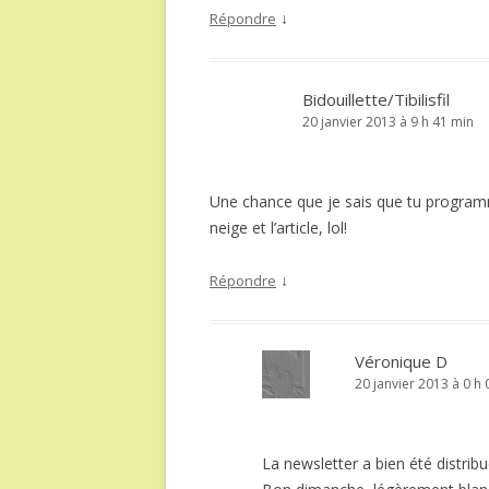
↓
Répondre
Bidouillette/Tibilisfil
20 janvier 2013 à 9 h 41 min
Une chance que je sais que tu programm
neige et l’article, lol!
↓
Répondre
Véronique D
20 janvier 2013 à 0 h
La newsletter a bien été distri