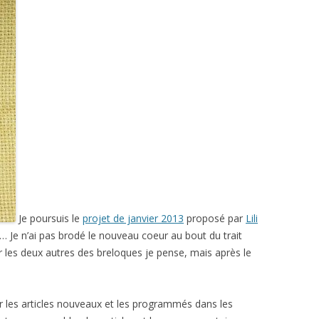
Je poursuis le
projet de janvier 2013
proposé par
Lili
 Je n’ai pas brodé le nouveau coeur au bout du trait
les deux autres des breloques je pense, mais après le
ur les articles nouveaux et les programmés dans les