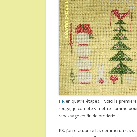
HR
en quatre étapes… Voici la première…
rouge, je compte y mettre comme pour 
repassage en fin de broderie…
PS: j’ai ré-autorisé les commentaires s