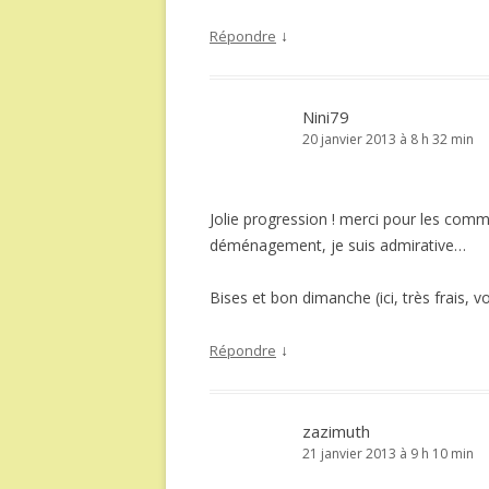
↓
Répondre
Nini79
20 janvier 2013 à 8 h 32 min
Jolie progression ! merci pour les comm
déménagement, je suis admirative…
Bises et bon dimanche (ici, très frais, 
↓
Répondre
zazimuth
21 janvier 2013 à 9 h 10 min