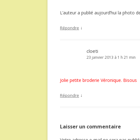
L’auteur a publié aujourd’hui la photo de 
↓
Répondre
cloeti
23 janvier 2013 à 1 h 21 min
Jolie petite broderie Véronique. Bisous
↓
Répondre
Laisser un commentaire
Votre adresse e-mail ne sera pas publié