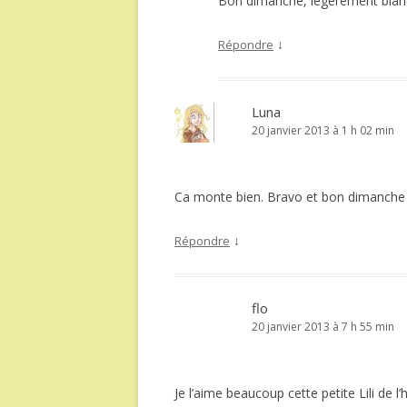
Bon dimanche, légèrement blanc i
↓
Répondre
Luna
20 janvier 2013 à 1 h 02 min
Ca monte bien. Bravo et bon dimanche
↓
Répondre
flo
20 janvier 2013 à 7 h 55 min
Je l’aime beaucoup cette petite Lili de 