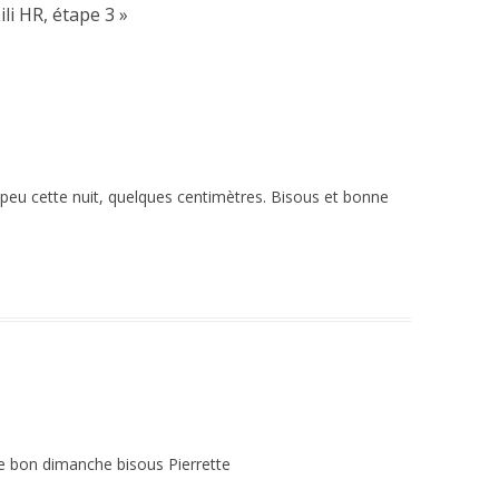
ili HR, étape 3
»
 un peu cette nuit, quelques centimètres. Bisous et bonne
uve bon dimanche bisous Pierrette