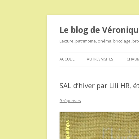
Le blog de Véroniqu
Lecture, patrimoine, cinéma, bricolage, b
ACCUEIL
AUTRES VISITES
CHAUM
SAL d’hiver par Lili HR, é
9 réponses