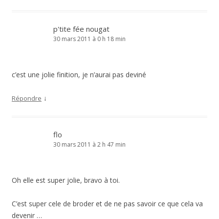
p'tite fée nougat
30 mars 2011 à 0 h 18 min
c’est une jolie finition, je n’aurai pas deviné
↓
Répondre
flo
30 mars 2011 à 2 h 47 min
Oh elle est super jolie, bravo à toi.
C’est super cele de broder et de ne pas savoir ce que cela va
devenir …