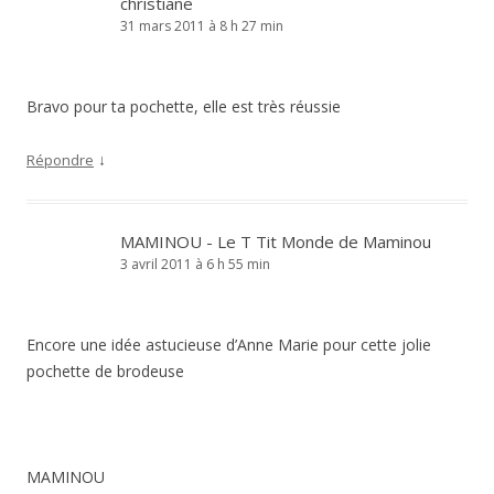
christiane
31 mars 2011 à 8 h 27 min
Bravo pour ta pochette, elle est très réussie
↓
Répondre
MAMINOU - Le T Tit Monde de Maminou
3 avril 2011 à 6 h 55 min
Encore une idée astucieuse d’Anne Marie pour cette jolie
pochette de brodeuse
MAMINOU