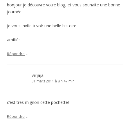
bonjour je découvre votre blog, et vous souhaite une bonne
journée
je vous invite à voir une belle histoire
amitiés
↓
Répondre
virjaja
31 mars 2011 à 8 h 47 min
c’est très mignon cette pochette!
↓
Répondre