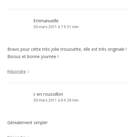
Emmanuelle
30 mars 2011 à 7 h 51 min
Bravo pour cette très jolie troussette, elle est très originale !
Bisous et bonne journée !
↓
Répondre
c en roussillon
30 mars 2011 à 8 h 26 min
Génialement simple!