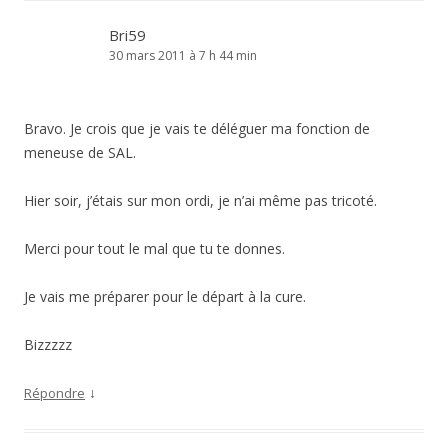
Bri59
30 mars 2011 à 7 h 44 min
Bravo. Je crois que je vais te déléguer ma fonction de
meneuse de SAL.
Hier soir, j’étais sur mon ordi, je n’ai même pas tricoté.
Merci pour tout le mal que tu te donnes.
Je vais me préparer pour le départ à la cure.
Bizzzzz
↓
Répondre