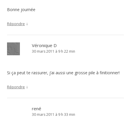
Bonne journée
↓
Répondre
Véronique D
30 mars 2011 à 9 h 22 min
Si ça peut te rassurer, j’ai aussi une grosse pile à finitionner!
↓
Répondre
rené
30 mars 2011 à 9 h 33 min