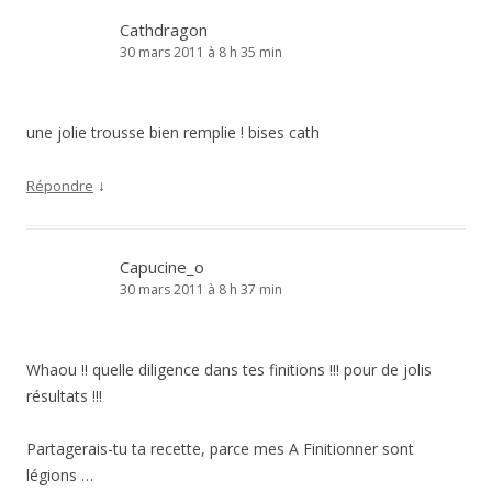
Cathdragon
30 mars 2011 à 8 h 35 min
une jolie trousse bien remplie ! bises cath
↓
Répondre
Capucine_o
30 mars 2011 à 8 h 37 min
Whaou !! quelle diligence dans tes finitions !!! pour de jolis
résultats !!!
Partagerais-tu ta recette, parce mes A Finitionner sont
légions …