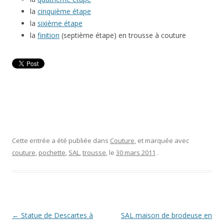
la
cinquième étape
la
sixième étape
la
finition
(septième étape) en trousse à couture
Cette entrée a été publiée dans
Couture
, et marquée avec
couture
,
pochette
,
SAL
,
trousse
, le
30 mars 2011
.
Navigation
←
Statue de Descartes à
SAL maison de brodeuse en