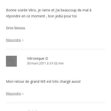
Bonne soirée Véro, je rame et j’ai beaucoup de mal à
répondre en ce moment , bon jedui pour toi.
Gros bisous.
↓
Répondre
Véronique D
30 mars 2011 à 3 h 02 min
Mon retour de grand WE est très chargé aussi!
↓
Répondre