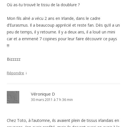
Où as-tu trouvé le tissu de la doublure ?
Mon fils aîné a vécu 2 ans en Irlande, dans le cadre
d’Eurasmus. Il a beaucoup apprécié et reste fan. Dès qu’il a un
peu de temps, il y retourne. Il y a deux ans, il a loué un mini
car et a emmené 7 copines pour leur faire découvrir ce pays
!!!
Bizzzzz
↓
Répondre
Véronique D
30 mars 2011 à 7 h 36 min
Chez Toto, à l’automne, ils avaient plein de tissus irlandais en