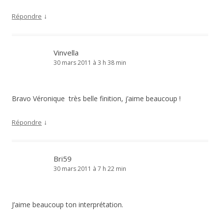
↓
Répondre
Vinvella
30 mars 2011 à 3 h 38 min
Bravo Véronique très belle finition, j’aime beaucoup !
↓
Répondre
Bri59
30 mars 2011 à 7 h 22 min
J’aime beaucoup ton interprétation.