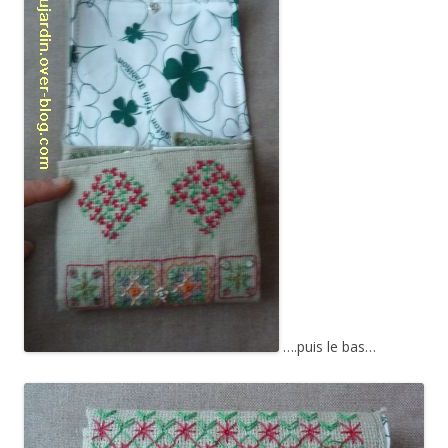
….puis le bas…