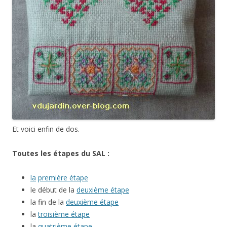
Et voici enfin de dos.
Toutes les étapes du SAL :
la
première étape
le début de la
deuxième étape
la fin de la
deuxième étape
la
troisième étape
la
quatrième étape