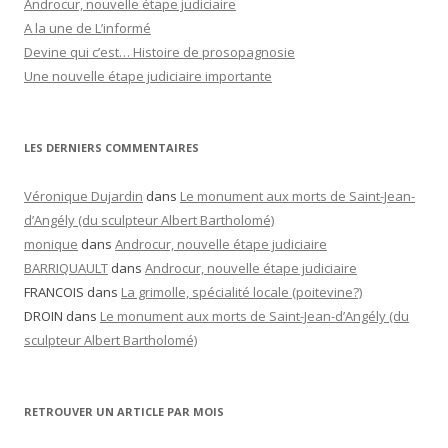
Androcur, nouvelle étape judiciaire
A la une de L’informé
Devine qui c’est… Histoire de prosopagnosie
Une nouvelle étape judiciaire importante
LES DERNIERS COMMENTAIRES
Véronique Dujardin
dans
Le monument aux morts de Saint-Jean-
d’Angély (du sculpteur Albert Bartholomé)
monique
dans
Androcur, nouvelle étape judiciaire
BARRIQUAULT
dans
Androcur, nouvelle étape judiciaire
FRANCOIS
dans
La grimolle, spécialité locale (poitevine?)
DROIN
dans
Le monument aux morts de Saint-Jean-d’Angély (du
sculpteur Albert Bartholomé)
RETROUVER UN ARTICLE PAR MOIS