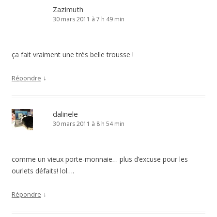
Zazimuth
30 mars 2011 à 7 h 49 min
ça fait vraiment une très belle trousse !
↓
Répondre
dalinele
30 mars 2011 à 8 h 54 min
comme un vieux porte-monnaie… plus d’excuse pour les
ourlets défaits! lol….
↓
Répondre