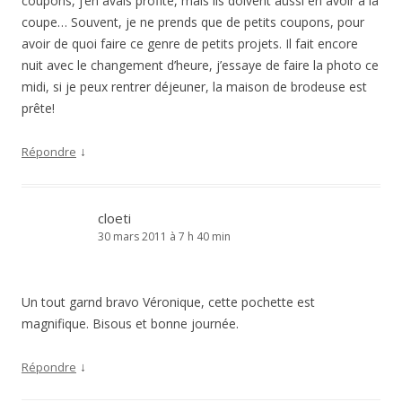
coupons, j’en avais profité, mais ils doivent aussi en avoir à la
coupe… Souvent, je ne prends que de petits coupons, pour
avoir de quoi faire ce genre de petits projets. Il fait encore
nuit avec le changement d’heure, j’essaye de faire la photo ce
midi, si je peux rentrer déjeuner, la maison de brodeuse est
prête!
↓
Répondre
cloeti
30 mars 2011 à 7 h 40 min
Un tout garnd bravo Véronique, cette pochette est
magnifique. Bisous et bonne journée.
↓
Répondre