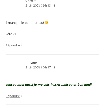
vero21
2 juin 2008 à 9 h 13 min
il manque le petit bateau!
véro21
↓
Répondre
josiane
2 juin 2008 à 0 h 17 min
coucou ,moi aussi je me suis inscrite..bisou et bon lundi
↓
Répondre