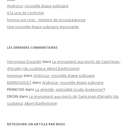
Androcur, nouvelle étape judiciaire
A la une de L’informé
Devine qui c’est… Histoire de prosopagnosie
Une nouvelle étape judiciaire importante
LES DERNIERS COMMENTAIRES
Véronique Dujardin
dans
Le monument aux morts de Saint-Jean-
d’Angély (du sculpteur Albert Bartholomé)
monique
dans
Androcur, nouvelle étape judiciaire
BARRIQUAULT
dans
Androcur, nouvelle étape judiciaire
FRANCOIS
dans
La grimolle, spécialité locale (poitevine?)
DROIN
dans
Le monument aux morts de Saint-Jean-d’Angély (du
sculpteur Albert Bartholomé)
RETROUVER UN ARTICLE PAR MOIS