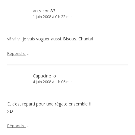
arts cor 83
1 juin 2008 à 0 h 22 min
vi! vi! vi! je vais voguer aussi. Bisous. Chantal
↓
Répondre
Capucine_o
4 juin 2008 à 1 h 06 min
Et c’est reparti pour une régate ensemble !!
;-D
↓
Répondre