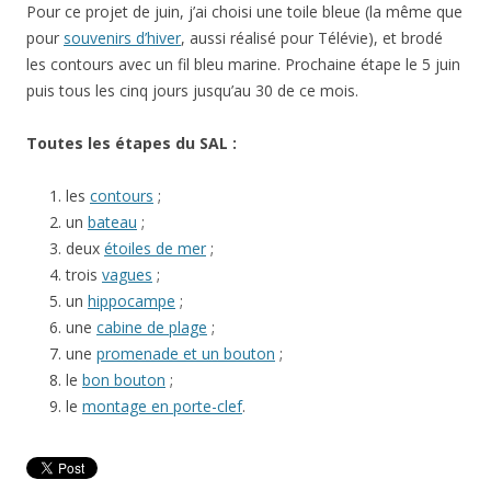
Pour ce projet de juin, j’ai choisi une toile bleue (la même que
pour
souvenirs d’hiver
, aussi réalisé pour Télévie), et brodé
les contours avec un fil bleu marine. Prochaine étape le 5 juin
puis tous les cinq jours jusqu’au 30 de ce mois.
Toutes les étapes du SAL :
les
contours
;
un
bateau
;
deux
étoiles de mer
;
trois
vagues
;
un
hippocampe
;
une
cabine de plage
;
une
promenade et un bouton
;
le
bon bouton
;
le
montage en porte-clef
.