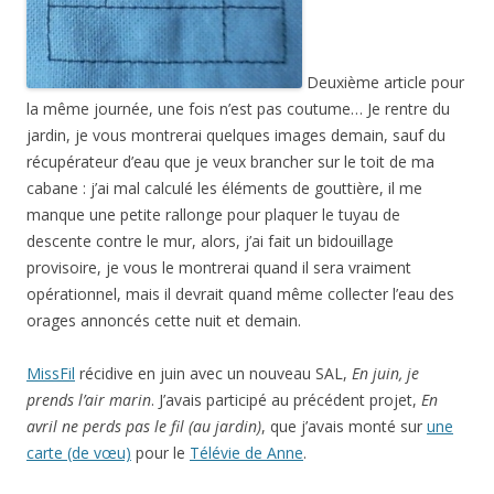
Deuxième article pour
la même journée, une fois n’est pas coutume… Je rentre du
jardin, je vous montrerai quelques images demain, sauf du
récupérateur d’eau que je veux brancher sur le toit de ma
cabane : j’ai mal calculé les éléments de gouttière, il me
manque une petite rallonge pour plaquer le tuyau de
descente contre le mur, alors, j’ai fait un bidouillage
provisoire, je vous le montrerai quand il sera vraiment
opérationnel, mais il devrait quand même collecter l’eau des
orages annoncés cette nuit et demain.
MissFil
récidive en juin avec un nouveau SAL,
En juin, je
prends l’air marin
. J’avais participé au précédent projet,
En
avril ne perds pas le fil (au jardin)
, que j’avais monté sur
une
carte (de vœu)
pour le
Télévie de Anne
.