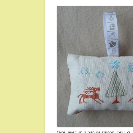
face, avec un ruban de saison. Celui-ci,