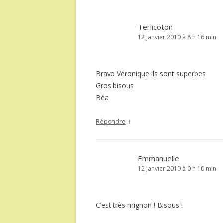
Terlicoton
12 janvier 2010 à 8 h 16 min
Bravo Véronique ils sont superbes
Gros bisous
Béa
↓
Répondre
Emmanuelle
12 janvier 2010 à 0 h 10 min
C’est très mignon ! Bisous !