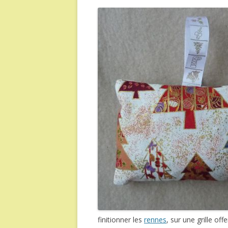
finitionner les
rennes
, sur une grille off