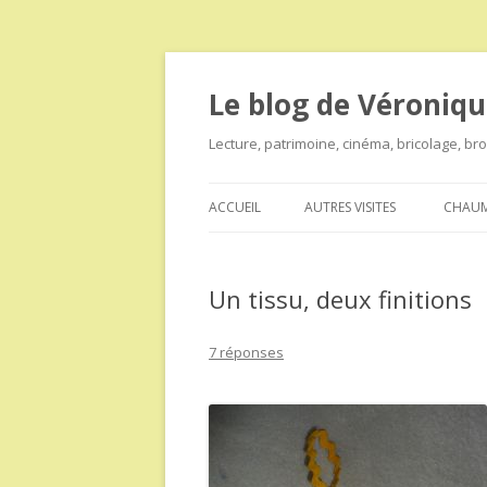
Le blog de Véroniqu
Lecture, patrimoine, cinéma, bricolage, b
ACCUEIL
AUTRES VISITES
CHAUM
Un tissu, deux finitions
7 réponses