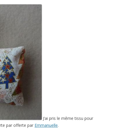
J’ai pris le même tissu pour
erte par offerte par
Emmanuelle
.