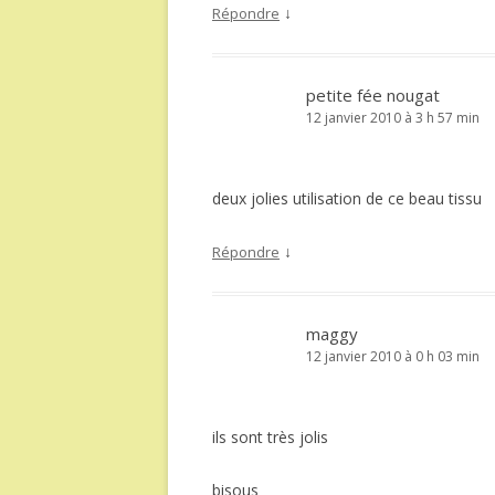
↓
Répondre
petite fée nougat
12 janvier 2010 à 3 h 57 min
deux jolies utilisation de ce beau tissu
↓
Répondre
maggy
12 janvier 2010 à 0 h 03 min
ils sont très jolis
bisous