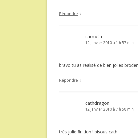
↓
Répondre
carmela
12 janvier 2010 à 1 h 57 min
bravo tu as realisé de bien jolies broderi
↓
Répondre
cathdragon
12 janvier 2010 à 7 h 58 min
très jolie finition ! bisous cath