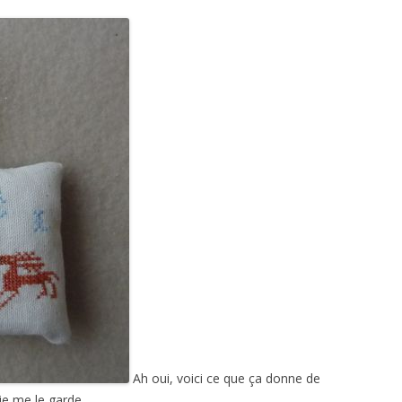
Ah oui, voici ce que ça donne de
 je me le garde…