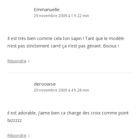
Emmanuelle
29 novembre 2009 à 1 h 22 min
Il est très bien comme cela ton sapin ! Tant que le modèle
n’est pas strictement carré ça n’est pas génant. Bisous !
↓
Répondre
deroowse
29 novembre 2009 à 4 h 28 min
il est adorable, j’aime bien ca change des croix comme point
bizzzzz
↓
Répondre