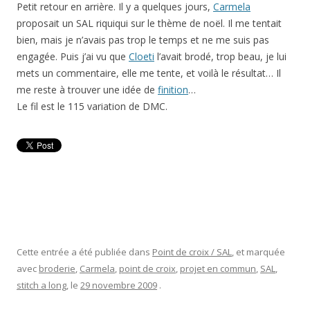
Petit retour en arrière. Il y a quelques jours,
Carmela
proposait un SAL riquiqui sur le thème de noël. Il me tentait
bien, mais je n’avais pas trop le temps et ne me suis pas
engagée. Puis j’ai vu que
Cloeti
l’avait brodé, trop beau, je lui
mets un commentaire, elle me tente, et voilà le résultat… Il
me reste à trouver une idée de
finition
…
Le fil est le 115 variation de DMC.
Cette entrée a été publiée dans
Point de croix / SAL
, et marquée
avec
broderie
,
Carmela
,
point de croix
,
projet en commun
,
SAL
,
stitch a long
, le
29 novembre 2009
.