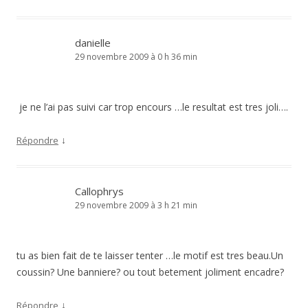
danielle
29 novembre 2009 à 0 h 36 min
je ne l’ai pas suivi car trop encours …le resultat est tres joli….
↓
Répondre
Callophrys
29 novembre 2009 à 3 h 21 min
tu as bien fait de te laisser tenter …le motif est tres beau.Un
coussin? Une banniere? ou tout betement joliment encadre?
↓
Répondre