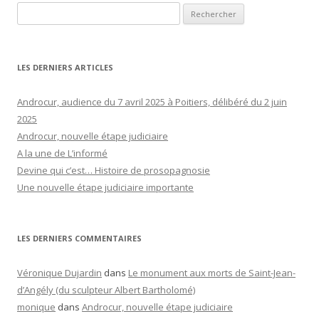
Rechercher :
LES DERNIERS ARTICLES
Androcur, audience du 7 avril 2025 à Poitiers, délibéré du 2 juin
2025
Androcur, nouvelle étape judiciaire
A la une de L’informé
Devine qui c’est… Histoire de prosopagnosie
Une nouvelle étape judiciaire importante
LES DERNIERS COMMENTAIRES
Véronique Dujardin
dans
Le monument aux morts de Saint-Jean-
d’Angély (du sculpteur Albert Bartholomé)
monique
dans
Androcur, nouvelle étape judiciaire