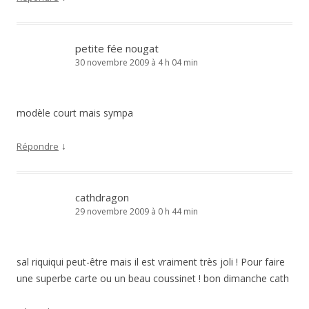
petite fée nougat
30 novembre 2009 à 4 h 04 min
modèle court mais sympa
↓
Répondre
cathdragon
29 novembre 2009 à 0 h 44 min
sal riquiqui peut-être mais il est vraiment très joli ! Pour faire
une superbe carte ou un beau coussinet ! bon dimanche cath