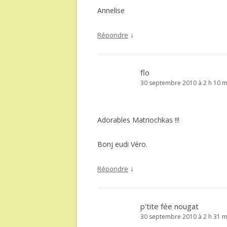
Annelise
↓
Répondre
flo
30 septembre 2010 à 2 h 10 m
Adorables Matriochkas !!!
Bonj eudi Véro.
↓
Répondre
p'tite fée nougat
30 septembre 2010 à 2 h 31 m