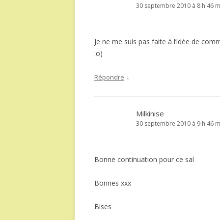
30 septembre 2010 à 8 h 46 m
Je ne me suis pas faite à l’idée de com
:o)
↓
Répondre
Milkinise
30 septembre 2010 à 9 h 46 m
Bonne continuation pour ce sal
Bonnes xxx
Bises