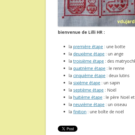
bienvenue de Lilli HR :
la
première étape
: une botte
la
deuxième étape
: un ange
la
troisième étape
: des matryoch
la
quatrième étape
: le renne
la
cinquième étape
: deux lutins
la
sixième étape
: un sapin
la
septième étape
: Noël
la
huitième étape
: le père Noël e
la
neuvième étape
: un oiseau
la
finition
: une boîte de noël