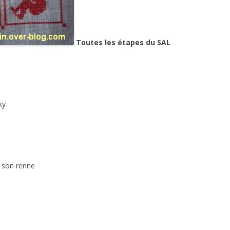
Toutes les étapes du SAL
ky
t son renne