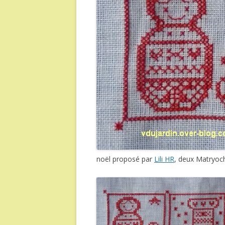
noël proposé par
Lili HR
, deux Matryoch