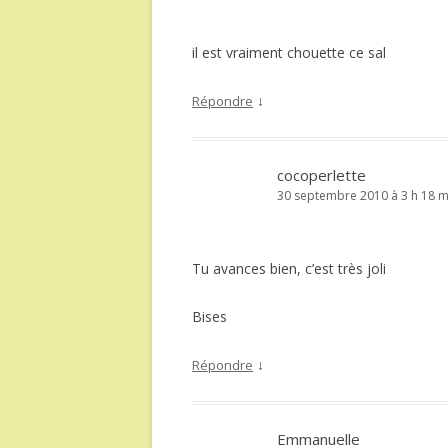
il est vraiment chouette ce sal
↓
Répondre
cocoperlette
30 septembre 2010 à 3 h 18 m
Tu avances bien, c’est très joli
Bises
↓
Répondre
Emmanuelle