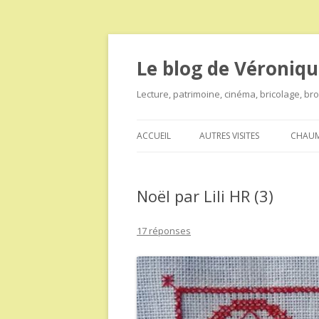
Le blog de Véroniqu
Lecture, patrimoine, cinéma, bricolage, b
ACCUEIL
AUTRES VISITES
CHAUM
Noël par Lili HR (3)
17 réponses