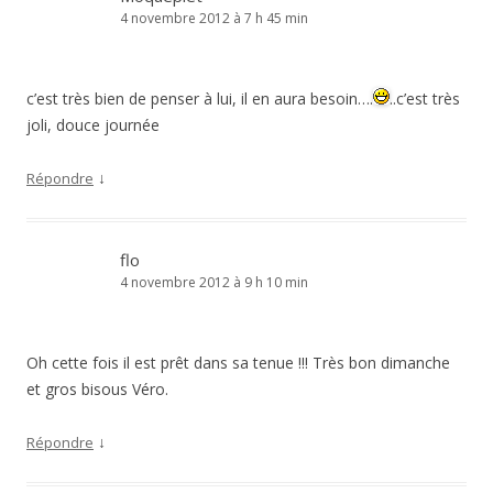
4 novembre 2012 à 7 h 45 min
c’est très bien de penser à lui, il en aura besoin….
..c’est très
joli, douce journée
↓
Répondre
flo
4 novembre 2012 à 9 h 10 min
Oh cette fois il est prêt dans sa tenue !!! Très bon dimanche
et gros bisous Véro.
↓
Répondre