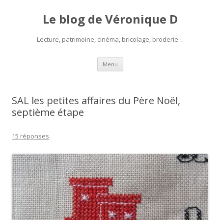
Le blog de Véronique D
Lecture, patrimoine, cinéma, bricolage, broderie…
Aller
Menu
au
contenu
SAL les petites affaires du Père Noël,
septième étape
15 réponses