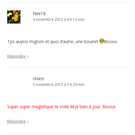
Nini18
4 novembre 2012 à 8 h 13 min
Tjrs auyssi mignon et quoi d’autre, une bouée!!
Bisous
↓
Répondre
cloeti
5 novembre 2012 à 5 h 29 min
Super super magnifique te voilà déjà bien à jour. Bisous
↓
Répondre