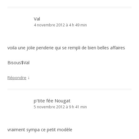
Val
4 novembre 2012 à 4 h 49 min
voila une jolie penderie qui se rempli de bien belles affaires
Bisous$Val
↓
Répondre
p'tite fée Nougat
5 novembre 2012 à 9 h 41 min
vraiment sympa ce petit modèle