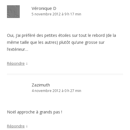
Véronique D
5 novembre 2012 à 9 h 17 min
Oui, j’ai préféré des petites étoiles sur tout le rebord (de la
même taille que les autres) plutôt qu’une grosse sur
l’extérieur…
↓
Répondre
Zazimuth
4 novembre 2012 à 0 h 27 min
Noël approche à grands pas !
↓
Répondre