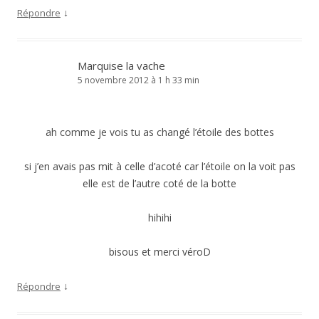
↓
Répondre
Marquise la vache
5 novembre 2012 à 1 h 33 min
ah comme je vois tu as changé l’étoile des bottes
si j’en avais pas mit à celle d’acoté car l’étoile on la voit pas
elle est de l’autre coté de la botte
hihihi
bisous et merci véroD
↓
Répondre