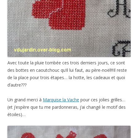
Avec toute la pluie tombée ces trois derniers jours, ce sont
des bottes en caoutchouc qu’il lui faut, au père-noël!!!Il reste
de la place pour trois étapes… la hotte, les cadeaux et quoi
d’autre???
Un grand merci à
Marquise la Vache
pour ces jolies grilles…
(et j’espère que tu me pardonneras, j’ai changé le motif des
étoiles)…