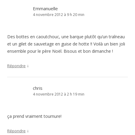
Emmanuelle
4 novembre 2012 à 9 h 20 min
Des bottes en caoutchouc, une barque plutôt qu’un traîneau
et un gilet de sauvetage en guise de hotte !! Voilà un bien joli
ensemble pour le père Noël. Bisous et bon dimanche !
↓
Répondre
chris
4 novembre 2012 à 2 h 19 min
ça prend vraiment tournure!
↓
Répondre