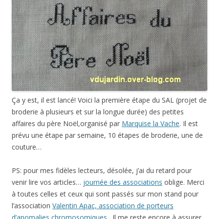
Ça y est, il est lancé! Voici la première étape du SAL (projet de
broderie à plusieurs et sur la longue durée) des petites
affaires du père Noël,organisé par
Marquise la Vache
. Il est
prévu une étape par semaine, 10 étapes de broderie, une de
couture…
PS: pour mes fidèles lecteurs, désolée, j’ai du retard pour
venir lire vos articles…
journée des associations
oblige. Merci
à toutes celles et ceux qui sont passés sur mon stand pour
l’association
Valentin Apac, association de porteurs
d’anomalies chromosomiques
,. Il me reste encore à assurer