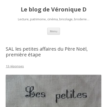
Le blog de Véronique D
Lecture, patrimoine, cinéma, bricolage, broderie…
Aller
Menu
au
contenu
SAL les petites affaires du Père Noël,
première étape
13 réponses