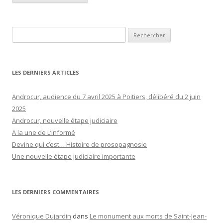
Rechercher :
LES DERNIERS ARTICLES
Androcur, audience du 7 avril 2025 à Poitiers, délibéré du 2 juin
2025
Androcur, nouvelle étape judiciaire
A la une de L’informé
Devine qui c’est… Histoire de prosopagnosie
Une nouvelle étape judiciaire importante
LES DERNIERS COMMENTAIRES
Véronique Dujardin
dans
Le monument aux morts de Saint-Jean-