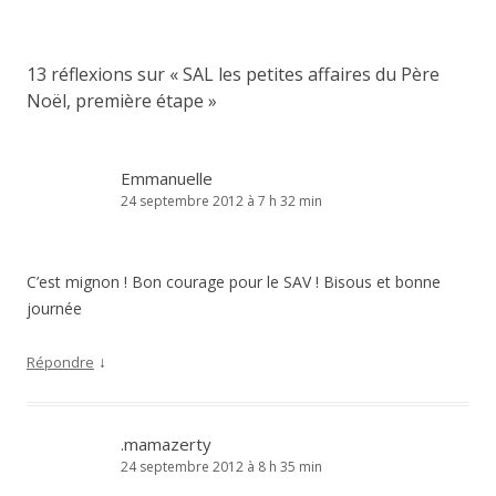
articles
13 réflexions sur «
SAL les petites affaires du Père
Noël, première étape
»
Emmanuelle
24 septembre 2012 à 7 h 32 min
C’est mignon ! Bon courage pour le SAV ! Bisous et bonne
journée
↓
Répondre
.mamazerty
24 septembre 2012 à 8 h 35 min