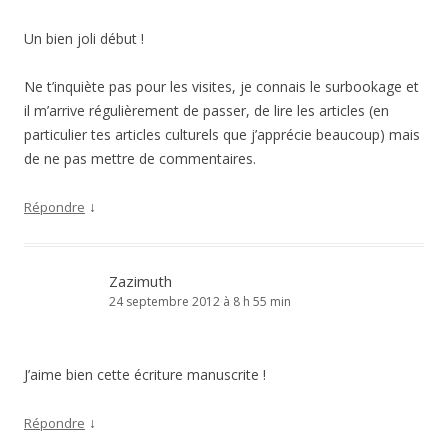
Un bien joli début !
Ne t’inquiète pas pour les visites, je connais le surbookage et
il m’arrive régulièrement de passer, de lire les articles (en
particulier tes articles culturels que j’apprécie beaucoup) mais
de ne pas mettre de commentaires.
↓
Répondre
Zazimuth
24 septembre 2012 à 8 h 55 min
J’aime bien cette écriture manuscrite !
↓
Répondre