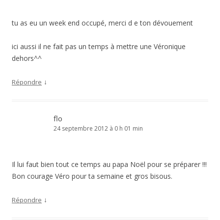
tu as eu un week end occupé, merci d e ton dévouement
ici aussi il ne fait pas un temps à mettre une Véronique
dehors^^
↓
Répondre
flo
24 septembre 2012 à 0 h 01 min
Il lui faut bien tout ce temps au papa Noël pour se préparer !!!
Bon courage Véro pour ta semaine et gros bisous.
↓
Répondre