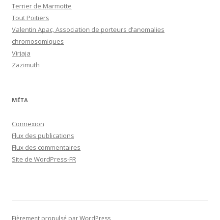
Terrier de Marmotte
Tout Poitiers
Valentin Apac, Association de porteurs d’anomalies
chromosomiques
Virjaja
Zazimuth
MÉTA
Connexion
Flux des publications
Flux des commentaires
Site de WordPress-FR
Fièrement propulsé par WordPress