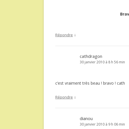
Brav
↓
Répondre
cathdragon
30 janvier 2010 à 8 h 56 min
c’est vraiment très beau ! bravo ! cath
↓
Répondre
dianou
30 janvier 2010 à 9 h 06 min