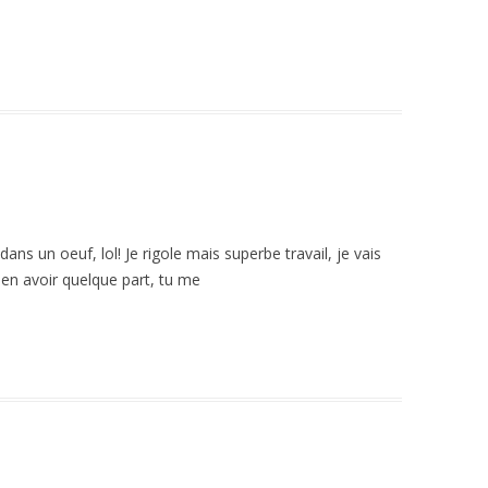
 dans un oeuf, lol! Je rigole mais superbe travail, je vais
 en avoir quelque part, tu me