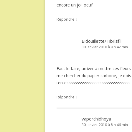
encore un joli oeuf
↓
Répondre
Bidouillette/Tibilisfil
30 janvier 2010 à 9 h 42 min
Faut le faire, arriver à mettre ces fleurs
me chercher du papier carbone, je dois
tentesssssssssssssssssssssssssssssss
↓
Répondre
vaporchidhoya
30 janvier 2010 à 8 h 46 min