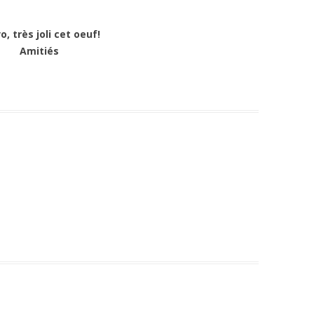
o, très joli cet oeuf!
Amitiés