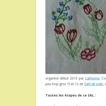
organisé début 2010 par
Catherine
. C
peu trop gros ?) et 12 de
Défi de toile
, 
Toutes les étapes de ce SAL :