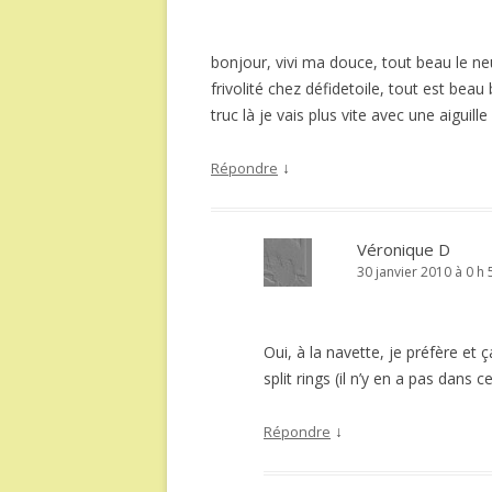
bonjour, vivi ma douce, tout beau le neuf
frivolité chez défidetoile, tout est beau
truc là je vais plus vite avec une aiguill
↓
Répondre
Véronique D
30 janvier 2010 à 0 h
Oui, à la navette, je préfère et
split rings (il n’y en a pas dans
↓
Répondre