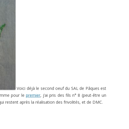
Voici déjà le second oeuf du SAL de Pâques est
omme pour le
premier
, j’ai pris des fils n° 8 (peut-être un
qui restent après la réalisation des frivolités, et de DMC.