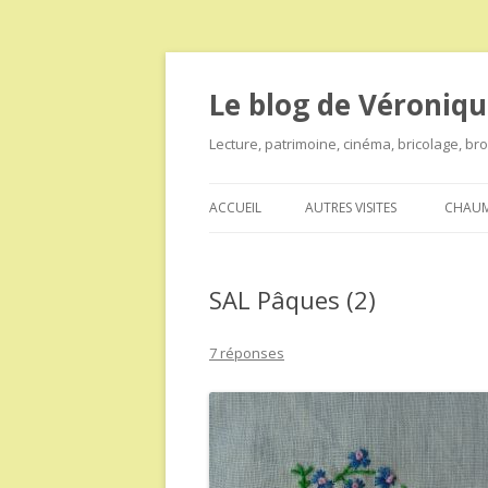
Le blog de Véroniqu
Lecture, patrimoine, cinéma, bricolage, b
ACCUEIL
AUTRES VISITES
CHAUM
SAL Pâques (2)
7 réponses