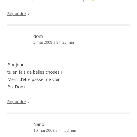
↓
Répondre
dom
5 mai 2008 à 8 h 25 min
Bonjour,
tu en fais de belles choses !!!
Merci d’être passé me voir.
Biz Dom
↓
Répondre
Nano
10 mai 2008 à 4 h 52 min