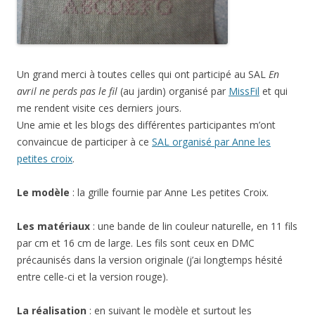
Un grand merci à toutes celles qui ont participé au SAL
En
avril ne perds pas le fil
(au jardin) organisé par
MissFil
et qui
me rendent visite ces derniers jours.
Une amie et les blogs des différentes participantes m’ont
convaincue de participer à ce
SAL organisé par Anne les
petites croix
.
Le modèle
: la grille fournie par Anne Les petites Croix.
Les matériaux
: une bande de lin couleur naturelle, en 11 fils
par cm et 16 cm de large. Les fils sont ceux en DMC
précaunisés dans la version originale (j’ai longtemps hésité
entre celle-ci et la version rouge).
La réalisation
: en suivant le modèle et surtout les