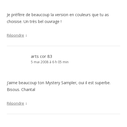
Je préfère de beaucoup la version en couleurs que tu as
choisise. Un très bel ouvrage !
↓
Répondre
arts cor 83
5 mai 2008 à 6 h 05 min
j’aime beaucoup ton Mystery Sampler, oui il est superbe.
Bisous. Chantal
↓
Répondre