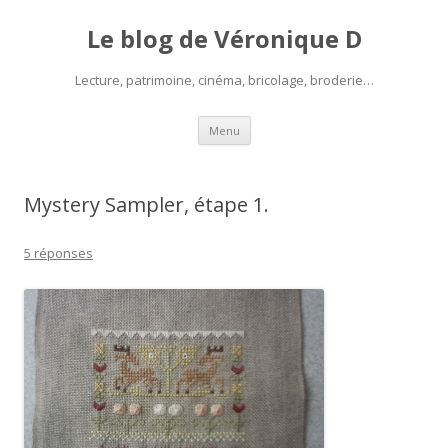
Le blog de Véronique D
Lecture, patrimoine, cinéma, bricolage, broderie…
Aller
Menu
au
contenu
Mystery Sampler, étape 1.
5 réponses