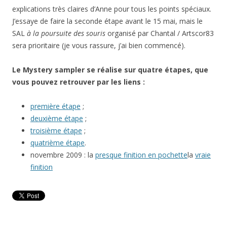
explications très claires d’Anne pour tous les points spéciaux.
J’essaye de faire la seconde étape avant le 15 mai, mais le
SAL
à la poursuite des souris
organisé par Chantal / Artscor83
sera prioritaire (je vous rassure, j’ai bien commencé).
Le Mystery sampler se réalise sur quatre étapes, que
vous pouvez retrouver par les liens :
première étape
;
deuxième étape
;
troisième étape
;
quatrième étape
.
novembre 2009 : la
presque finition en pochette
la
vraie
finition