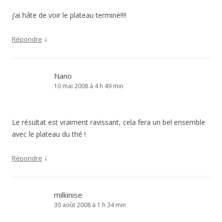
j’ai hâte de voir le plateau terminé!!!!
↓
Répondre
Nano
10 mai 2008 à 4 h 49 min
Le résultat est vraiment ravissant, cela fera un bel ensemble
avec le plateau du thé !
↓
Répondre
milkinise
30 août 2008 à 1 h 34 min