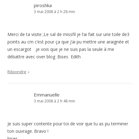
piroshka
3 mai 2008 à 2 h 28 min
Merci de ta visite ;Le sal de missfil je l’ai fait sur une toile de3
points au cm c’est pour ça que j’ai pu mettre une araignée et
un escargot .je vois que je ne suis pas la seule à me
débattre avec over blog .Bises Edith
↓
Répondre
Emmanuelle
3 mai 2008 à 2 h 48 min
Je suis super contente pour toi de voir que tu as pu terminer
ton ouvrage. Bravo !
bises