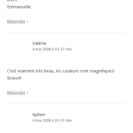
Emmanuelle
↓
Répondre
Valérie
4 mai 2008 à 0 h 27 min
C’est vraiment très beau, les couleurs sont magnifiques!
Bravo!!!
↓
Répondre
tiphen
4 mai 2008 à 9 h 31 min