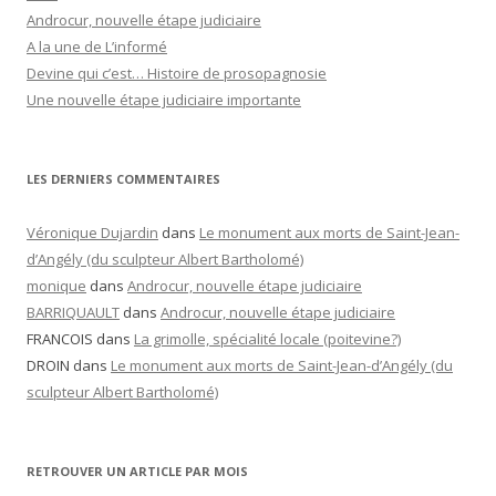
Androcur, nouvelle étape judiciaire
A la une de L’informé
Devine qui c’est… Histoire de prosopagnosie
Une nouvelle étape judiciaire importante
LES DERNIERS COMMENTAIRES
Véronique Dujardin
dans
Le monument aux morts de Saint-Jean-
d’Angély (du sculpteur Albert Bartholomé)
monique
dans
Androcur, nouvelle étape judiciaire
BARRIQUAULT
dans
Androcur, nouvelle étape judiciaire
FRANCOIS
dans
La grimolle, spécialité locale (poitevine?)
DROIN
dans
Le monument aux morts de Saint-Jean-d’Angély (du
sculpteur Albert Bartholomé)
RETROUVER UN ARTICLE PAR MOIS