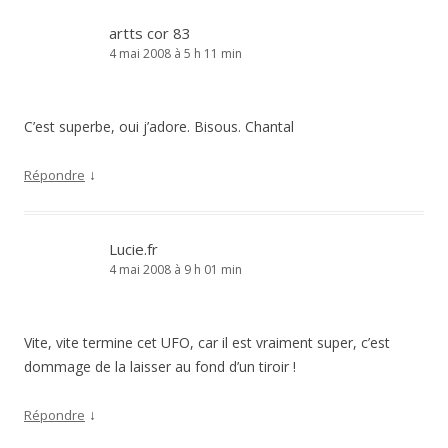
artts cor 83
4 mai 2008 à 5 h 11 min
C’est superbe, oui j’adore. Bisous. Chantal
↓
Répondre
Lucie.fr
4 mai 2008 à 9 h 01 min
Vite, vite termine cet UFO, car il est vraiment super, c’est
dommage de la laisser au fond d’un tiroir !
↓
Répondre