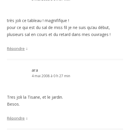
très joli ce tableau ! magnififque !
pour ce qui est du sal de miss fil je ne suis qu’au début,
plusieurs sal en cours et du retard dans mes ouvrages !
↓
Répondre
ara
4 mai 2008 à 0 h 27 min
Tres joli la Tisane, et le jardin.
Besos.
↓
Répondre