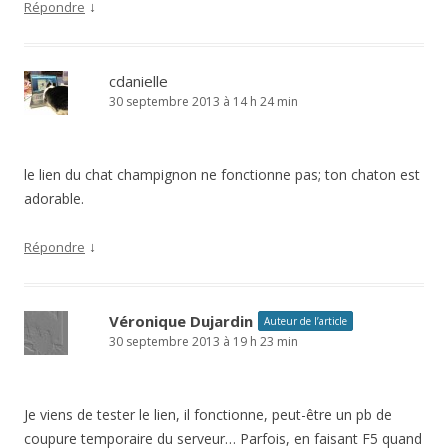
↓
Répondre
cdanielle
30 septembre 2013 à 14 h 24 min
le lien du chat champignon ne fonctionne pas; ton chaton est
adorable.
↓
Répondre
Véronique Dujardin
Auteur de l’article
30 septembre 2013 à 19 h 23 min
Je viens de tester le lien, il fonctionne, peut-être un pb de
coupure temporaire du serveur… Parfois, en faisant F5 quand