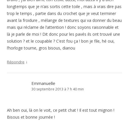
longtemps que je n’ais sortis cette toile , mais à vrais dire pas
trop le temps , partie dans du crochet que je veut terminer
avant la froidure , mélange de textures qui va donner du beau
mais qui réclame de l’attention ! donc soyons raisonnable et
là je parle de moi ! Dit donc pour les pavés ils ont trouvé une
solution ? et le coupable ? C’est fou ça ! bon je file, hé oui,
l’horloge tourne, gros bisous, dianou
↓
Répondre
Emmanuelle
30 septembre 2013 à 7 h 40 min
Ah ben oui, là on le voit, ce petit chat ! Il est tout mignon !
Bisous et bonne journée !