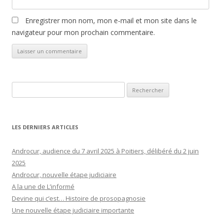
Enregistrer mon nom, mon e-mail et mon site dans le
navigateur pour mon prochain commentaire.
Rechercher :
LES DERNIERS ARTICLES
Androcur, audience du 7 avril 2025 à Poitiers, délibéré du 2 juin
2025
Androcur, nouvelle étape judiciaire
A la une de L’informé
Devine qui c’est… Histoire de prosopagnosie
Une nouvelle étape judiciaire importante