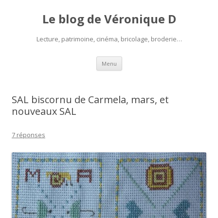
Le blog de Véronique D
Lecture, patrimoine, cinéma, bricolage, broderie…
Aller
Menu
au
contenu
SAL biscornu de Carmela, mars, et
nouveaux SAL
7 réponses