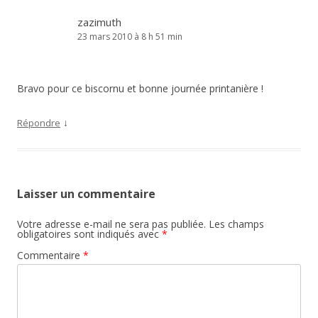
zazimuth
23 mars 2010 à 8 h 51 min
Bravo pour ce biscornu et bonne journée printanière !
↓
Répondre
Laisser un commentaire
Votre adresse e-mail ne sera pas publiée.
Les champs
obligatoires sont indiqués avec
*
Commentaire
*