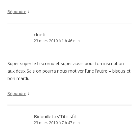
↓
Répondre
cloeti
23 mars 2010 à 1 h 46 min
Super super le biscornu et super aussi pour ton inscription
aux deux Sals on pourra nous motiver l’une l’autre – bisous et
bon mardi.
↓
Répondre
Bidouillette/Tibilisfil
23 mars 2010 à 7 h 47 min