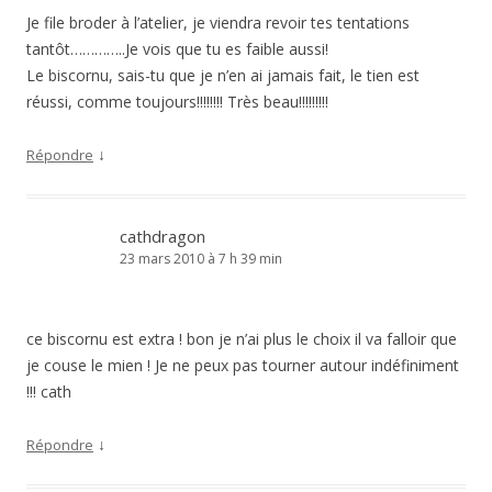
Je file broder à l’atelier, je viendra revoir tes tentations
tantôt…………..Je vois que tu es faible aussi!
Le biscornu, sais-tu que je n’en ai jamais fait, le tien est
réussi, comme toujours!!!!!!!! Très beau!!!!!!!!!
↓
Répondre
cathdragon
23 mars 2010 à 7 h 39 min
ce biscornu est extra ! bon je n’ai plus le choix il va falloir que
je couse le mien ! Je ne peux pas tourner autour indéfiniment
!!! cath
↓
Répondre