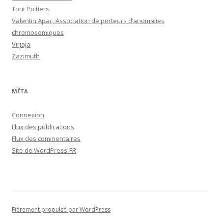
Tout Poitiers
Valentin Apac, Association de porteurs d’anomalies
chromosomiques
Virjaja
Zazimuth
MÉTA
Connexion
Flux des publications
Flux des commentaires
Site de WordPress-FR
Fièrement propulsé par WordPress