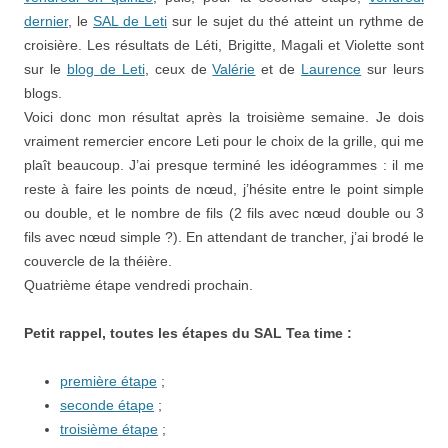
dernier
, le
SAL de Leti
sur le sujet du thé atteint un rythme de
croisière. Les résultats de Léti, Brigitte, Magali et Violette sont
sur le
blog de Leti
, ceux de
Valérie
et de
Laurence
sur leurs
blogs.
Voici donc mon résultat après la troisième semaine. Je dois
vraiment remercier encore Leti pour le choix de la grille, qui me
plaît beaucoup. J’ai presque terminé les idéogrammes : il me
reste à faire les points de nœud, j’hésite entre le point simple
ou double, et le nombre de fils (2 fils avec nœud double ou 3
fils avec nœud simple ?). En attendant de trancher, j’ai brodé le
couvercle de la théière.
Quatrième étape vendredi prochain.
Petit rappel, toutes les étapes du SAL Tea time :
première étape
;
seconde étape
;
troisième étape
;