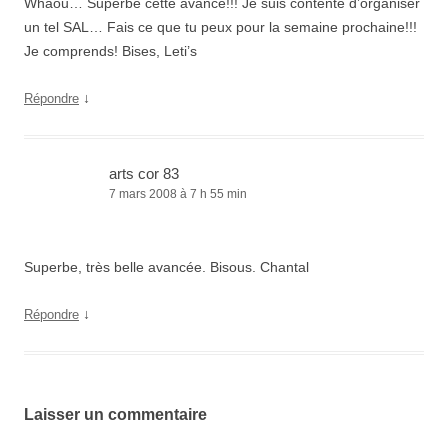
Whaou… Superbe cette avancé!!! Je suis contente d’organiser
un tel SAL… Fais ce que tu peux pour la semaine prochaine!!!
Je comprends! Bises, Leti’s
↓
Répondre
arts cor 83
7 mars 2008 à 7 h 55 min
Superbe, très belle avancée. Bisous. Chantal
↓
Répondre
Laisser un commentaire