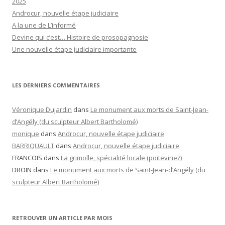
2025
Androcur, nouvelle étape judiciaire
A la une de L’informé
Devine qui c’est… Histoire de prosopagnosie
Une nouvelle étape judiciaire importante
LES DERNIERS COMMENTAIRES
Véronique Dujardin
dans
Le monument aux morts de Saint-Jean-
d’Angély (du sculpteur Albert Bartholomé)
monique
dans
Androcur, nouvelle étape judiciaire
BARRIQUAULT
dans
Androcur, nouvelle étape judiciaire
FRANCOIS
dans
La grimolle, spécialité locale (poitevine?)
DROIN
dans
Le monument aux morts de Saint-Jean-d’Angély (du
sculpteur Albert Bartholomé)
RETROUVER UN ARTICLE PAR MOIS