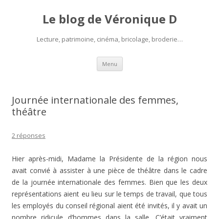
Le blog de Véronique D
Lecture, patrimoine, cinéma, bricolage, broderie…
Aller
Menu
au
contenu
Journée internationale des femmes,
théâtre
2 réponses
Hier après-midi, Madame la Présidente de la région nous
avait convié à assister à une pièce de théâtre dans le cadre
de la journée internationale des femmes. Bien que les deux
représentations aient eu lieu sur le temps de travail, que tous
les employés du conseil régional aient été invités, il y avait un
nombre ridicule d’hommes dans la salle. C’était vraiment