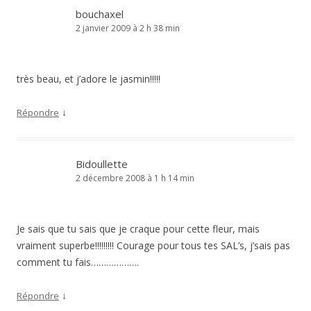
bouchaxel
2 janvier 2009 à 2 h 38 min
très beau, et j’adore le jasmin!!!!!
↓
Répondre
Bidoullette
2 décembre 2008 à 1 h 14 min
Je sais que tu sais que je craque pour cette fleur, mais
vraiment superbe!!!!!!!!! Courage pour tous tes SAL’s, j’sais pas
comment tu fais……………….
↓
Répondre