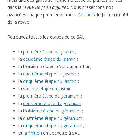
dans la revue
De fil en aiguilles
. Nous présentons nos
avancées chaque premier du mois.
J’ai choisi
le Jasmin (n° 64
de la revue).
Retrouvez toutes les étapes de ce SAL :
la
première étape du jasmin
;
la
deuxième étape du jasmin
;
la troisièmé étape, c’est aujourd’hui ;
la
quatrième étape du jasmin
;
la
cinquième étape du jasmin
;
la
sixième étape du jasmin
;
la
première étape du géranium
;
la
deuxième étape du géranium
;
la
troisième étape du géranium
;
la
quatrième étape du géranium
;
la
cinquième étape du géranium
;
et
la finition
en pochette à SAL.