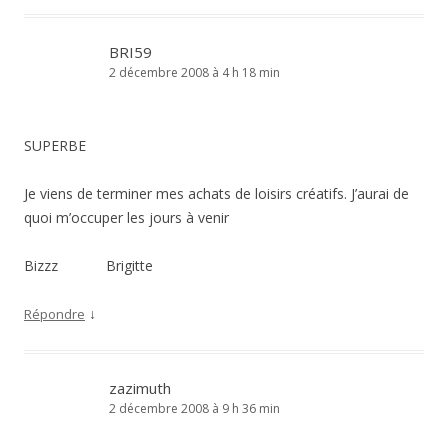
BRI59
2 décembre 2008 à 4 h 18 min
SUPERBE
Je viens de terminer mes achats de loisirs créatifs. J’aurai de
quoi m’occuper les jours à venir
Bizzz Brigitte
↓
Répondre
zazimuth
2 décembre 2008 à 9 h 36 min