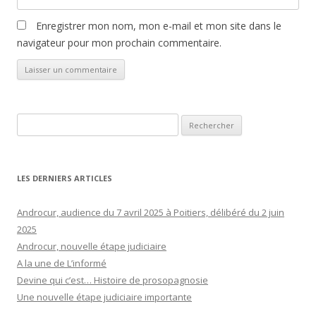
Enregistrer mon nom, mon e-mail et mon site dans le
navigateur pour mon prochain commentaire.
Rechercher :
LES DERNIERS ARTICLES
Androcur, audience du 7 avril 2025 à Poitiers, délibéré du 2 juin
2025
Androcur, nouvelle étape judiciaire
A la une de L’informé
Devine qui c’est… Histoire de prosopagnosie
Une nouvelle étape judiciaire importante