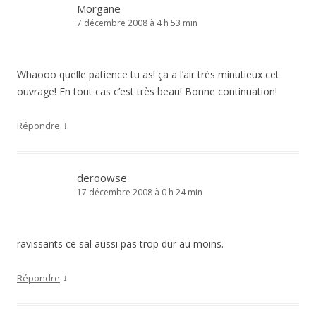
Morgane
7 décembre 2008 à 4 h 53 min
Whaooo quelle patience tu as! ça a l’air très minutieux cet
ouvrage! En tout cas c’est très beau! Bonne continuation!
↓
Répondre
deroowse
17 décembre 2008 à 0 h 24 min
ravissants ce sal aussi pas trop dur au moins.
↓
Répondre