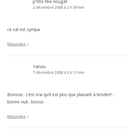
p'tite fée nougat
2 décembre 2008 à 2 h 09 min
ce sal est sympa
↓
Répondre
Yanou
7 décembre 2008 à 0 h 13 min
Bonsoir.. c’est vrai qu’il est plus que plaisant à broder!! ..
bonne nuit.. bisous
↓
Répondre