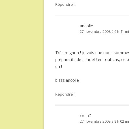
↓
Répondre
ancolie
27 novembre 2008 à 6 h 41 m
Très mignon ! je vois que nous somme
préparatifs de … noel ! en tout cas, ce 
un !
bizzz ancolie
↓
Répondre
coco2
27 novembre 2008 à 8 h 02 m