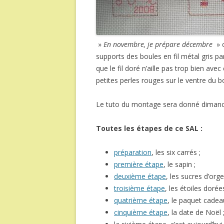
»
En novembre, je prépare décembre
» c
supports des boules en fil métal gris par
que le fil doré n’aille pas trop bien avec
petites perles rouges sur le ventre d
Le tuto du montage sera donné dimanc
Toutes les étapes de ce SAL :
préparation
, les six carrés ;
première étape
, le sapin ;
deuxième étape
, les sucres d’orge
troisième étape
, les étoiles dorées
quatrième étape
, le paquet cadea
cinquième étape
, la date de Noël 