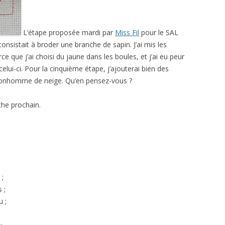
L’étape proposée mardi par
Miss Fil
pour le SAL
onsistait à broder une branche de sapin. J’ai mis les
ce que j’ai choisi du jaune dans les boules, et j’ai eu peur
 celui-ci. Pour la cinquième étape, j’ajouterai bien des
u bonhomme de neige. Qu’en pensez-vous ?
he prochain.
 ;
 ;
u ;
;