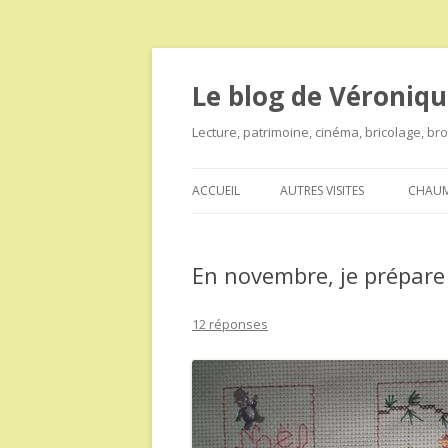
Le blog de Véroniqu
Lecture, patrimoine, cinéma, bricolage, b
ACCUEIL
AUTRES VISITES
CHAUM
En novembre, je prépare
12 réponses