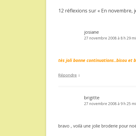
articles
12 réflexions sur «
En novembre, j
josiane
27 novembre 2008 à 8 h 29 m
tès joli bonne continuations..bisou et
↓
Répondre
brigitte
27 novembre 2008 à 9 h 25 m
bravo , voilà une jolie broderie pour noë