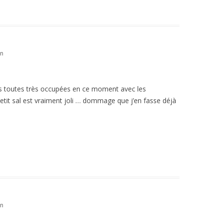
in
s toutes très occupées en ce moment avec les
petit sal est vraiment joli … dommage que j’en fasse déjà
in