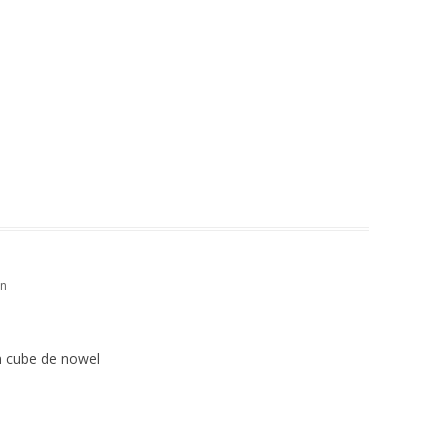
in
ton cube de nowel