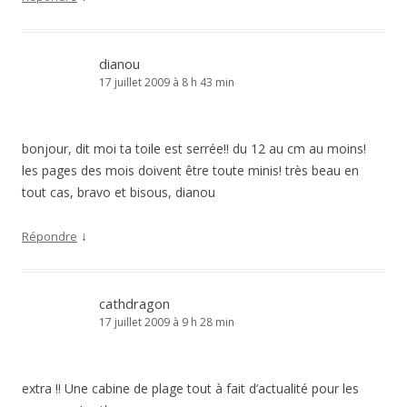
dianou
17 juillet 2009 à 8 h 43 min
bonjour, dit moi ta toile est serrée!! du 12 au cm au moins!
les pages des mois doivent être toute minis! très beau en
tout cas, bravo et bisous, dianou
↓
Répondre
cathdragon
17 juillet 2009 à 9 h 28 min
extra !! Une cabine de plage tout à fait d’actualité pour les