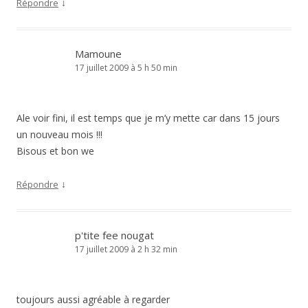
↓
Répondre
Mamoune
17 juillet 2009 à 5 h 50 min
Ale voir fini, il est temps que je m’y mette car dans 15 jours
un nouveau mois !!!
Bisous et bon we
↓
Répondre
p'tite fee nougat
17 juillet 2009 à 2 h 32 min
toujours aussi agréable à regarder