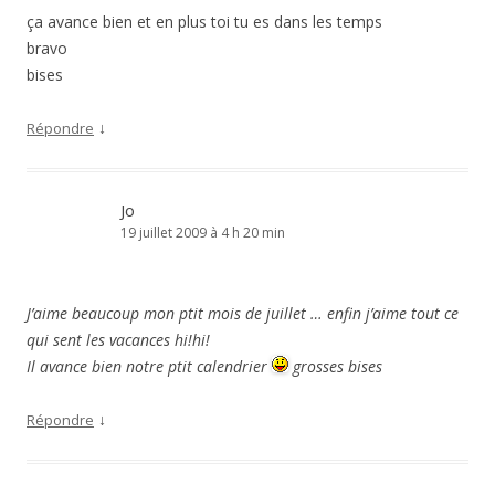
ça avance bien et en plus toi tu es dans les temps
bravo
bises
↓
Répondre
Jo
19 juillet 2009 à 4 h 20 min
J’aime beaucoup mon ptit mois de juillet … enfin j’aime tout ce
qui sent les vacances hi!hi!
Il avance bien notre ptit calendrier
grosses bises
↓
Répondre