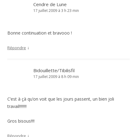
Cendre de Lune
17 juillet 2009 à 3 h 23 min
Bonne continuation et bravooo !
↓
Répondre
Bidouillette/Tibilisfil
17 juillet 2009 à 8 h 09 min
C’est à çà qu’on voit que les jours passent, un bien joli
travail!!!!!!!!
Gros bisous!!!!
↓
Répondre