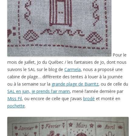
Pour le
mois de juillet, Jo du Québec / les fantaisies de Jo, dont nous
suivons le SAL sur le blog de
Carmela
, nous a proposé une
cabine de plage… différente des tentes à louer à la journée
ou à la semaine sur la
grande plage de Biarritz
, ou de celle du
SAL en juin, je prends l’air marin
, mené l’année dernière par
Miss Fil
, ou encore de celle que j’avais
brodé
et monté en
pochette
.