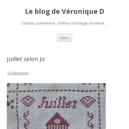
Le blog de Véronique D
Lecture, patrimoine, cinéma, bricolage, broderie…
Aller
Menu
au
contenu
Juillet selon Jo
15 réponses