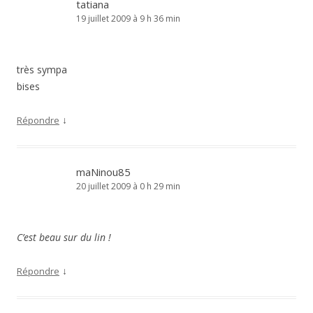
tatiana
19 juillet 2009 à 9 h 36 min
très sympa
bises
↓
Répondre
maNinou85
20 juillet 2009 à 0 h 29 min
C’est beau sur du lin !
↓
Répondre