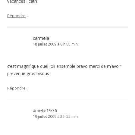
vacances ! cath
↓
Répondre
carmela
18 juillet 2009 à 0 h 05 min
c’est magnifique quel joli ensemble bravo merci de m’avoir
prevenue gros bisous
↓
Répondre
amelie1976
19 juillet 2009 à 2 h 55 min