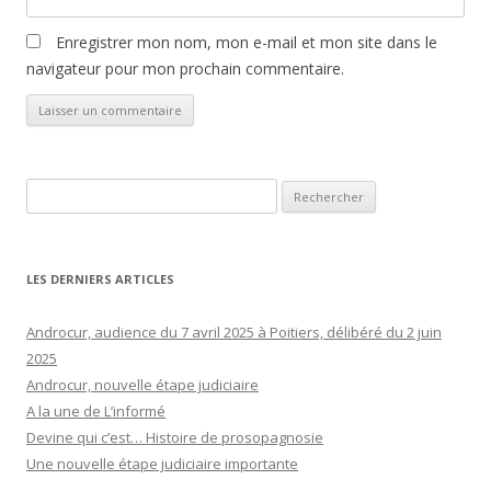
Enregistrer mon nom, mon e-mail et mon site dans le
navigateur pour mon prochain commentaire.
Rechercher :
LES DERNIERS ARTICLES
Androcur, audience du 7 avril 2025 à Poitiers, délibéré du 2 juin
2025
Androcur, nouvelle étape judiciaire
A la une de L’informé
Devine qui c’est… Histoire de prosopagnosie
Une nouvelle étape judiciaire importante