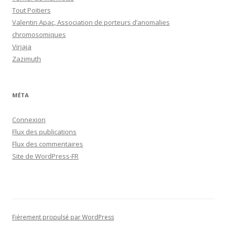
Tout Poitiers
Valentin Apac, Association de porteurs d’anomalies
chromosomiques
Virjaja
Zazimuth
MÉTA
Connexion
Flux des publications
Flux des commentaires
Site de WordPress-FR
Fièrement propulsé par WordPress