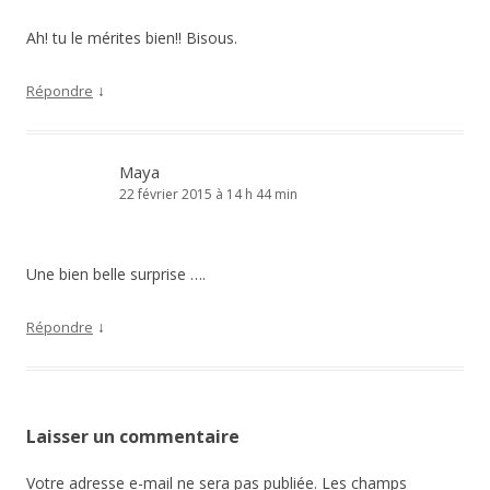
Ah! tu le mérites bien!! Bisous.
↓
Répondre
Maya
22 février 2015 à 14 h 44 min
Une bien belle surprise ….
↓
Répondre
Laisser un commentaire
Votre adresse e-mail ne sera pas publiée.
Les champs