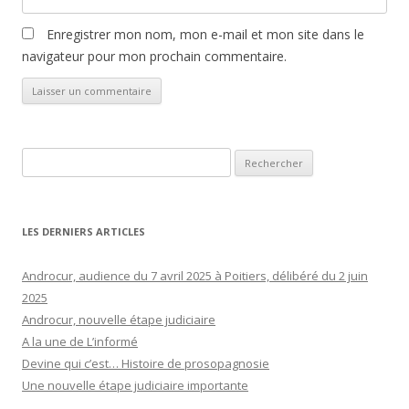
Enregistrer mon nom, mon e-mail et mon site dans le
navigateur pour mon prochain commentaire.
Rechercher :
LES DERNIERS ARTICLES
Androcur, audience du 7 avril 2025 à Poitiers, délibéré du 2 juin
2025
Androcur, nouvelle étape judiciaire
A la une de L’informé
Devine qui c’est… Histoire de prosopagnosie
Une nouvelle étape judiciaire importante