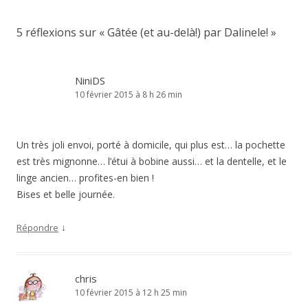
des
articles
5 réflexions sur «
Gâtée (et au-delà!) par Dalinele!
»
NiniDS
10 février 2015 à 8 h 26 min
Un très joli envoi, porté à domicile, qui plus est… la pochette
est très mignonne… l’étui à bobine aussi… et la dentelle, et le
linge ancien… profites-en bien !
Bises et belle journée.
↓
Répondre
chris
10 février 2015 à 12 h 25 min