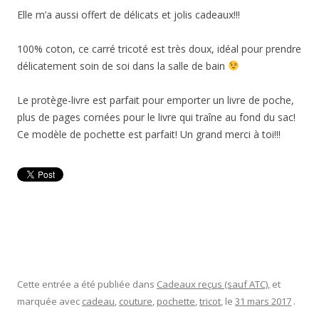
Elle m’a aussi offert de délicats et jolis cadeaux!!!
100% coton, ce carré tricoté est très doux, idéal pour prendre
délicatement soin de soi dans la salle de bain
Le protège-livre est parfait pour emporter un livre de poche,
plus de pages cornées pour le livre qui traîne au fond du sac!
Ce modèle de pochette est parfait! Un grand merci à toi!!!
Cette entrée a été publiée dans
Cadeaux reçus (sauf ATC)
, et
marquée avec
cadeau
,
couture
,
pochette
,
tricot
, le
31 mars 2017
.