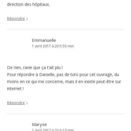
direction des hôpitaux.
↓
Répondre
Emmanuelle
1 avril 2017 à 20 h 55 min
De rien, ravie que ça t’ait plu !
Pour répondre à Danielle, pas de tuto pour cet ouvrage, du
moins en ce qui me concerne, mais il en existe peut-être sur
internet !
↓
Répondre
Maryse
1 avril 2017 à 22 h 13 min