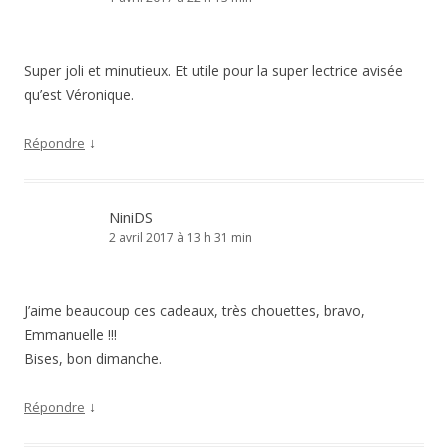
Super joli et minutieux. Et utile pour la super lectrice avisée
qu’est Véronique.
↓
Répondre
NiniDS
2 avril 2017 à 13 h 31 min
J’aime beaucoup ces cadeaux, très chouettes, bravo,
Emmanuelle !!!
Bises, bon dimanche.
↓
Répondre