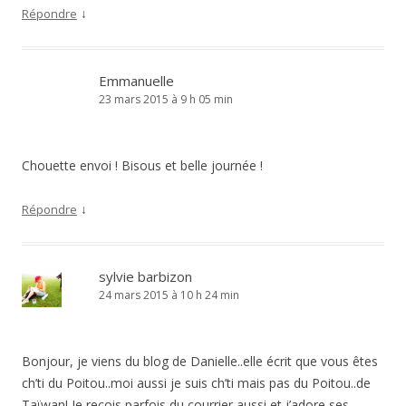
↓
Répondre
Emmanuelle
23 mars 2015 à 9 h 05 min
Chouette envoi ! Bisous et belle journée !
↓
Répondre
sylvie barbizon
24 mars 2015 à 10 h 24 min
Bonjour, je viens du blog de Danielle..elle écrit que vous êtes
ch’ti du Poitou..moi aussi je suis ch’ti mais pas du Poitou..de
Taïwan! Je reçois parfois du courrier aussi et j’adore ses