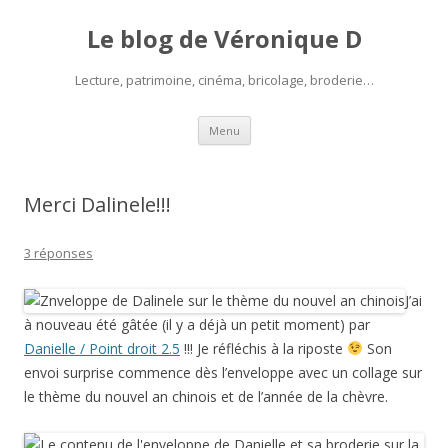
Le blog de Véronique D
Lecture, patrimoine, cinéma, bricolage, broderie…
Aller
Menu
au
contenu
Merci Dalinele!!!
3 réponses
J’ai
à nouveau été gâtée (il y a déjà un petit moment) par
Danielle / Point droit 2.5
!!! Je réfléchis à la riposte
Son
envoi surprise commence dès l’enveloppe avec un collage sur
le thème du nouvel an chinois et de l’année de la chèvre.