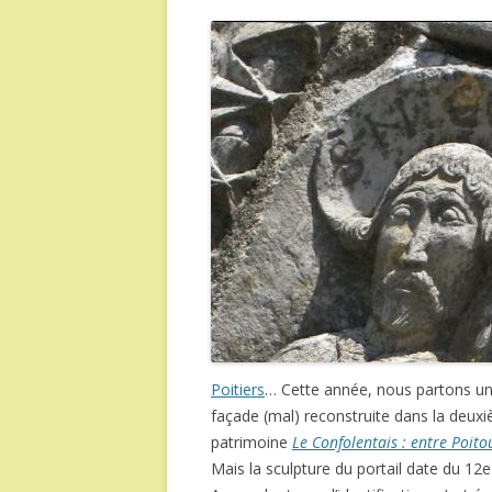
Poitiers
… Cette année, nous partons un
façade (mal) reconstruite dans la deuxi
patrimoine
Le Confolentais : entre Poit
Mais la sculpture du portail date du 1