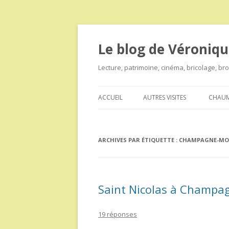
Le blog de Véroniqu
Lecture, patrimoine, cinéma, bricolage, b
ACCUEIL
AUTRES VISITES
CHAUM
ARCHIVES PAR ÉTIQUETTE :
CHAMPAGNE-M
Saint Nicolas à Champ
19 réponses