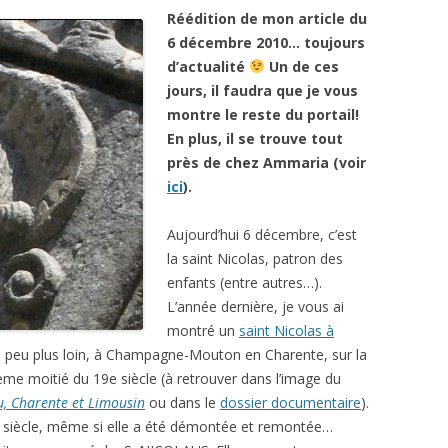
Réédition de mon article du
6 décembre 2010… toujours
d’actualité
Un de ces
jours, il faudra que je vous
montre le reste du portail!
En plus, il se trouve tout
près de chez Ammaria (voir
ici
).
Aujourd’hui 6 décembre, c’est
la saint Nicolas, patron des
enfants (entre autres…).
L’année dernière, je vous ai
montré un
saint Nicolas à
 peu plus loin, à Champagne-Mouton en Charente, sur la
ème moitié du 19e siècle (à retrouver dans l’image du
ou, Charente et Limousin
ou dans le
dossier documentaire
).
2e siècle, même si elle a été démontée et remontée…