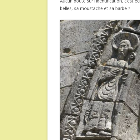
Aucun doute sur l’identification, c’est 
belles, sa moustache et sa barbe ?