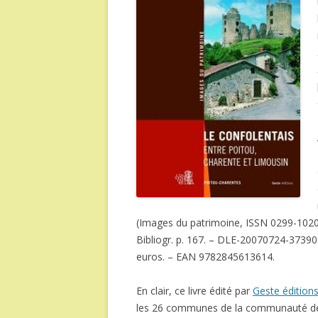
(Images du patrimoine, ISSN 0299-1020 
Bibliogr. p. 167. – DLE-20070724-37390.
euros. – EAN 9782845613614.
En clair, ce livre édité par
Geste édition
les 26 communes de la communauté de