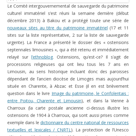
Le Comité intergouvernemental de sauvegarde du patrimoine
culturel immatériel s’est réuni la semaine dernière (début
décembre 2013) à Bakou et a protégé toute une série de
nouveaux sites au titre du patrimoine immatériel
(17 et 11
sites sur la liste représentative, 2 sur la liste de sauvegarde
urgente). La France a présenté le dossier des « ostensions
septennales limousines », qui a été retenu et immédiatement
relayé sur
l’ethnoblog
. Ostensions, qu’est-ce? Il s’agit de
processions religieuses qui ont lieu tous les 7 ans en
Limousin, au sens historique incluant donc des paroisses
dépendant de l’ancien diocèse de Limoges mais aujourd’hui
située en Charente, à Abzac et Esse (il en est brièvement
question dans le livre
Image du patrimoine, le Confolentais :
entre Poitou, Charente et Limousin
), et dans la Vienne à
Charroux (la carte postale ancienne ci-dessus illustre les
ostensions de 1904 à Charroux, qui sont aussi prises comme
exemple dans le
dictionnaire du centre national de ressources
textuelles et lexicales / CNRTL
). La protection de l’Unesco