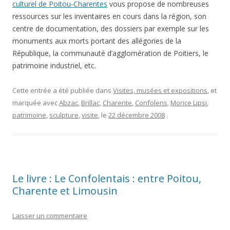
culturel de Poitou-Charentes
vous propose de nombreuses
ressources sur les inventaires en cours dans la région, son
centre de documentation, des dossiers par exemple sur les
monuments aux morts portant des allégories de la
République, la communauté d’agglomération de Poitiers, le
patrimoine industriel, etc.
Cette entrée a été publiée dans
Visites, musées et expositions
, et
marquée avec
Abzac
,
Brillac
,
Charente
,
Confolens
,
Morice Lipsi
,
patrimoine
,
sculpture
,
visite
, le
22 décembre 2008
.
Le livre : Le Confolentais : entre Poitou,
Charente et Limousin
Laisser un commentaire