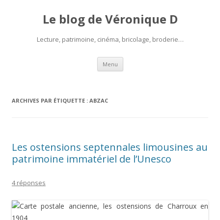
Le blog de Véronique D
Lecture, patrimoine, cinéma, bricolage, broderie…
Aller
Menu
au
contenu
ARCHIVES PAR ÉTIQUETTE :
ABZAC
Les ostensions septennales limousines au
patrimoine immatériel de l’Unesco
4 réponses