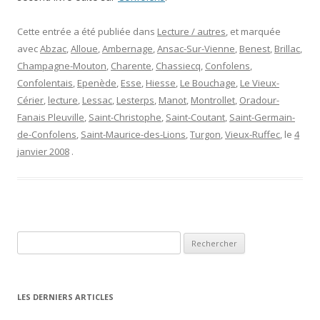
Cette entrée a été publiée dans
Lecture / autres
, et marquée
avec
Abzac
,
Alloue
,
Ambernage
,
Ansac-Sur-Vienne
,
Benest
,
Brillac
,
Champagne-Mouton
,
Charente
,
Chassiecq
,
Confolens
,
Confolentais
,
Epenède
,
Esse
,
Hiesse
,
Le Bouchage
,
Le Vieux-
Cérier
,
lecture
,
Lessac
,
Lesterps
,
Manot
,
Montrollet
,
Oradour-
Fanais Pleuville
,
Saint-Christophe
,
Saint-Coutant
,
Saint-Germain-
de-Confolens
,
Saint-Maurice-des-Lions
,
Turgon
,
Vieux-Ruffec
, le
4
janvier 2008
.
Rechercher :
LES DERNIERS ARTICLES