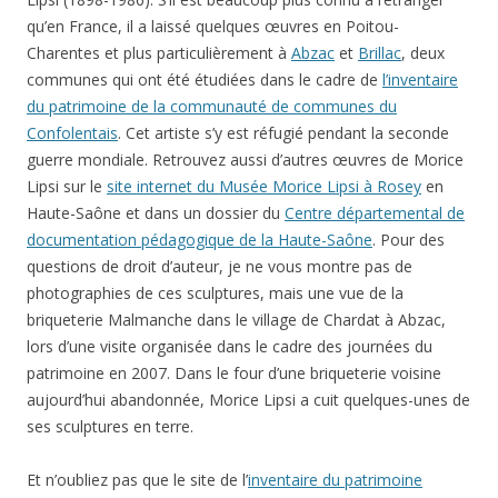
qu’en France, il a laissé quelques œuvres en Poitou-
Charentes et plus particulièrement à
Abzac
et
Brillac
, deux
communes qui ont été étudiées dans le cadre de
l’inventaire
du patrimoine de la communauté de communes du
Confolentais
. Cet artiste s’y est réfugié pendant la seconde
guerre mondiale. Retrouvez aussi d’autres œuvres de Morice
Lipsi sur le
site internet du Musée Morice Lipsi à Rosey
en
Haute-Saône et dans un dossier du
Centre départemental de
documentation pédagogique de la Haute-Saône
. Pour des
questions de droit d’auteur, je ne vous montre pas de
photographies de ces sculptures, mais une vue de la
briqueterie Malmanche dans le village de Chardat à Abzac,
lors d’une visite organisée dans le cadre des journées du
patrimoine en 2007. Dans le four d’une briqueterie voisine
aujourd’hui abandonnée, Morice Lipsi a cuit quelques-unes de
ses sculptures en terre.
Et n’oubliez pas que le site de l’
inventaire du patrimoine