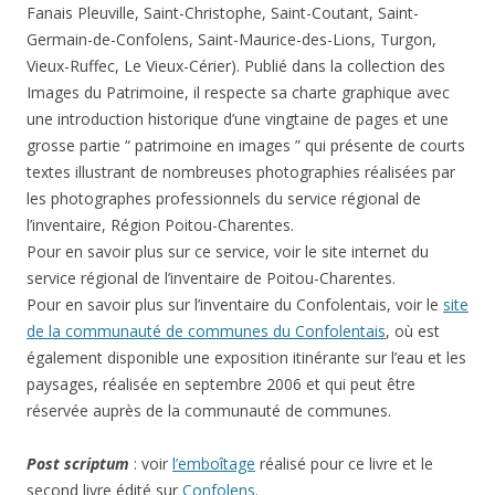
Fanais Pleuville, Saint-Christophe, Saint-Coutant, Saint-
Germain-de-Confolens, Saint-Maurice-des-Lions, Turgon,
Vieux-Ruffec, Le Vieux-Cérier). Publié dans la collection des
Images du Patrimoine, il respecte sa charte graphique avec
une introduction historique d’une vingtaine de pages et une
grosse partie “ patrimoine en images ” qui présente de courts
textes illustrant de nombreuses photographies réalisées par
les photographes professionnels du service régional de
l’inventaire, Région Poitou-Charentes.
Pour en savoir plus sur ce service, voir le site internet du
service régional de l’inventaire de Poitou-Charentes.
Pour en savoir plus sur l’inventaire du Confolentais, voir le
site
de la communauté de communes du Confolentais
, où est
également disponible une exposition itinérante sur l’eau et les
paysages, réalisée en septembre 2006 et qui peut être
réservée auprès de la communauté de communes.
Post scriptum
: voir
l’emboîtage
réalisé pour ce livre et le
second livre édité sur
Confolens
.