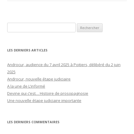
Rechercher :
LES DERNIERS ARTICLES
Androcur, audience du 7 avril 2025 à Poitiers, délibéré du 2 juin
2025
Androcur, nouvelle étape judiciaire
A la une de L’informé
Devine qui c’est… Histoire de prosopagnosie
Une nouvelle étape judiciaire importante
LES DERNIERS COMMENTAIRES