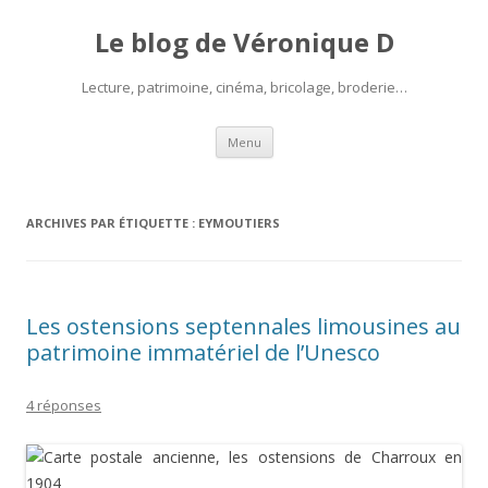
Le blog de Véronique D
Lecture, patrimoine, cinéma, bricolage, broderie…
Aller
Menu
au
contenu
ARCHIVES PAR ÉTIQUETTE :
EYMOUTIERS
Les ostensions septennales limousines au
patrimoine immatériel de l’Unesco
4 réponses