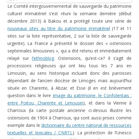
Le Comité intergouvernemental de sauvegarde du patrimoine
culturel immatériel s’est réuni la semaine dernière (début
décembre 2013) à Bakou et a protégé toute une série de
nouveaux sites au titre du patrimoine immatériel
(17 et 11
sites sur la liste représentative, 2 sur la liste de sauvegarde
urgente). La France a présenté le dossier des « ostensions
septennales limousines », qui a été retenu et immédiatement
relayé sur
l’ethnoblog
. Ostensions, qu’est-ce? Il s’agit de
processions religieuses qui ont lieu tous les 7 ans en
Limousin, au sens historique incluant donc des paroisses
dépendant de l’ancien diocèse de Limoges mais aujourd’hui
située en Charente, à Abzac et Esse (il en est brièvement
question dans le livre
Image du patrimoine, le Confolentais :
entre Poitou, Charente et Limousin
), et dans la Vienne à
Charroux (la carte postale ancienne ci-dessus illustre les
ostensions de 1904 à Charroux, qui sont aussi prises comme
exemple dans le
dictionnaire du centre national de ressources
textuelles et lexicales / CNRTL
). La protection de l’Unesco