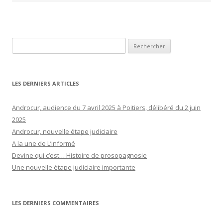
Rechercher :
LES DERNIERS ARTICLES
Androcur, audience du 7 avril 2025 à Poitiers, délibéré du 2 juin
2025
Androcur, nouvelle étape judiciaire
A la une de L’informé
Devine qui c’est… Histoire de prosopagnosie
Une nouvelle étape judiciaire importante
LES DERNIERS COMMENTAIRES