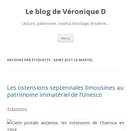
Le blog de Véronique D
Lecture, patrimoine, cinéma, bricolage, broderie…
Aller
Menu
au
contenu
ARCHIVES PAR ÉTIQUETTE :
SAINT-JUST-LE-MARTEL
Les ostensions septennales limousines au
patrimoine immatériel de l’Unesco
4 réponses