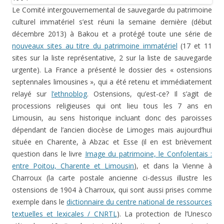
Le Comité intergouvernemental de sauvegarde du patrimoine
culturel immatériel s’est réuni la semaine dernière (début
décembre 2013) à Bakou et a protégé toute une série de
nouveaux sites au titre du patrimoine immatériel
(17 et 11
sites sur la liste représentative, 2 sur la liste de sauvegarde
urgente). La France a présenté le dossier des « ostensions
septennales limousines », qui a été retenu et immédiatement
relayé sur
l’ethnoblog
. Ostensions, qu’est-ce? Il s’agit de
processions religieuses qui ont lieu tous les 7 ans en
Limousin, au sens historique incluant donc des paroisses
dépendant de l’ancien diocèse de Limoges mais aujourd’hui
située en Charente, à Abzac et Esse (il en est brièvement
question dans le livre
Image du patrimoine, le Confolentais :
entre Poitou, Charente et Limousin
), et dans la Vienne à
Charroux (la carte postale ancienne ci-dessus illustre les
ostensions de 1904 à Charroux, qui sont aussi prises comme
exemple dans le
dictionnaire du centre national de ressources
textuelles et lexicales / CNRTL
). La protection de l’Unesco