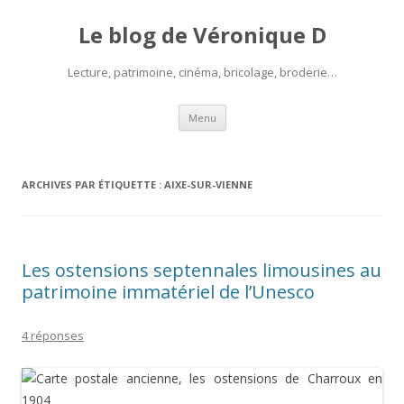
Le blog de Véronique D
Lecture, patrimoine, cinéma, bricolage, broderie…
Aller
Menu
au
contenu
ARCHIVES PAR ÉTIQUETTE :
AIXE-SUR-VIENNE
Les ostensions septennales limousines au
patrimoine immatériel de l’Unesco
4 réponses