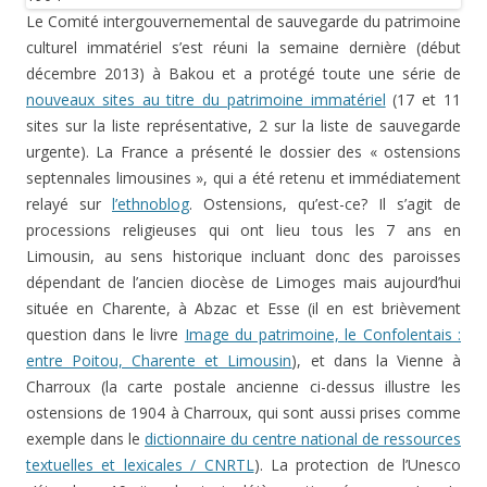
Le Comité intergouvernemental de sauvegarde du patrimoine
culturel immatériel s’est réuni la semaine dernière (début
décembre 2013) à Bakou et a protégé toute une série de
nouveaux sites au titre du patrimoine immatériel
(17 et 11
sites sur la liste représentative, 2 sur la liste de sauvegarde
urgente). La France a présenté le dossier des « ostensions
septennales limousines », qui a été retenu et immédiatement
relayé sur
l’ethnoblog
. Ostensions, qu’est-ce? Il s’agit de
processions religieuses qui ont lieu tous les 7 ans en
Limousin, au sens historique incluant donc des paroisses
dépendant de l’ancien diocèse de Limoges mais aujourd’hui
située en Charente, à Abzac et Esse (il en est brièvement
question dans le livre
Image du patrimoine, le Confolentais :
entre Poitou, Charente et Limousin
), et dans la Vienne à
Charroux (la carte postale ancienne ci-dessus illustre les
ostensions de 1904 à Charroux, qui sont aussi prises comme
exemple dans le
dictionnaire du centre national de ressources
textuelles et lexicales / CNRTL
). La protection de l’Unesco