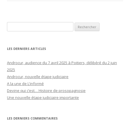
Rechercher :
LES DERNIERS ARTICLES
Androcur, audience du 7 avril 2025 à Poitiers, délibéré du 2 juin
2025
Androcur, nouvelle étape judiciaire
A la une de L’informé
Devine qui c’est… Histoire de prosopagnosie
Une nouvelle étape judiciaire importante
LES DERNIERS COMMENTAIRES