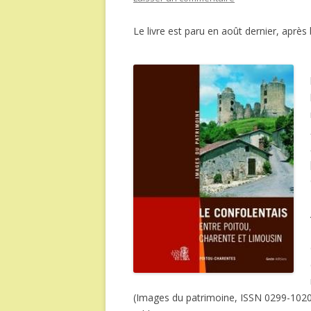
Le livre est paru en août dernier, après
(Images du patrimoine, ISSN 0299-1020 