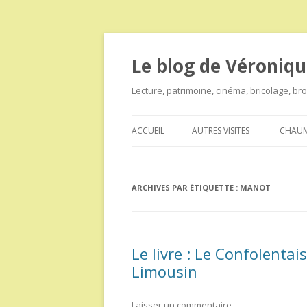
Le blog de Véroniqu
Lecture, patrimoine, cinéma, bricolage, b
ACCUEIL
AUTRES VISITES
CHAUM
ARCHIVES PAR ÉTIQUETTE :
MANOT
Le livre : Le Confolentai
Limousin
Laisser un commentaire