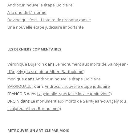
Androcur, nouvelle étape judiciaire
A la une de L’informé
Devine qui c’est… Histoire de prosopagnosie
Une nouvelle étape judiciaire importante
LES DERNIERS COMMENTAIRES
Véronique Dujardin
dans
Le monument aux morts de Saint-Jean-
d’Angély (du sculpteur Albert Bartholomé)
monique
dans
Androcur, nouvelle étape judiciaire
BARRIQUAULT
dans
Androcur, nouvelle étape judiciaire
FRANCOIS
dans
La grimolle, spécialité locale (poitevine?)
DROIN
dans
Le monument aux morts de Saint-Jean-d’Angély (du
sculpteur Albert Bartholomé)
RETROUVER UN ARTICLE PAR MOIS