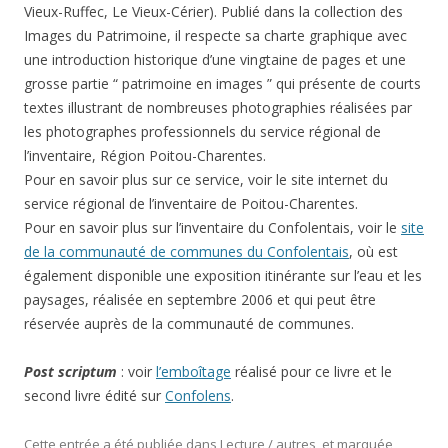
Vieux-Ruffec, Le Vieux-Cérier). Publié dans la collection des
Images du Patrimoine, il respecte sa charte graphique avec
une introduction historique d’une vingtaine de pages et une
grosse partie “ patrimoine en images ” qui présente de courts
textes illustrant de nombreuses photographies réalisées par
les photographes professionnels du service régional de
l’inventaire, Région Poitou-Charentes.
Pour en savoir plus sur ce service, voir le site internet du
service régional de l’inventaire de Poitou-Charentes.
Pour en savoir plus sur l’inventaire du Confolentais, voir le
site
de la communauté de communes du Confolentais
, où est
également disponible une exposition itinérante sur l’eau et les
paysages, réalisée en septembre 2006 et qui peut être
réservée auprès de la communauté de communes.
Post scriptum
: voir
l’emboîtage
réalisé pour ce livre et le
second livre édité sur
Confolens
.
Cette entrée a été publiée dans
Lecture / autres
, et marquée