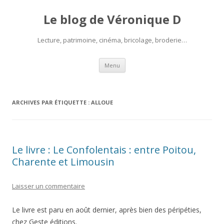
Le blog de Véronique D
Lecture, patrimoine, cinéma, bricolage, broderie…
Aller
Menu
au
contenu
ARCHIVES PAR ÉTIQUETTE :
ALLOUE
Le livre : Le Confolentais : entre Poitou,
Charente et Limousin
Laisser un commentaire
Le livre est paru en août dernier, après bien des péripéties,
chez Geste éditions.